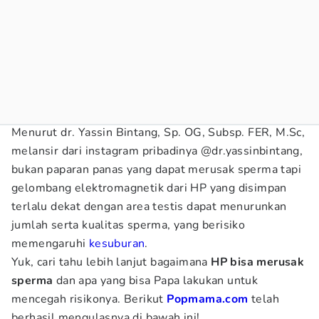
Menurut dr. Yassin Bintang, Sp. OG, Subsp. FER, M.Sc,
melansir dari instagram pribadinya @dr.yassinbintang,
bukan paparan panas yang dapat merusak sperma tapi
gelombang elektromagnetik dari HP yang disimpan
terlalu dekat dengan area testis dapat menurunkan
jumlah serta kualitas sperma, yang berisiko
memengaruhi
kesuburan
.
Yuk, cari tahu lebih lanjut bagaimana
HP bisa merusak
sperma
dan apa yang bisa Papa lakukan untuk
mencegah risikonya. Berikut
Popmama.com
telah
berhasil mengulasnya di bawah ini!