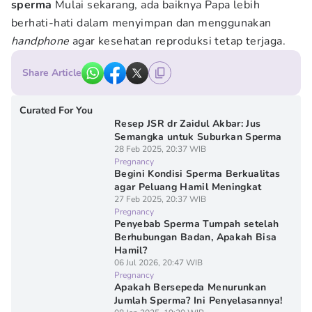
sperma
Mulai sekarang, ada baiknya Papa lebih
berhati-hati dalam menyimpan dan menggunakan
handphone
agar kesehatan reproduksi tetap terjaga.
Share Article
Curated For You
Resep JSR dr Zaidul Akbar: Jus
Semangka untuk Suburkan Sperma
28 Feb 2025, 20:37 WIB
Pregnancy
Begini Kondisi Sperma Berkualitas
agar Peluang Hamil Meningkat
27 Feb 2025, 20:37 WIB
Pregnancy
Penyebab Sperma Tumpah setelah
Berhubungan Badan, Apakah Bisa
Hamil?
06 Jul 2026, 20:47 WIB
Pregnancy
Apakah Bersepeda Menurunkan
Jumlah Sperma? Ini Penyelasannya!