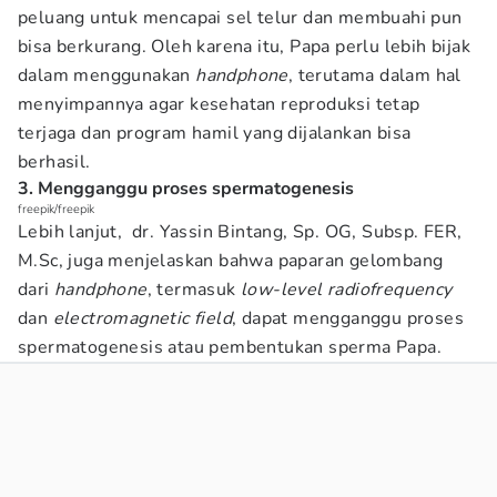
peluang untuk mencapai sel telur dan membuahi pun
bisa berkurang. Oleh karena itu, Papa perlu lebih bijak
dalam menggunakan
handphone
, terutama dalam hal
menyimpannya agar kesehatan reproduksi tetap
terjaga dan program hamil yang dijalankan bisa
berhasil.
3. Mengganggu proses spermatogenesis
freepik/freepik
Lebih lanjut, dr. Yassin Bintang, Sp. OG, Subsp. FER,
M.Sc, juga menjelaskan bahwa paparan gelombang
dari
handphone
, termasuk
low-level radiofrequency
dan
electromagnetic field
, dapat mengganggu proses
spermatogenesis atau pembentukan sperma Papa.