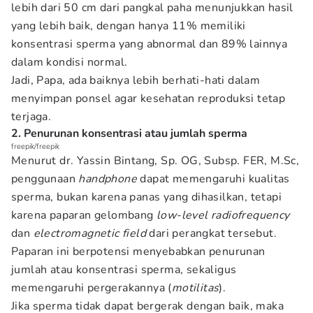
lebih dari 50 cm dari pangkal paha menunjukkan hasil
yang lebih baik, dengan hanya 11% memiliki
konsentrasi sperma yang abnormal dan 89% lainnya
dalam kondisi normal.
Jadi, Papa, ada baiknya lebih berhati-hati dalam
menyimpan ponsel agar kesehatan reproduksi tetap
terjaga.
2. Penurunan konsentrasi atau jumlah sperma
freepik/freepik
Menurut dr. Yassin Bintang, Sp. OG, Subsp. FER, M.Sc,
penggunaan
handphone
dapat memengaruhi kualitas
sperma, bukan karena panas yang dihasilkan, tetapi
karena paparan gelombang
low-level radiofrequency
dan
electromagnetic field
dari perangkat tersebut.
Paparan ini berpotensi menyebabkan penurunan
jumlah atau konsentrasi sperma, sekaligus
memengaruhi pergerakannya (
motilitas
).
Jika sperma tidak dapat bergerak dengan baik, maka