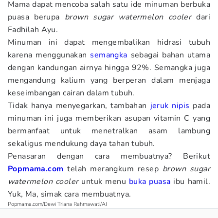
Mama dapat mencoba salah satu ide minuman berbuka
puasa berupa
brown sugar watermelon cooler
dari
Fadhilah Ayu.
Minuman ini dapat mengembalikan hidrasi tubuh
karena menggunakan
semangka
sebagai bahan utama
dengan kandungan airnya hingga 92%. Semangka juga
mengandung kalium yang berperan dalam menjaga
keseimbangan cairan dalam tubuh.
Tidak hanya menyegarkan, tambahan
jeruk nipis
pada
minuman ini juga memberikan asupan vitamin C yang
bermanfaat untuk menetralkan asam lambung
sekaligus mendukung daya tahan tubuh.
Penasaran dengan cara membuatnya? Berikut
Popmama.com
telah merangkum resep
brown sugar
watermelon cooler
untuk menu
buka puasa
ibu hamil.
Yuk, Ma, simak cara membuatnya.
Popmama.com/Dewi Triana Rahmawati/AI