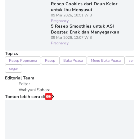
Resep Cookies dari Daun Kelor
untuk Ibu Menyusui
09 Mar 2026, 10:51 WIB
Pregnancy
5 Resep Smoothies untuk ASI
Booster, Enak dan Menyegarkan
09 Mar 2026, 12:07 WIB
Pregnancy
Topics
Resep Popmama
Resep
Buka Puasa
Menu Buka Puasa
sema
segar
Editorial Team
Editor
Wahyuni Sahara
Tonton lebih seru di