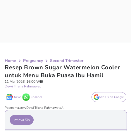
Home
Pregnancy
Second Trimester
Resep Brown Sugar Watermelon Cooler
untuk Menu Buka Puasa Ibu Hamil
11 Mar 2026, 16:00 WIB
Dewi Triana Rahmawati
News
Channel
Add Us on Google
Popmama.com/Dewi Triana Rahmawati/AI
Intinya Sih