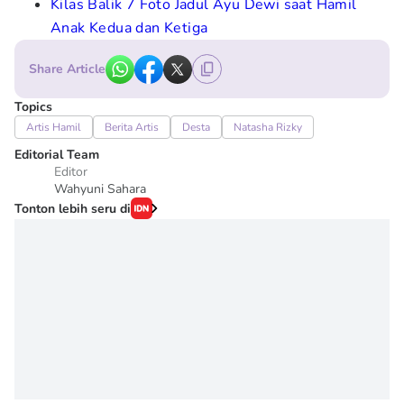
Kilas Balik 7 Foto Jadul Ayu Dewi saat Hamil
Anak Kedua dan Ketiga
Share Article
Topics
Artis Hamil
Berita Artis
Desta
Natasha Rizky
Editorial Team
Editor
Wahyuni Sahara
Tonton lebih seru di