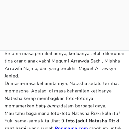
Selama masa pernikahannya, keduanya telah dikaruniai
tiga orang anak yakni Megumi Arrawda Sachi, Mishka
Arrawfa Najma, dan yang terakhir Miguel Arrawsya
Janied.
Di masa-masa kehamilannya, Natasha selalu terlihat
memesona. Apalagi di masa kehamilan ketiganya,
Natasha kerap membagikan foto-fotonya
memamerkan
baby bump
dalam berbagai gaya.
Mau tahu bagaimana foto-foto Natasha Rizki kala itu?
Yuk, sama-sama kita lihat 9
foto jadul Natasha Rizki
saat hamil
yang sudah
Popmama.com
rangkum untuk