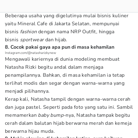
Beberapa usaha yang digelutinya mulai bisnis kuliner
yaitu Mineral Cafe di Jakarta Selatan, mempunyai
bisnis
fashion
dengan nama NRP Outfit, hingga
bisnis
sportwear
dan hijab.
8. Cocok pakai gaya apa pun di masa kehamilan
Instagram.com/@natasharizkynew
Mengawali kariernya di dunia modeling membuat
Natasha Rizki begitu andal dalam menjaga
penampilannya. Bahkan, di masa kehamilan ia tetap
terlihat modis dan segar dengan warna-warna yang
menjadi pilihannya.
Kerap kali, Natasha tampil dengan warna-warna cerah
dan juga pastel. Seperti pada foto yang satu ini. Sambil
memamerkan
baby bump-
nya, Natasha tampak begitu
cerah dalam balutan hijab berwarna merah dan kemeja
berwarna hijau muda.