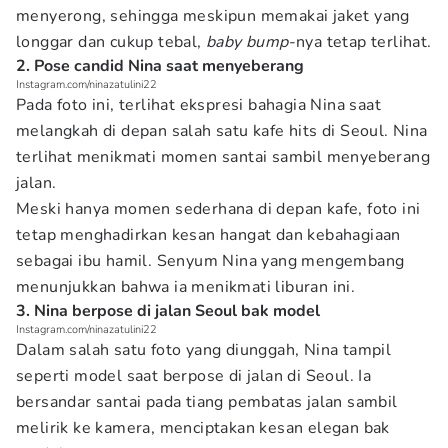
menyerong, sehingga meskipun memakai jaket yang
longgar dan cukup tebal,
baby bump
-nya tetap terlihat.
2. Pose candid Nina saat menyeberang
Instagram.com/ninazatulini22
Pada foto ini, terlihat ekspresi bahagia Nina saat
melangkah di depan salah satu kafe hits di Seoul. Nina
terlihat menikmati momen santai sambil menyeberang
jalan.
Meski hanya momen sederhana di depan kafe, foto ini
tetap menghadirkan kesan hangat dan kebahagiaan
sebagai ibu hamil. Senyum Nina yang mengembang
menunjukkan bahwa ia menikmati liburan ini.
3. Nina berpose di jalan Seoul bak model
Instagram.com/ninazatulini22
Dalam salah satu foto yang diunggah, Nina tampil
seperti model saat berpose di jalan di Seoul. Ia
bersandar santai pada tiang pembatas jalan sambil
melirik ke kamera, menciptakan kesan elegan bak