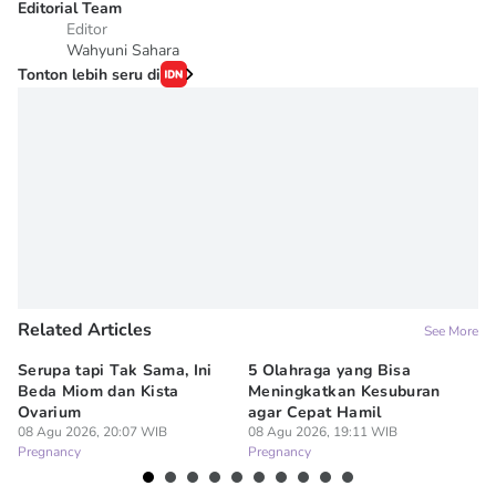
Editorial Team
Editor
Wahyuni Sahara
Tonton lebih seru di
Related Articles
See More
Serupa tapi Tak Sama, Ini
5 Olahraga yang Bisa
6
Beda Miom dan Kista
Meningkatkan Kesuburan
Vi
Ovarium
agar Cepat Hamil
M
08 Agu 2026, 20:07 WIB
08 Agu 2026, 19:11 WIB
08
Pregnancy
Pregnancy
Pr