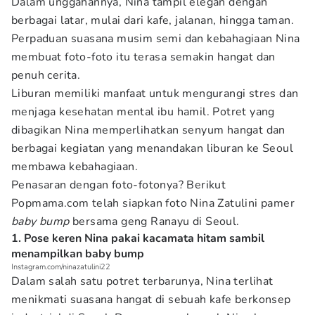
Dalam unggahannya, Nina tampil elegan dengan
berbagai latar, mulai dari kafe, jalanan, hingga taman.
Perpaduan suasana musim semi dan kebahagiaan Nina
membuat foto-foto itu terasa semakin hangat dan
penuh cerita.
Liburan memiliki manfaat untuk mengurangi stres dan
menjaga kesehatan mental ibu hamil. Potret yang
dibagikan Nina memperlihatkan senyum hangat dan
berbagai kegiatan yang menandakan liburan ke Seoul
membawa kebahagiaan.
Penasaran dengan foto-fotonya? Berikut
Popmama.com telah siapkan foto Nina Zatulini pamer
baby bump
bersama geng Ranayu di Seoul.
1. Pose keren Nina pakai kacamata hitam sambil
menampilkan baby bump
Instagram.com/ninazatulini22
Dalam salah satu potret terbarunya, Nina terlihat
menikmati suasana hangat di sebuah kafe berkonsep