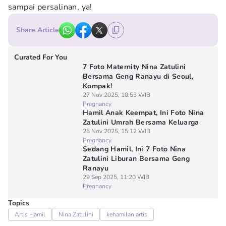
sampai persalinan, ya!
Share Article
Curated For You
7 Foto Maternity Nina Zatulini
Bersama Geng Ranayu di Seoul,
Kompak!
27 Nov 2025, 10:53 WIB
Pregnancy
Hamil Anak Keempat, Ini Foto Nina
Zatulini Umrah Bersama Keluarga
25 Nov 2025, 15:12 WIB
Pregnancy
Sedang Hamil, Ini 7 Foto Nina
Zatulini Liburan Bersama Geng
Ranayu
29 Sep 2025, 11:20 WIB
Pregnancy
Topics
Artis Hamil
Nina Zatulini
kehamilan artis