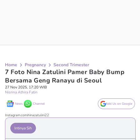
Home
Pregnancy
Second Trimester
7 Foto Nina Zatulini Pamer Baby Bump
Bersama Geng Ranayu di Seoul
27 Nov 2025, 17:20 WIB
Nisrina Athira Fatin
News
Channel
Add Us on Google
Instagram.com/ninazatulini22
Intinya Sih