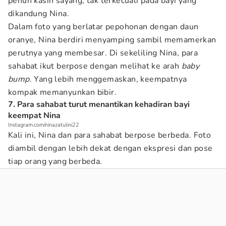
penuh kasih sayang, tak terkecuali pada bayi yang
dikandung Nina.
Dalam foto yang berlatar pepohonan dengan daun
oranye, Nina berdiri menyamping sambil memamerkan
perutnya yang membesar. Di sekeliling Nina, para
sahabat ikut berpose dengan melihat ke arah
baby
bump
. Yang lebih menggemaskan, keempatnya
kompak memanyunkan bibir.
7. Para sahabat turut menantikan kehadiran bayi
keempat Nina
Instagram.com/ninazatulini22
Kali ini, Nina dan para sahabat berpose berbeda. Foto
diambil dengan lebih dekat dengan ekspresi dan pose
tiap orang yang berbeda.