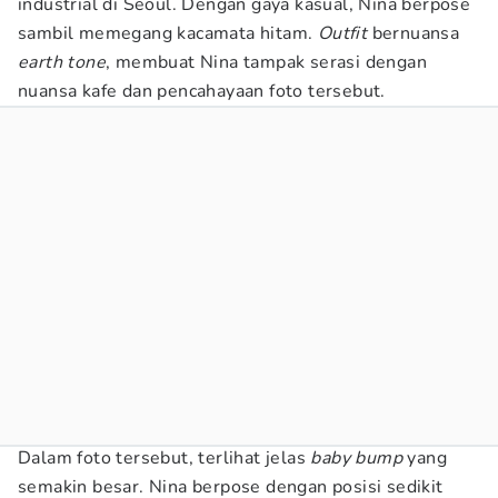
industrial di Seoul. Dengan gaya kasual, Nina berpose
sambil memegang kacamata hitam.
Outfit
bernuansa
earth tone
, membuat Nina tampak serasi dengan
nuansa kafe dan pencahayaan foto tersebut.
Dalam foto tersebut, terlihat jelas
baby bump
yang
semakin besar. Nina berpose dengan posisi sedikit