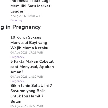
Indonesia Tidak Lagi
Memiliki Satu Market
Leader
7 Aug 2026, 10:00 WIB
Economy
ng in Pregnancy
10 Kunci Sukses
Menyusui Bayi yang
Wajib Mama Ketahui
04 Agu 2026, 17:21 WIB
Pregnancy
5 Fakta Makan Cokelat
saat Menyusui, Apakah
Aman?
04 Agu 2026, 14:32 WIB
Pregnancy
Bikin Janin Sehat, Ini 7
Sayuran yang Baik
untuk Ibu Hamil 7
Bulan
05 Agu 2026, 07:58 WIB