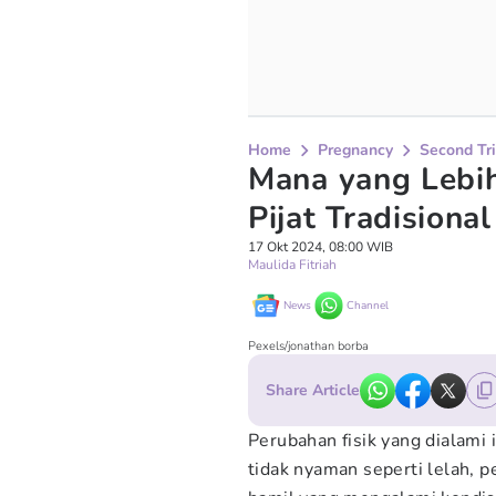
Home
Pregnancy
Second Tr
Mana yang Lebi
Pijat Tradisional
17 Okt 2024, 08:00 WIB
Maulida Fitriah
News
Channel
Pexels/jonathan borba
Share Article
Perubahan fisik yang dialami 
tidak nyaman seperti lelah, p