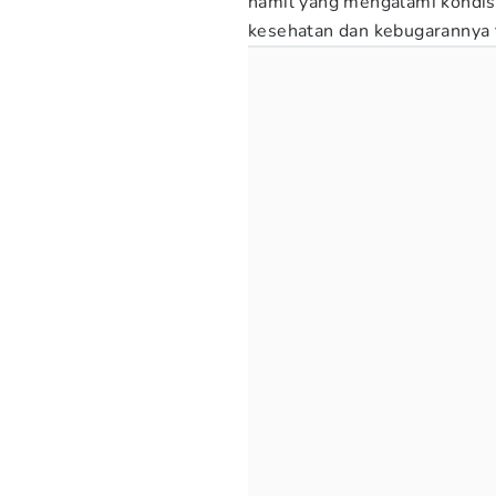
hamil yang mengalami kondis
kesehatan dan kebugarannya 