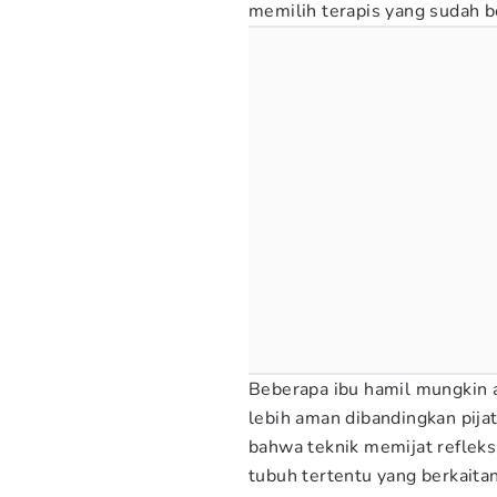
memilih terapis yang sudah be
Beberapa ibu hamil mungkin a
lebih aman dibandingkan pija
bahwa teknik memijat refleks
tubuh tertentu yang berkaitan