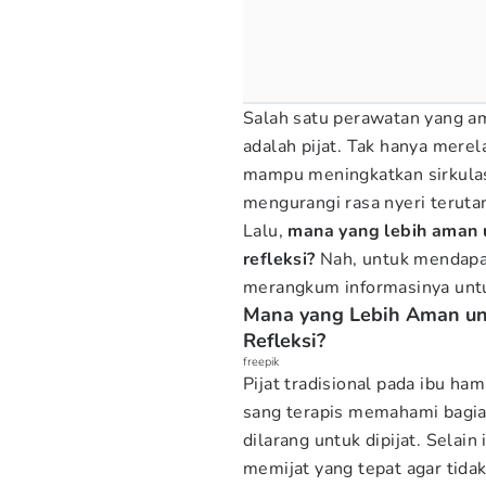
Salah satu perawatan yang a
adalah pijat. Tak hanya merel
mampu meningkatkan sirkulasi
mengurangi rasa nyeri terut
Lalu,
mana yang lebih aman un
refleksi?
Nah, untuk mendapa
merangkum informasinya unt
Mana yang Lebih Aman untu
Refleksi?
freepik
Pijat tradisional pada ibu ha
sang terapis memahami bagian
dilarang untuk dipijat. Selain
memijat yang tepat agar tid