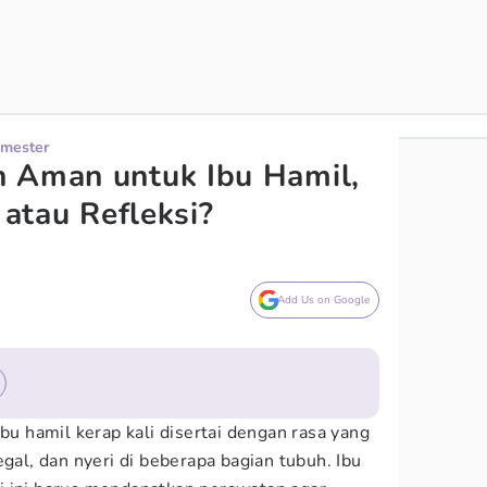
imester
h Aman untuk Ibu Hamil,
 atau Refleksi?
Add Us on Google
ibu hamil kerap kali disertai dengan rasa yang
egal, dan nyeri di beberapa bagian tubuh. Ibu