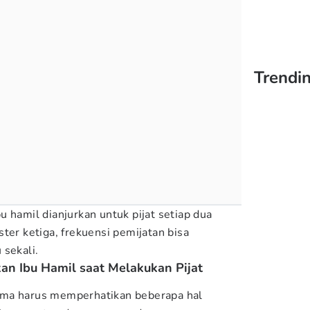
Trendi
 hamil dianjurkan untuk pijat setiap dua
ter ketiga, frekuensi pemijatan bisa
 sekali.
an Ibu Hamil saat Melakukan Pijat
ama harus memperhatikan beberapa hal