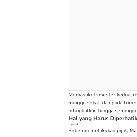
Memasuki trimester kedua, ibu
minggu sekali dan pada trimes
ditingkatkan hingga seminggu
Hal yang Harus Diperhatik
freepik
Sebelum melakukan pijat, M