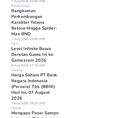
7 Aug 2026, 10:00 WIB
Relationship
Rangkuman
Perkembangan
Karakter Yelena
Belova hingga Spider-
Man BND
7 Aug 2026, 10:00 WIB
Film
Level Infinite Bawa
Deretan Game Ini ke
Gamescom 2026
6 Aug 2026, 17:15 WIB
Gaming
Harga Saham PT Bank
Negara Indonesia
(Persero) Tbk (BBNI)
Hari Ini, 07 August
2026
7 Aug 2026, 09:55 WIB
Market
Mengapa Pasar Sampo