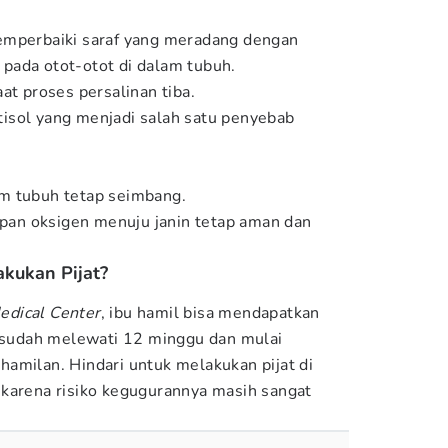
emperbaiki saraf yang meradang dengan
pada otot-otot di dalam tubuh.
at proses persalinan tiba.
isol yang menjadi salah satu penyebab
m tubuh tetap seimbang.
an oksigen menuju janin tetap aman dan
akukan Pijat?
dical Center
, ibu hamil bisa mendapatkan
n sudah melewati 12 minggu dan mulai
amilan. Hindari untuk melakukan pijat di
karena risiko kegugurannya masih sangat