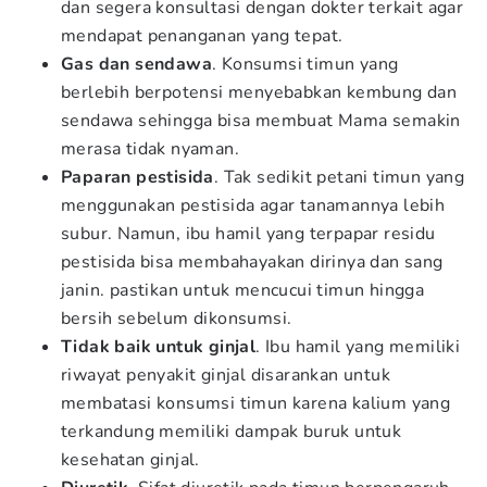
dan segera konsultasi dengan dokter terkait agar
mendapat penanganan yang tepat.
Gas dan sendawa
. Konsumsi timun yang
berlebih berpotensi menyebabkan kembung dan
sendawa sehingga bisa membuat Mama semakin
merasa tidak nyaman.
Paparan pestisida
. Tak sedikit petani timun yang
menggunakan pestisida agar tanamannya lebih
subur. Namun, ibu hamil yang terpapar residu
pestisida bisa membahayakan dirinya dan sang
janin. pastikan untuk mencucui timun hingga
bersih sebelum dikonsumsi.
Tidak baik untuk ginjal
. Ibu hamil yang memiliki
riwayat penyakit ginjal disarankan untuk
membatasi konsumsi timun karena kalium yang
terkandung memiliki dampak buruk untuk
kesehatan ginjal.