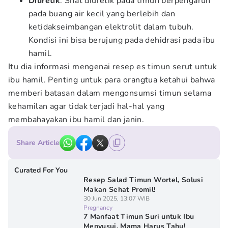
Diuretik
. Sifat diuretik pada timun berpengaruh
pada buang air kecil yang berlebih dan
ketidakseimbangan elektrolit dalam tubuh.
Kondisi ini bisa berujung pada dehidrasi pada ibu
hamil.
Itu dia informasi mengenai resep es timun serut untuk
ibu hamil. Penting untuk para orangtua ketahui bahwa
memberi batasan dalam mengonsumsi timun selama
kehamilan agar tidak terjadi hal-hal yang
membahayakan ibu hamil dan janin.
Share Article
Curated For You
Resep Salad Timun Wortel, Solusi
Makan Sehat Promil!
30 Jun 2025, 13:07 WIB
Pregnancy
7 Manfaat Timun Suri untuk Ibu
Menyusui, Mama Harus Tahu!