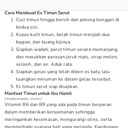
Cara Membuat Es Timun Serut
Cuci timun hingga bersih dan potong bonggol di
kedua sisi.
Kupas kulit timun, belah timun menjadi dua
bagian, dan buang bijinya.
Siapkan wadah, parut timun secara memanjang,
dan masukkan perasan jeruk nipis, sirup melon,
selasih, dan air. Aduk rata.
Siapkan gelas yang telah diberi es batu lalu
tuangkan minuman ke dalam gelas tersebut.
Es timun serut siap disajikan.
Manfaat Timun untuk Ibu Hamil
freepik/azerbaijan_stockers
Vitamin B6 dan B9 yang ada pada timun berperan
dalam memberikan kenyamanan sehingga
meringankan kecemasan, mengurangi stres, serta
memperbaiki suasana hati yang melanda. Kandungan