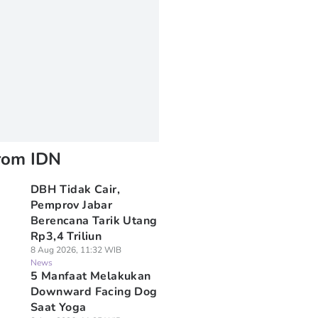
rom IDN
DBH Tidak Cair,
Pemprov Jabar
Berencana Tarik Utang
Rp3,4 Triliun
8 Aug 2026, 11:32 WIB
News
5 Manfaat Melakukan
Downward Facing Dog
Saat Yoga