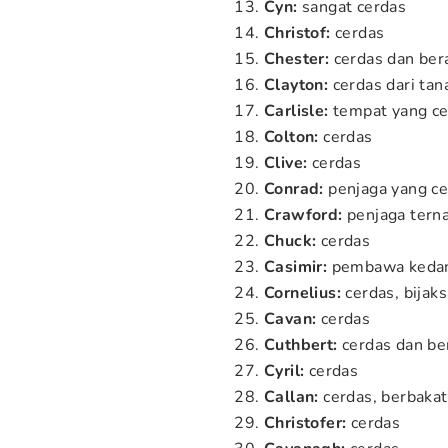
Cyn:
sangat cerdas
Christof:
cerdas
Chester:
cerdas dan ber
Clayton:
cerdas dari tana
Carlisle:
tempat yang ce
Colton:
cerdas
Clive:
cerdas
Conrad:
penjaga yang ce
Crawford:
penjaga terna
Chuck:
cerdas
Casimir:
pembawa kedam
Cornelius:
cerdas, bijak
Cavan:
cerdas
Cuthbert:
cerdas dan be
Cyril:
cerdas
Callan:
cerdas, berbakat
Christofer:
cerdas