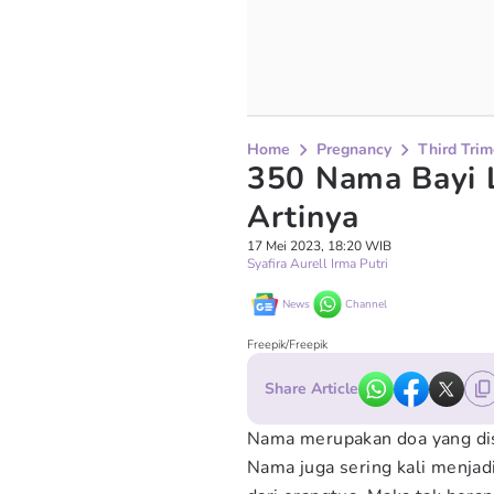
Home
Pregnancy
Third Trim
350 Nama Bayi L
Artinya
17 Mei 2023, 18:20 WIB
Syafira Aurell Irma Putri
News
Channel
Freepik/Freepik
Share Article
Nama merupakan doa yang dis
Nama juga sering kali menjadi