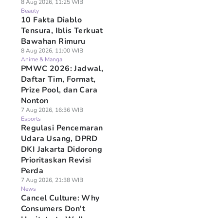
8 Aug 2026, 11:25 WIB
Beauty
10 Fakta Diablo
Tensura, Iblis Terkuat
Bawahan Rimuru
8 Aug 2026, 11:00 WIB
Anime & Manga
PMWC 2026: Jadwal,
Daftar Tim, Format,
Prize Pool, dan Cara
Nonton
7 Aug 2026, 16:36 WIB
Esports
Regulasi Pencemaran
Udara Usang, DPRD
DKI Jakarta Didorong
Prioritaskan Revisi
Perda
7 Aug 2026, 21:38 WIB
News
Cancel Culture: Why
Consumers Don't