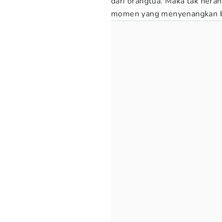
dari orangtua. Maka tak hera
momen yang menyenangkan b