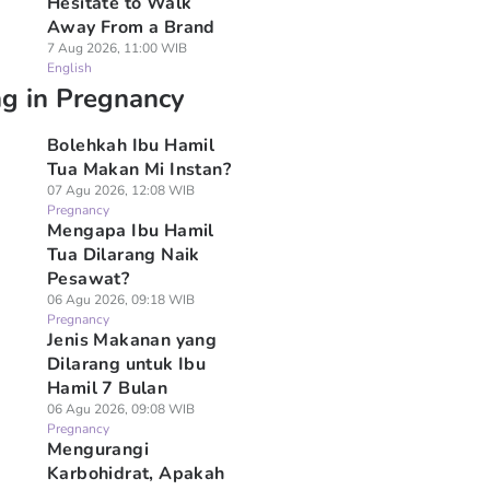
Hesitate to Walk
Away From a Brand
7 Aug 2026, 11:00 WIB
English
ng in Pregnancy
Bolehkah Ibu Hamil
Tua Makan Mi Instan?
07 Agu 2026, 12:08 WIB
Pregnancy
Mengapa Ibu Hamil
Tua Dilarang Naik
Pesawat?
06 Agu 2026, 09:18 WIB
Pregnancy
Jenis Makanan yang
Dilarang untuk Ibu
Hamil 7 Bulan
06 Agu 2026, 09:08 WIB
Pregnancy
Mengurangi
Karbohidrat, Apakah