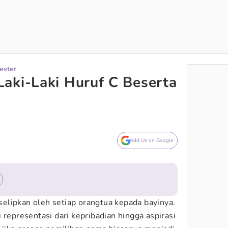
ester
aki-Laki Huruf C Beserta
Add Us on Google
elipkan oleh setiap orangtua kepada bayinya.
 representasi dari kepribadian hingga aspirasi