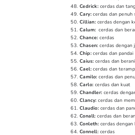
Cedrick:
cerdas dan tan
Cary:
cerdas dan penuh
Cillian:
cerdas dengan ke
Calum:
cerdas dan bera
Chance:
cerdas
Chasen:
cerdas dengan 
Chip:
cerdas dan pandai 
Caius:
cerdas dan beran
Cael:
cerdas dan teramp
Camilo:
cerdas dan penu
Carlo:
cerdas dan kuat
Chandler:
cerdas denga
Clancy:
cerdas dan memi
Claudio:
cerdas dan pand
Conall:
cerdas dan beran
Conleth:
cerdas dengan h
Connell:
cerdas