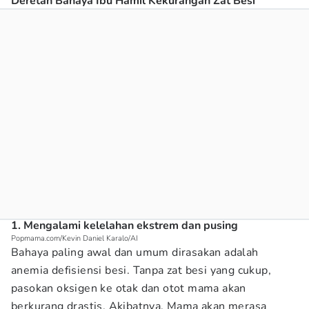
Deretan Bahaya Ibu Hamil Kekurangan Zat Besi
1. Mengalami kelelahan ekstrem dan pusing
Popmama.com/Kevin Daniel Karalo/AI
Bahaya paling awal dan umum dirasakan adalah
anemia defisiensi besi. Tanpa zat besi yang cukup,
pasokan oksigen ke otak dan otot mama akan
berkurang drastis. Akibatnya, Mama akan merasa