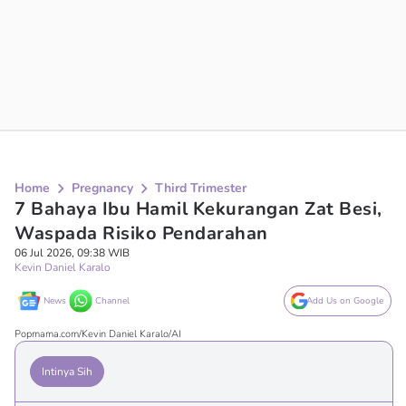
Home
Pregnancy
Third Trimester
7 Bahaya Ibu Hamil Kekurangan Zat Besi,
Waspada Risiko Pendarahan
06 Jul 2026, 09:38 WIB
Kevin Daniel Karalo
News
Channel
Add Us on Google
Popmama.com/Kevin Daniel Karalo/AI
Intinya Sih