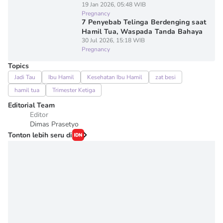
19 Jan 2026, 05:48 WIB
Pregnancy
7 Penyebab Telinga Berdenging saat
Hamil Tua, Waspada Tanda Bahaya
30 Jul 2026, 15:18 WIB
Pregnancy
Topics
Jadi Tau
Ibu Hamil
Kesehatan Ibu Hamil
zat besi
hamil tua
Trimester Ketiga
Editorial Team
Editor
Dimas Prasetyo
Tonton lebih seru di