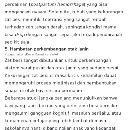
persalinan (
postpartum hemorrhage
) yang bisa
mengancam nyawa. Selain itu, tubuh yang kekurangan
zat besi memiliki toleransi yang sangat rendah
terhadap kehilangan darah, sehingga kondisi mama
bisa
drop
dengan sangat cepat jika terjadi pendarahan
sedikit saja.
5. Hambatan perkembangan otak janin
Popmama.com/Kevin Daniel Karalo/AI
Zat besi sangat dibutuhkan untuk perkembangan
sistem saraf pusat dan otak janin yang sedang pesat.
Kekurangan zat besi di masa kritis kehamilan dapat
memengaruhi proses mielinisasi dan pembentukan
sinaps di otak bayi secara permanen.
Beberapa studi jangka panjang menunjukkan bahwa
bayi yang lahir dari ibu yang defisiensi besi berisiko
mengalami gangguan kognitif, masalah perilaku, atau
kemampuan belajar yang lebih lambat di masa
sekolahnya nanti dibandingkan anak yang kadar zat