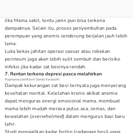
Jika Mama sakit, tentu janin pun bisa terkena
dampaknya. Selain itu, proses penyembuhan pada
perempuan yang anemis cenderung berjalan jauh lebih
lama.
Luka bekas jahitan operasi caesar atau robekan
perineum juga akan lebih sulit sembuh dan berisiko
infeksi jika kadar zat besinya rendah.
7. Rentan terkena depresi pasca melahirkan
Popmama.com/Kevin Daniel Karalo/AI
Dampak kekurangan zat besi ternyata juga menyerang
kesehatan mental. Kelelahan kronis akibat anemia
dapat menguras energi emosional mama, membuat
mama lebih mudah merasa putus asa, cemas, dan
kewalahan (
overwhelmed
) dalam mengurus bayi baru
lahir.
Studi mengaitkan kadar feritin (cadangan besi) yang