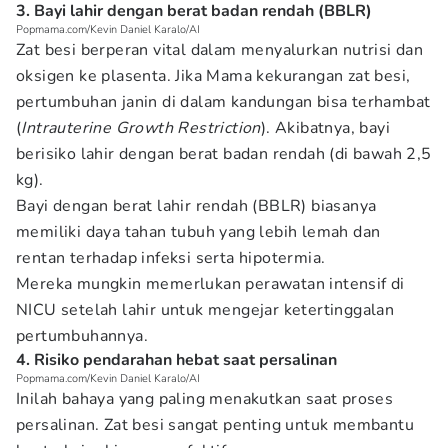
3. Bayi lahir dengan berat badan rendah (BBLR)
Popmama.com/Kevin Daniel Karalo/AI
Zat besi berperan vital dalam menyalurkan nutrisi dan
oksigen ke plasenta. Jika Mama kekurangan zat besi,
pertumbuhan janin di dalam kandungan bisa terhambat
(
Intrauterine Growth Restriction
). Akibatnya, bayi
berisiko lahir dengan berat badan rendah (di bawah 2,5
kg).
Bayi dengan berat lahir rendah (BBLR) biasanya
memiliki daya tahan tubuh yang lebih lemah dan
rentan terhadap infeksi serta hipotermia.
Mereka mungkin memerlukan perawatan intensif di
NICU setelah lahir untuk mengejar ketertinggalan
pertumbuhannya.
4. Risiko pendarahan hebat saat persalinan
Popmama.com/Kevin Daniel Karalo/AI
Inilah bahaya yang paling menakutkan saat proses
persalinan. Zat besi sangat penting untuk membantu