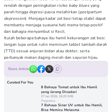
rendah dengan peningkatan risiko
baby blues
yang
parah hingga depresi pasca melahirkan (
postpartum
depression
). Menjaga kadar zat besi tetap stabil dapat
membantu menjaga suasana hati mama tetap positif
dan bahagia menyambut si Kecil.
Itulah beberapa bahaya ibu hamil kekurangan zat besi.
Jangan lupa untuk rutin meminum tablet tambah darah
(TTD) sesuai anjuran bidan atau dokter, serta
perbanyak makan daging merah dan sayuran hijau.
Share Article
Curated For You
8 Bahaya Tomat untuk Ibu Hamil
yang Jarang Disadari
27 Jan 2026, 18:20 WIB
Pregnancy
7 Bahaya Sinar UV untuk Ibu Hamil,
Bisa Memicu Melasma