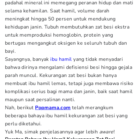
padahal mineral ini memegang peranan hidup dan mati
selama kehamilan. Saat hamil, volume darah
meningkat hingga 50 persen untuk mendukung
kehidupan janin. Tubuh membutuhkan zat besi ekstra
untuk memproduksi hemoglobin, protein yang
bertugas mengangkut oksigen ke seluruh tubuh dan
bayi.
Sayangnya, banyak
ibu hamil
yang tidak menyadari
bahwa dirinya mengalami defisiensi besi hingga gejala
parah muncul. Kekurangan zat besi bukan hanya
membuat ibu hamil lemas, tetapi juga membawa risiko
komplikasi serius bagi mama dan janin, baik saat hamil
maupun saat persalinan nanti.
Nah, berikut
Popmama.com
telah merangkum
beberapa bahaya ibu hamil kekurangan zat besi yang
perlu diketahui.
Yuk Ma, simak penjelasannya agar lebih
aware
!