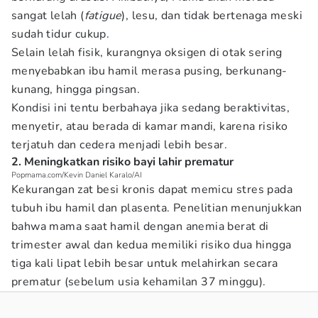
sangat lelah (
fatigue
), lesu, dan tidak bertenaga meski
sudah tidur cukup.
Selain lelah fisik, kurangnya oksigen di otak sering
menyebabkan ibu hamil merasa pusing, berkunang-
kunang, hingga pingsan.
Kondisi ini tentu berbahaya jika sedang beraktivitas,
menyetir, atau berada di kamar mandi, karena risiko
terjatuh dan cedera menjadi lebih besar.
2. Meningkatkan risiko bayi lahir prematur
Popmama.com/Kevin Daniel Karalo/AI
Kekurangan zat besi kronis dapat memicu stres pada
tubuh ibu hamil dan plasenta. Penelitian menunjukkan
bahwa mama saat hamil dengan anemia berat di
trimester awal dan kedua memiliki risiko dua hingga
tiga kali lipat lebih besar untuk melahirkan secara
prematur (sebelum usia kehamilan 37 minggu).