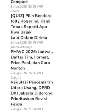
Compact
8 Aug 2026, 20:55 WIB
Career
[QUIZ] Pilih Bendera
Jolly Roger Ini, Kami
Tebak Seperti Apa
Jiwa Bajak
Laut Dalam Dirimu
8 Aug 2026, 20:45 WIB
Anime & Manga
PMWC 2026: Jadwal,
Daftar Tim, Format,
Prize Pool, dan Cara
Nonton
7 Aug 2026, 16:36 WIB
Esports
Regulasi Pencemaran
Udara Usang, DPRD
DKI Jakarta Didorong
Prioritaskan Revisi
Perda
7 Aug 2026, 21:38 WIB