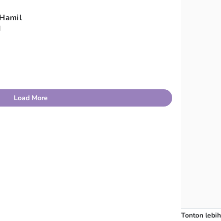
 Hamil
I
Load More
Tonton lebih