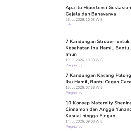
Apa itu Hipertensi Gestasiona
Gejala dan Bahayanya
26 Jul 2026, 10:03 WIB
Life
7 Kandungan Stroberi untuk
Kesehatan Ibu Hamil, Bantu
Imun
19 Jul 2026, 13:38 WIB
Pregnancy
7 Kandungan Kacang Polong
Ibu Hamil, Bantu Cegah Caca
15 Jul 2026, 07:38 WIB
Pregnancy
10 Konsep Maternity Shenin
Cinnamon dan Angga Yunan
Kasual hingga Elegan
14 Jul 2026, 09:08 WIB
Pregnancy