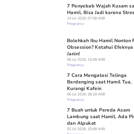
7 Penyebab Wajah Kusam sa
Hamil, Bisa Jadi karena Stre
14 Jul 2026, 07:58 WIB
Pregnancy
Bolehkah Ibu Hamil Nonton 
Obsession? Ketahui Efeknya
Janin!
06 Jul 2026, 15:08 WIB
Pregnancy
7 Cara Mengatasi Telinga
Berdenging saat Hamil Tua,
Kurangi Kafein
06 Jul 2026, 08:18 WIB
Pregnancy
7 Buah untuk Pereda Asam
Lambung saat Hamil, Ada P
dan Alpukat
02 Jul 2026, 10:08 WIB