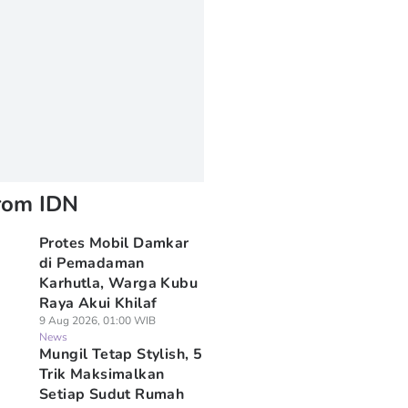
rom IDN
Protes Mobil Damkar
di Pemadaman
Karhutla, Warga Kubu
Raya Akui Khilaf
9 Aug 2026, 01:00 WIB
News
Mungil Tetap Stylish, 5
Trik Maksimalkan
Setiap Sudut Rumah