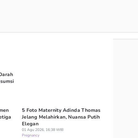
Darah
nsumsi
omen
5 Foto Maternity Adinda Thomas
etiga
Jelang Melahirkan, Nuansa Putih
Elegan
01 Agu 2026, 16:38 WIB
Pregnancy