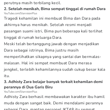
perutnya masih terbilang kecil.
2. Setelah menikah, Bima sempat tinggal di rumah Dara
YouTube.com/StarvisionPlus
Tragedi kehamilan ini membuat Bima dan Dara pada
akhirnya harus menikah. Setelah resmi menjadi
pasangan suami istri, Bima pun beberapa kali terlihat
tinggal di rumah keluarga Dara.
Meski telah bertanggung jawab dengan menjadikan
Dara sebagai istrinya, Bima justru masih
memperlihatkan sikapnya yang santai dan bermalas-
malasan. Hal ini sempat membuat Dara merasa
jengkel, terlebih kehamilannya sudah cukup besar kala
itu.
3. Adhisty Zara belajar banyak terkait kehamilan demi
perannya di Dua Garis Biru
YouTube.com/StarvisionPlus
Adhisty Zara berhasil membawakan karakter ibu hamil
muda dengan sangat baik. Demi mendalami perannya
sebagai Dara, mantan personel JKT48 itu sempat