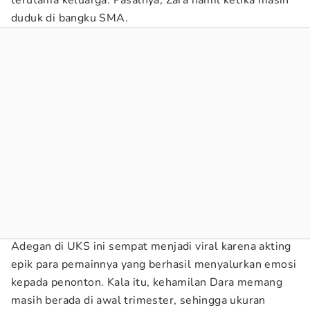
terutama keluarga. Pasalnya, Zara hamil ketika masih
duduk di bangku SMA.
Adegan di UKS ini sempat menjadi viral karena akting
epik para pemainnya yang berhasil menyalurkan emosi
kepada penonton. Kala itu, kehamilan Dara memang
masih berada di awal trimester, sehingga ukuran