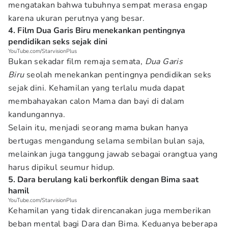
mengatakan bahwa tubuhnya sempat merasa engap
karena ukuran perutnya yang besar.
4. Film Dua Garis Biru menekankan pentingnya
pendidikan seks sejak dini
YouTube.com/StarvisionPlus
Bukan sekadar film remaja semata,
Dua Garis
Biru
seolah menekankan pentingnya pendidikan seks
sejak dini. Kehamilan yang terlalu muda dapat
membahayakan calon Mama dan bayi di dalam
kandungannya.
Selain itu, menjadi seorang mama bukan hanya
bertugas mengandung selama sembilan bulan saja,
melainkan juga tanggung jawab sebagai orangtua yang
harus dipikul seumur hidup.
5. Dara berulang kali berkonflik dengan Bima saat
hamil
YouTube.com/StarvisionPlus
Kehamilan yang tidak direncanakan juga memberikan
beban mental bagi Dara dan Bima. Keduanya beberapa