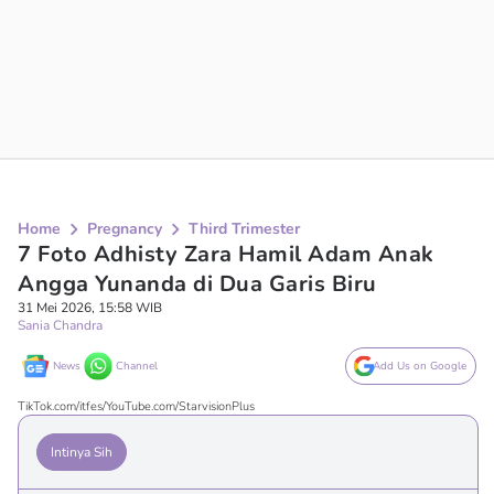
Home
Pregnancy
Third Trimester
7 Foto Adhisty Zara Hamil Adam Anak
Angga Yunanda di Dua Garis Biru
31 Mei 2026, 15:58 WIB
Sania Chandra
News
Channel
Add Us on Google
TikTok.com/itfes/YouTube.com/StarvisionPlus
Intinya Sih