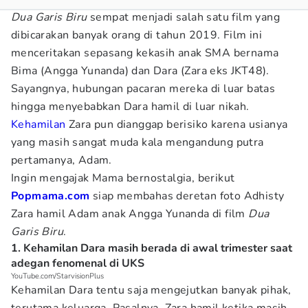
Dua Garis Biru
sempat menjadi salah satu film yang
dibicarakan banyak orang di tahun 2019. Film ini
menceritakan sepasang kekasih anak SMA bernama
Bima (Angga Yunanda) dan Dara (Zara eks JKT48).
Sayangnya, hubungan pacaran mereka di luar batas
hingga menyebabkan Dara hamil di luar nikah.
Kehamilan
Zara pun dianggap berisiko karena usianya
yang masih sangat muda kala mengandung putra
pertamanya, Adam.
Ingin mengajak Mama bernostalgia, berikut
Popmama.com
siap membahas deretan foto Adhisty
Zara hamil Adam anak Angga Yunanda
di film
Dua
Garis Biru
.
1. Kehamilan Dara masih berada di awal trimester saat
adegan fenomenal di UKS
YouTube.com/StarvisionPlus
Kehamilan Dara tentu saja mengejutkan banyak pihak,