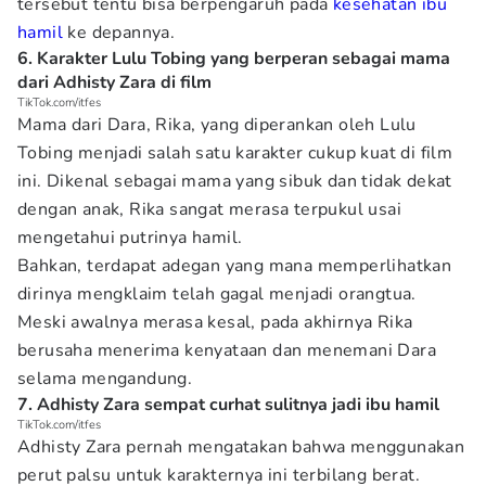
tersebut tentu bisa berpengaruh pada
kesehatan ibu
hamil
ke depannya.
6. Karakter Lulu Tobing yang berperan sebagai mama
dari Adhisty Zara di film
TikTok.com/itfes
Mama dari Dara, Rika, yang diperankan oleh Lulu
Tobing menjadi salah satu karakter cukup kuat di film
ini. Dikenal sebagai mama yang sibuk dan tidak dekat
dengan anak, Rika sangat merasa terpukul usai
mengetahui putrinya hamil.
Bahkan, terdapat adegan yang mana memperlihatkan
dirinya mengklaim telah gagal menjadi orangtua.
Meski awalnya merasa kesal, pada akhirnya Rika
berusaha menerima kenyataan dan menemani Dara
selama mengandung.
7. Adhisty Zara sempat curhat sulitnya jadi ibu hamil
TikTok.com/itfes
Adhisty Zara pernah mengatakan bahwa menggunakan
perut palsu untuk karakternya ini terbilang berat.