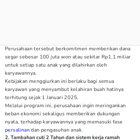
Perusahaan tersebut berkomitmen memberikan dana
segar sebesar 100 juta won atau sekitar Rp1,1 miliar
untuk setiap satu anak yang dilahirkan oleh
karyawannya.
Kebijakan menggiurkan ini berlaku bagi semua
karyawan yang menyambut kelahiran buah hatinya
terhitung sejak 1 Januari 2025.
Melalui program ini, perusahaan ingin meringankan
beban ekonomi sekaligus memberikan dukungan
nyata, terhadap karyawannya yang memasuki fase
persalinan
dan pengasuhan anak.
2. Tambahan cuti 2 Tahun dan sistem kerja ramah