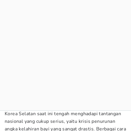
Korea Selatan saat ini tengah menghadapi tantangan
nasional yang cukup serius, yaitu krisis penurunan
angka kelahiran bayi yang sangat drastis. Berbagai cara