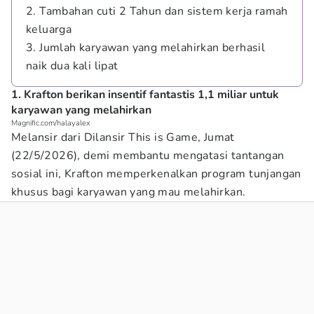
2. Tambahan cuti 2 Tahun dan sistem kerja ramah
keluarga
3. Jumlah karyawan yang melahirkan berhasil
naik dua kali lipat
1. Krafton berikan insentif fantastis 1,1 miliar untuk
karyawan yang melahirkan
Magnific.com/halayalex
Melansir dari Dilansir This is Game, Jumat
(22/5/2026), demi membantu mengatasi tantangan
sosial ini, Krafton memperkenalkan program tunjangan
khusus bagi karyawan yang mau melahirkan.