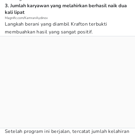
3. Jumlah karyawan yang melahirkan berhasil naik dua
kali lipat
Magnific.com/KamranAydinov
Langkah berani yang diambil Krafton terbukti
membuahkan hasil yang sangat positif.
Setelah program ini berjalan, tercatat jumlah kelahiran