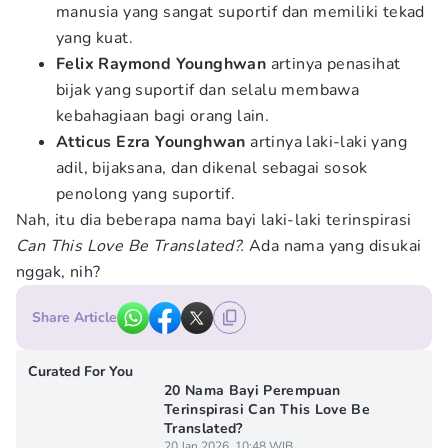
manusia yang sangat suportif dan memiliki tekad
yang kuat.
Felix Raymond Younghwan
artinya penasihat
bijak yang suportif dan selalu membawa
kebahagiaan bagi orang lain.
Atticus Ezra Younghwan
artinya laki-laki yang
adil, bijaksana, dan dikenal sebagai sosok
penolong yang suportif.
Nah, itu dia beberapa nama bayi laki-laki terinspirasi
Can This Love Be Translated?.
Ada nama yang disukai
nggak, nih?
Share Article
Curated For You
20 Nama Bayi Perempuan
Terinspirasi Can This Love Be
Translated?
20 Jan 2026, 10:48 WIB