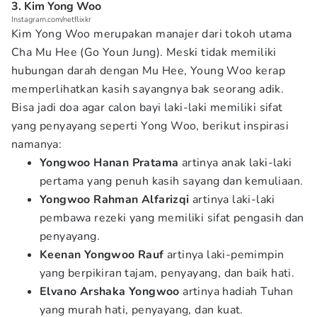
3. Kim Yong Woo
Instagram.com/netflixkr
Kim Yong Woo merupakan manajer dari tokoh utama
Cha Mu Hee (Go Youn Jung). Meski tidak memiliki
hubungan darah dengan Mu Hee, Young Woo kerap
memperlihatkan kasih sayangnya bak seorang adik.
Bisa jadi doa agar calon bayi laki-laki memiliki sifat
yang penyayang seperti Yong Woo, berikut inspirasi
namanya:
Yongwoo Hanan Pratama
artinya anak laki-laki
pertama yang penuh kasih sayang dan kemuliaan.
Yongwoo Rahman Alfarizqi
artinya laki-laki
pembawa rezeki yang memiliki sifat pengasih dan
penyayang.
Keenan Yongwoo Rauf
artinya laki-pemimpin
yang berpikiran tajam, penyayang, dan baik hati.
Elvano Arshaka Yongwoo
artinya hadiah Tuhan
yang murah hati, penyayang, dan kuat.