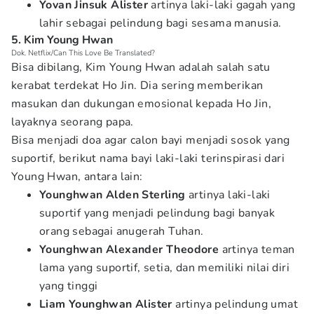
Yovan Jinsuk Alister
artinya laki-laki gagah yang
lahir sebagai pelindung bagi sesama manusia.
5. Kim Young Hwan
Dok. Netflix/Can This Love Be Translated?
Bisa dibilang, Kim Young Hwan adalah salah satu
kerabat terdekat Ho Jin. Dia sering memberikan
masukan dan dukungan emosional kepada Ho Jin,
layaknya seorang papa.
Bisa menjadi doa agar calon bayi menjadi sosok yang
suportif, berikut nama bayi laki-laki terinspirasi dari
Young Hwan, antara lain:
Younghwan Alden Sterling
artinya laki-laki
suportif yang menjadi pelindung bagi banyak
orang sebagai anugerah Tuhan.
Younghwan Alexander Theodore
artinya teman
lama yang suportif, setia, dan memiliki nilai diri
yang tinggi
Liam Younghwan Alister
artinya pelindung umat