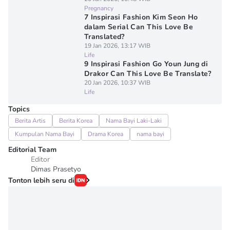
Pregnancy
7 Inspirasi Fashion Kim Seon Ho
dalam Serial Can This Love Be
Translated?
19 Jan 2026, 13:17 WIB
Life
9 Inspirasi Fashion Go Youn Jung di
Drakor Can This Love Be Translate?
20 Jan 2026, 10:37 WIB
Life
Topics
Berita Artis
Berita Korea
Nama Bayi Laki-Laki
Kumpulan Nama Bayi
Drama Korea
nama bayi
Editorial Team
Editor
Dimas Prasetyo
Tonton lebih seru di