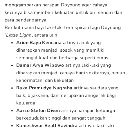
menggambarkan harapan Doyoung agar cahaya
kecilnya bisa memberi kekuatan untuk diri sendiri dan
para pendengarnya.
Berikut nama bayi laki-laki terinspirasi lagu Doyoung
'
Little Light
', antara lain:
Arion Bayu Kencana
artinya anak yang
diharapkan menjadi sosok yang memiliki
semangat kuat dan berharga seperti emas
Damar Arya Wibowo
artinya laki-laki yang
diharapkan menjadi cahaya bagi sekitarnya, penuh
kehormatan, dan kekuatan
Raka Pramudya Nugraha
artinya saudara yang
baik, bijaksana, dan merupakan anugerah bagi
keluarga
Aarzo
Stefon Diven
artinya harapan keluarga
berkedudukan tinggi dan sangat tangguh
Kameshwar
Beall Ravindra
artinya laki-laki