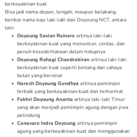
berkeyakinan kuat.
Bisa jadi nama depan, tengah, maupun belakang,
berikut nama bayi laki-laki dari Doyoung NCT, antara
lain:
Doyoung
Savian Rainero
artinya laki-laki
berkeyakinan kuat yang menuntun, cerdas, dan
penuh kesederhanaan dalam hidupnya
Doyoung
Rahagi Chandrakiran
artinya laki-laki
berkeyakinan kuat seperti bintang dan cahaya
bulan yang bersinar
Naresh
Doyoung
Gundhya
artinya pemimpin
terbaik yang berkeyakinan kuat dan terhormat
Fakhri Doyoung Ananta
artinya laki-laki Timur
yang akan menjadi pemimpin agung dengan jiwa
pelindung
Canavaro Indra
Doyoung
artinya pemimpin
agung yang berkeyakinan kuat dan menggunakan