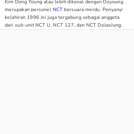
Kim Dong Young atau lebih dikenal dengan Doyoung
merupakan personel
NCT
bersuara merdu. Penyanyi
kelahiran 1996 ini juga tergabung sebagai anggota
dari
sub-unit
NCT U, NCT 127, dan NCT DoJaeJung.