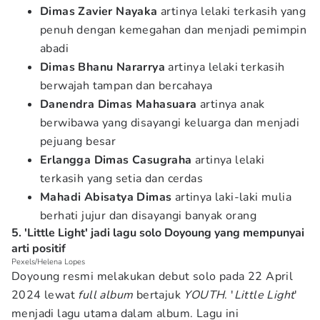
Dimas
Zavier Nayaka
artinya lelaki terkasih yang
penuh dengan kemegahan dan menjadi pemimpin
abadi
Dimas Bhanu Nararrya
artinya lelaki terkasih
berwajah tampan dan bercahaya
Danendra Dimas
Mahasuara
artinya anak
berwibawa yang disayangi keluarga dan menjadi
pejuang besar
Erlangga Dimas Casugraha
artinya lelaki
terkasih yang setia dan cerdas
Mahadi Abisatya Dimas
artinya laki-laki mulia
berhati jujur dan disayangi banyak orang
5. 'Little Light' jadi lagu solo Doyoung yang mempunyai
arti positif
Pexels/Helena Lopes
Doyoung resmi melakukan debut solo pada 22 April
2024 lewat
full album
bertajuk
YOUTH
. '
Little Light
'
menjadi lagu utama dalam album. Lagu ini