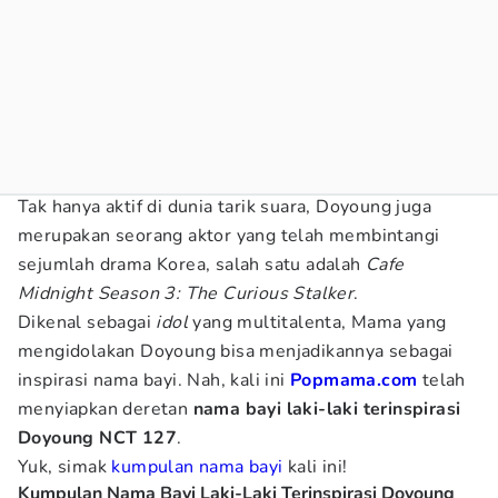
Tak hanya aktif di dunia tarik suara, Doyoung juga
merupakan seorang aktor yang telah membintangi
sejumlah drama Korea, salah satu adalah
Cafe
Midnight Season 3: The Curious Stalker
.
Dikenal sebagai
idol
yang multitalenta, Mama yang
mengidolakan Doyoung bisa menjadikannya sebagai
inspirasi nama bayi. Nah, kali ini
Popmama.com
telah
menyiapkan deretan
nama bayi laki-laki terinspirasi
Doyoung NCT 127
.
Yuk, simak
kumpulan nama bayi
kali ini!
Kumpulan Nama Bayi Laki-Laki Terinspirasi Doyoung