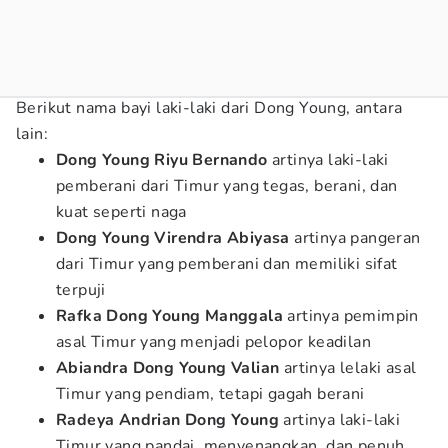
Berikut nama bayi laki-laki dari Dong Young, antara
lain:
Dong Young
Riyu Bernando
artinya laki-laki
pemberani dari Timur yang tegas, berani, dan
kuat seperti naga
Dong Young
Virendra Abiyasa
artinya pangeran
dari Timur yang pemberani dan memiliki sifat
terpuji
Rafka
Dong Young
Manggala
artinya pemimpin
asal Timur yang menjadi pelopor keadilan
Abiandra
Dong Young
Valian
artinya lelaki asal
Timur yang pendiam, tetapi gagah berani
Radeya Andrian
Dong Young
artinya laki-laki
Timur yang pandai, menyenangkan, dan penuh