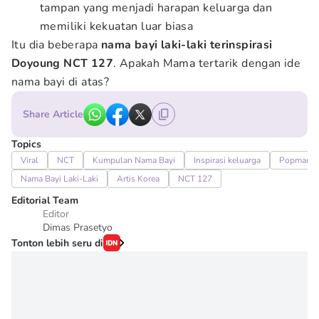
tampan yang menjadi harapan keluarga dan
memiliki kekuatan luar biasa
Itu dia beberapa
nama bayi laki-laki terinspirasi
Doyoung NCT 127
. Apakah Mama tertarik dengan ide
nama bayi di atas?
Share Article
Topics
Viral
NCT
Kumpulan Nama Bayi
Inspirasi keluarga
Popmama
Nama Bayi Laki-Laki
Artis Korea
NCT 127
Editorial Team
Editor
Dimas Prasetyo
Tonton lebih seru di