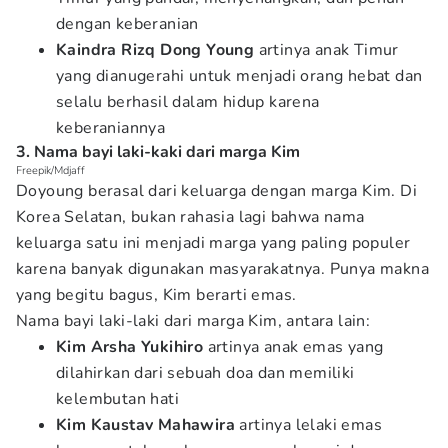
dengan keberanian
Kaindra Rizq
Dong Young
artinya anak Timur
yang dianugerahi untuk menjadi orang hebat dan
selalu berhasil dalam hidup karena
keberaniannya
3. Nama bayi laki-kaki dari marga Kim
Freepik/Mdjaff
Doyoung berasal dari keluarga dengan marga Kim. Di
Korea Selatan, bukan rahasia lagi bahwa nama
keluarga satu ini menjadi marga yang paling populer
karena banyak digunakan masyarakatnya. Punya makna
yang begitu bagus, Kim berarti emas.
Nama bayi laki-laki dari marga Kim, antara lain:
Kim
Arsha Yukihiro
artinya anak emas yang
dilahirkan dari sebuah doa dan memiliki
kelembutan hati
Kim
Kaustav Mahawira
artinya lelaki emas