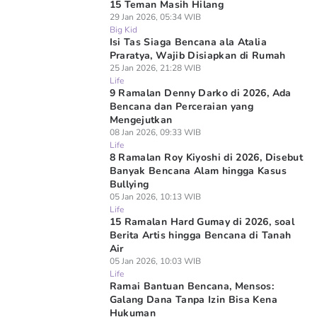
15 Teman Masih Hilang
29 Jan 2026, 05:34 WIB
Big Kid
Isi Tas Siaga Bencana ala Atalia
Praratya, Wajib Disiapkan di Rumah
25 Jan 2026, 21:28 WIB
Life
9 Ramalan Denny Darko di 2026, Ada
Bencana dan Perceraian yang
Mengejutkan
08 Jan 2026, 09:33 WIB
Life
8 Ramalan Roy Kiyoshi di 2026, Disebut
Banyak Bencana Alam hingga Kasus
Bullying
05 Jan 2026, 10:13 WIB
Life
15 Ramalan Hard Gumay di 2026, soal
Berita Artis hingga Bencana di Tanah
Air
05 Jan 2026, 10:03 WIB
Life
Ramai Bantuan Bencana, Mensos:
Galang Dana Tanpa Izin Bisa Kena
Hukuman