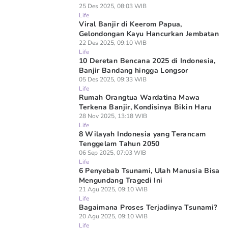
25 Des 2025, 08:03 WIB
Life
Viral Banjir di Keerom Papua,
Gelondongan Kayu Hancurkan Jembatan
22 Des 2025, 09:10 WIB
Life
10 Deretan Bencana 2025 di Indonesia,
Banjir Bandang hingga Longsor
05 Des 2025, 09:33 WIB
Life
Rumah Orangtua Wardatina Mawa
Terkena Banjir, Kondisinya Bikin Haru
28 Nov 2025, 13:18 WIB
Life
8 Wilayah Indonesia yang Terancam
Tenggelam Tahun 2050
06 Sep 2025, 07:03 WIB
Life
6 Penyebab Tsunami, Ulah Manusia Bisa
Mengundang Tragedi Ini
21 Agu 2025, 09:10 WIB
Life
Bagaimana Proses Terjadinya Tsunami?
20 Agu 2025, 09:10 WIB
Life