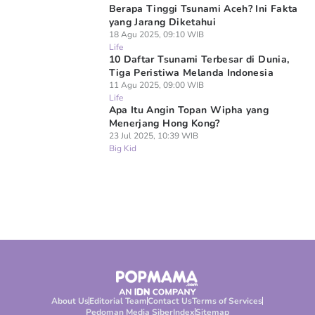
Berapa Tinggi Tsunami Aceh? Ini Fakta
yang Jarang Diketahui
18 Agu 2025, 09:10 WIB
Life
10 Daftar Tsunami Terbesar di Dunia,
Tiga Peristiwa Melanda Indonesia
11 Agu 2025, 09:00 WIB
Life
Apa Itu Angin Topan Wipha yang
Menerjang Hong Kong?
23 Jul 2025, 10:39 WIB
Big Kid
About Us
Editorial Team
Contact Us
Terms of Services
Pedoman Media Siber
Index
Sitemap