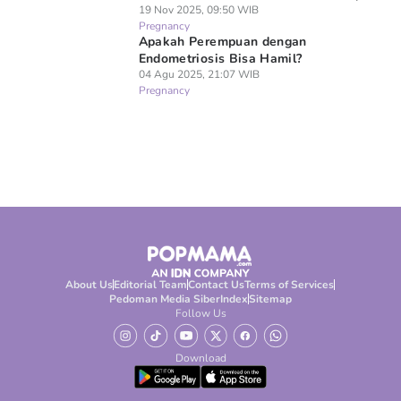
19 Nov 2025, 09:50 WIB
Pregnancy
Apakah Perempuan dengan
Endometriosis Bisa Hamil?
04 Agu 2025, 21:07 WIB
Pregnancy
About Us
Editorial Team
Contact Us
Terms of Services
Pedoman Media Siber
Index
Sitemap
Follow Us
Download