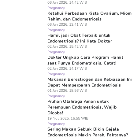
06 Jan 2026, 14:42 WIB
Pregnancy
Ketahui Perbedaan Kista Ovarium, Miom
Rahim, dan Endometriosis
06 Jan 2026, 13:41 WIB
Pregnancy
Hamil jadi Obat Terbaik untuk
Endometriosis? Ini Kata Dokter
02 Jan 2026, 15:42 WIB
Pregnancy
Dokter Ungkap Cara Program Hamil
saat Punya Endometriosis, Catat!
02 Jan 2026, 14:17 WIB
Pregnancy
Makanan Berestrogen dan Kebiasaan Ini
Dapat Memperparah Endometriosis
01 Jan 2026, 18:56 WIB
Pregnancy
Pilihan Olahraga Aman untuk
Perempuan Endometriosis, Wajib
Dicoba!
19 Nov 2025, 16:55 WIB
Pregnancy
Sering Makan Seblak Bikin Gejala
Endometriosis Makin Parah, Faktanya?