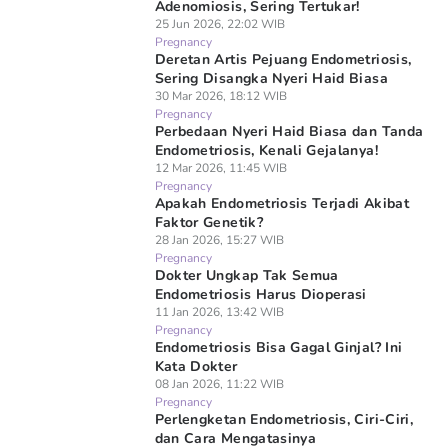
Adenomiosis, Sering Tertukar!
25 Jun 2026, 22:02 WIB
Pregnancy
Deretan Artis Pejuang Endometriosis,
Sering Disangka Nyeri Haid Biasa
30 Mar 2026, 18:12 WIB
Pregnancy
Perbedaan Nyeri Haid Biasa dan Tanda
Endometriosis, Kenali Gejalanya!
12 Mar 2026, 11:45 WIB
Pregnancy
Apakah Endometriosis Terjadi Akibat
Faktor Genetik?
28 Jan 2026, 15:27 WIB
Pregnancy
Dokter Ungkap Tak Semua
Endometriosis Harus Dioperasi
11 Jan 2026, 13:42 WIB
Pregnancy
Endometriosis Bisa Gagal Ginjal? Ini
Kata Dokter
08 Jan 2026, 11:22 WIB
Pregnancy
Perlengketan Endometriosis, Ciri-Ciri,
dan Cara Mengatasinya