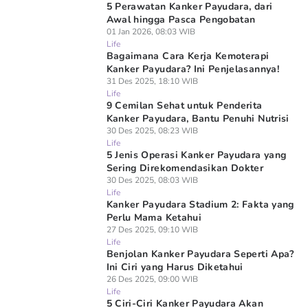
5 Perawatan Kanker Payudara, dari
Awal hingga Pasca Pengobatan
01 Jan 2026, 08:03 WIB
Life
Bagaimana Cara Kerja Kemoterapi
Kanker Payudara? Ini Penjelasannya!
31 Des 2025, 18:10 WIB
Life
9 Cemilan Sehat untuk Penderita
Kanker Payudara, Bantu Penuhi Nutrisi
30 Des 2025, 08:23 WIB
Life
5 Jenis Operasi Kanker Payudara yang
Sering Direkomendasikan Dokter
30 Des 2025, 08:03 WIB
Life
Kanker Payudara Stadium 2: Fakta yang
Perlu Mama Ketahui
27 Des 2025, 09:10 WIB
Life
Benjolan Kanker Payudara Seperti Apa?
Ini Ciri yang Harus Diketahui
26 Des 2025, 09:00 WIB
Life
5 Ciri-Ciri Kanker Payudara Akan