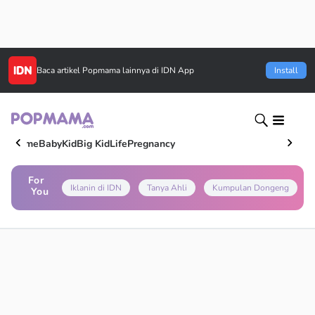
Baca artikel
Popmama
lainnya di IDN App
Install
Home
Baby
Kid
Big Kid
Life
Pregnancy
For
Iklanin di IDN
Tanya Ahli
Kumpulan Dongeng
You