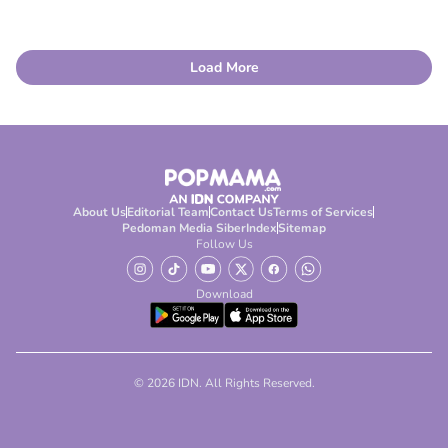
Load More
About Us
Editorial Team
Contact Us
Terms of Services
Pedoman Media Siber
Index
Sitemap
Follow Us
Download
© 2026 IDN. All Rights Reserved.