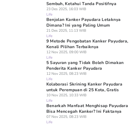
Sembuh, Ketahui Tanda Positifnya
23 Des 2025, 16:03 WIB
Life
Benjolan Kanker Payudara Letaknya
Dimana? Ini yang Paling Umum
21 Des 2025, 11:13 WIB
Life
9 Metode Pengobatan Kanker Payudara,
Kenali Pilihan Terbaiknya
12 Nov 2025, 09:00 WIB
Life
5 Sayuran yang Tidak Boleh Dimakan
Penderita Kanker Payudara
12 Nov 2025, 08:23 WIB
Life
Kolaborasi Skrining Kanker Payudara
untuk Perempuan di 25 Kota, Gratis
10 Nov 2025, 10:33 WIB
Life
Benarkah Manfaat Menghisap Payudara
Bisa Mencegah Kanker? Ini Faktanya
07 Nov 2025, 08:23 WIB
Life