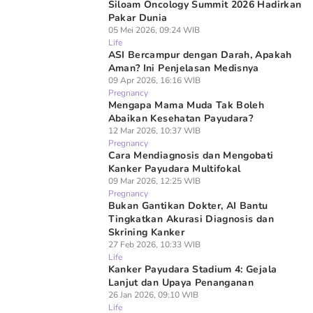
Siloam Oncology Summit 2026 Hadirkan
Pakar Dunia
05 Mei 2026, 09:24 WIB
Life
ASI Bercampur dengan Darah, Apakah
Aman? Ini Penjelasan Medisnya
09 Apr 2026, 16:16 WIB
Pregnancy
Mengapa Mama Muda Tak Boleh
Abaikan Kesehatan Payudara?
12 Mar 2026, 10:37 WIB
Pregnancy
Cara Mendiagnosis dan Mengobati
Kanker Payudara Multifokal
09 Mar 2026, 12:25 WIB
Pregnancy
Bukan Gantikan Dokter, AI Bantu
Tingkatkan Akurasi Diagnosis dan
Skrining Kanker
27 Feb 2026, 10:33 WIB
Life
Kanker Payudara Stadium 4: Gejala
Lanjut dan Upaya Penanganan
26 Jan 2026, 09:10 WIB
Life