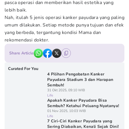
pasca operasi dan memberikan hasil estetika yang
lebih baik.
Nah, itulah 5 jenis operasi kanker payudara yang paling
umum dilakukan. Setiap metode punya tujuan dan efek
yang berbeda, tergantung kondisi Mama dan
rekomendasi dokter.
Share Article
Curated For You
4 Pilihan Pengobatan Kanker
Payudara Stadium 3 dan Harapan
Sembuh!
31 Okt 2025, 09:10 WIB
Life
Apakah Kanker Payudara Bisa
Sembuh? Ketahui Peluang Nyatanya!
01 Nov 2025, 10:03 WIB
Life
7 Ciri-Ciri Kanker Payudara yang
Sering Diabaikan, Kenali Sejak Dini!