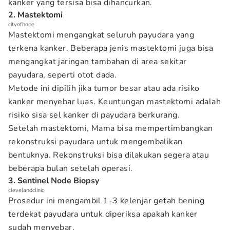
kanker yang tersisa bisa dihancurkan.
2. Mastektomi
cityofhope
Mastektomi mengangkat seluruh payudara yang
terkena kanker. Beberapa jenis mastektomi juga bisa
mengangkat jaringan tambahan di area sekitar
payudara, seperti otot dada.
Metode ini dipilih jika tumor besar atau ada risiko
kanker menyebar luas. Keuntungan mastektomi adalah
risiko sisa sel kanker di payudara berkurang.
Setelah mastektomi, Mama bisa mempertimbangkan
rekonstruksi payudara untuk mengembalikan
bentuknya. Rekonstruksi bisa dilakukan segera atau
beberapa bulan setelah operasi.
3. Sentinel Node Biopsy
clevelandclinic
Prosedur ini mengambil 1-3 kelenjar getah bening
terdekat payudara untuk diperiksa apakah kanker
sudah menyebar.