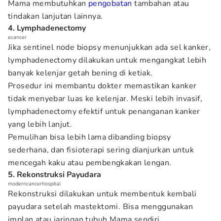
Mama membutuhkan
pengobatan
tambahan atau
tindakan lanjutan lainnya.
4. Lymphadenectomy
ecancer
Jika sentinel node biopsy menunjukkan ada sel kanker,
lymphadenectomy dilakukan untuk mengangkat lebih
banyak kelenjar getah bening di ketiak.
Prosedur ini membantu dokter memastikan kanker
tidak menyebar luas ke kelenjar. Meski lebih invasif,
lymphadenectomy efektif untuk penanganan kanker
yang lebih lanjut.
Pemulihan bisa lebih lama dibanding biopsy
sederhana, dan fisioterapi sering dianjurkan untuk
mencegah kaku atau pembengkakan lengan.
5. Rekonstruksi Payudara
moderncancerhospital
Rekonstruksi dilakukan untuk membentuk kembali
payudara setelah mastektomi. Bisa menggunakan
implan atau jaringan tubuh Mama sendiri.