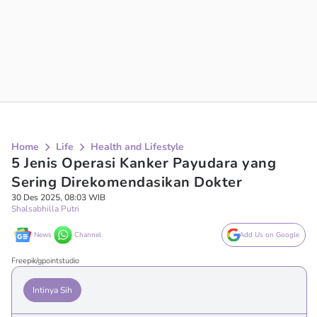
Home
Life
Health and Lifestyle
5 Jenis Operasi Kanker Payudara yang
Sering Direkomendasikan Dokter
30 Des 2025, 08:03 WIB
Shalsabhilla Putri
News
Channel
Add Us on Google
Freepik/gpointstudio
Intinya Sih