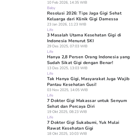
10 Feb 2026, 14:35 WIB
Baby
Resolusi 2026: Tips Jaga Gigi Sehat
Keluarga dari Klinik Gigi Damessa
23 Jan 2026, 11:23 WIB
Life
3 Masalah Utama Kesehatan Gigi di
Indonesia Menurut SKI
29 Des 2025, 07:03 WIB
Life
Hanya 2,8 Persen Orang Indonesia yang
Sudah Sikat Gigi dengan Benar!
13 Des 2025, 13:03 WIB
Life
Tak Hanya Gigi, Masyarakat Juga Wajib
Pantau Kesehatan Gusi!
03 Nov 2025, 14:05 WIB
Life
7 Dokter Gigi Makassar untuk Senyum
Sehat dan Percaya Diri
19 Okt 2025, 08:23 WIB
Life
7 Dokter Gigi Sukabumi, Yuk Mulai
Rawat Kesehatan Gigi
18 Okt 2025, 10:03 WIB