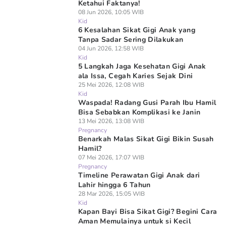
Ketahui Faktanya!
08 Jun 2026, 10:05 WIB
Kid
6 Kesalahan Sikat Gigi Anak yang
Tanpa Sadar Sering Dilakukan
04 Jun 2026, 12:58 WIB
Kid
5 Langkah Jaga Kesehatan Gigi Anak
ala Issa, Cegah Karies Sejak Dini
25 Mei 2026, 12:08 WIB
Kid
Waspada! Radang Gusi Parah Ibu Hamil
Bisa Sebabkan Komplikasi ke Janin
13 Mei 2026, 13:08 WIB
Pregnancy
Benarkah Malas Sikat Gigi Bikin Susah
Hamil?
07 Mei 2026, 17:07 WIB
Pregnancy
Timeline Perawatan Gigi Anak dari
Lahir hingga 6 Tahun
28 Mar 2026, 15:05 WIB
Kid
Kapan Bayi Bisa Sikat Gigi? Begini Cara
Aman Memulainya untuk si Kecil