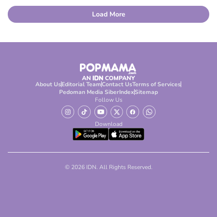
Load More
About Us
Editorial Team
Contact Us
Terms of Services
Pedoman Media Siber
Index
Sitemap
Follow Us
Download
© 2026 IDN. All Rights Reserved.