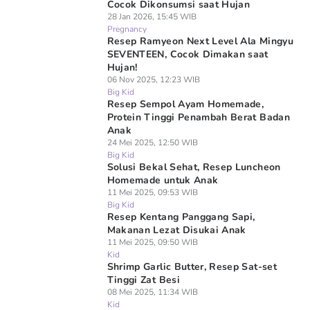
Cocok Dikonsumsi saat Hujan
28 Jan 2026, 15:45 WIB
Pregnancy
Resep Ramyeon Next Level Ala Mingyu
SEVENTEEN, Cocok Dimakan saat
Hujan!
06 Nov 2025, 12:23 WIB
Big Kid
Resep Sempol Ayam Homemade,
Protein Tinggi Penambah Berat Badan
Anak
24 Mei 2025, 12:50 WIB
Big Kid
Solusi Bekal Sehat, Resep Luncheon
Homemade untuk Anak
11 Mei 2025, 09:53 WIB
Big Kid
Resep Kentang Panggang Sapi,
Makanan Lezat Disukai Anak
11 Mei 2025, 09:50 WIB
Kid
Shrimp Garlic Butter, Resep Sat-set
Tinggi Zat Besi
08 Mei 2025, 11:34 WIB
Kid