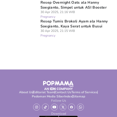
Resep Overnight Oats ala Hanny
Soegianto, Simpel untuk ASI Booster
30 Apr 2025, 21:16 WIB
Pregnancy
Resep Tumis Brokoli Ayam ala Hanny
Soegianto, Kaya Serat untuk Busui
30 Apr 2025, 21:15 WIB
Pregnancy
About Us
Editorial Team
Contact Us
Terms of Services
Pedoman Media Siber
Index
Sitemap
Follow Us
Download