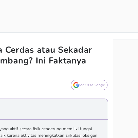
da Cerdas atau Sekadar
mbang? Ini Faktanya
Add Us on Google
ang aktif secara fisik cenderung memiliki fungsi
aik karena aktivitas meningkatkan sirkulasi oksigen