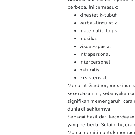
berbeda. Ini termasuk:
kinestetik-tubuh
verbal-linguistik
matematis-logis
musikal
visual-spasial
intrapersonal
interpersonal
naturalis
eksistensial
Menurut Gardner, meskipun s
kecerdasan ini, kebanyakan o
signifikan memengaruhi cara 
dunia di sekitarnya.
Sebagai hasil dari kecerdasa
yang berbeda. Selain itu, oran
Mama memilih untuk memperca