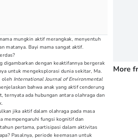
i mama mungkin aktif merangkak, menyentuh
an matanya. Bayi mama sangat aktif.
cerdas?
dang digambarkan dengan keaktifannya bergerak
More f
a untuk mengeksplorasi dunia sekitar, Ma.
n oleh
International Journal of Environmental
enjelaskan bahwa anak yang aktif cenderung
ut, ternyata ada hubungan antara olahraga dan
k.
lkan jika aktif dalam olahraga pada masa
isa mempengaruhi fungsi kognitif dan
ahun pertama, partisipasi dalam aktivitas
gapa? Pasalnya, periode keemasan untuk