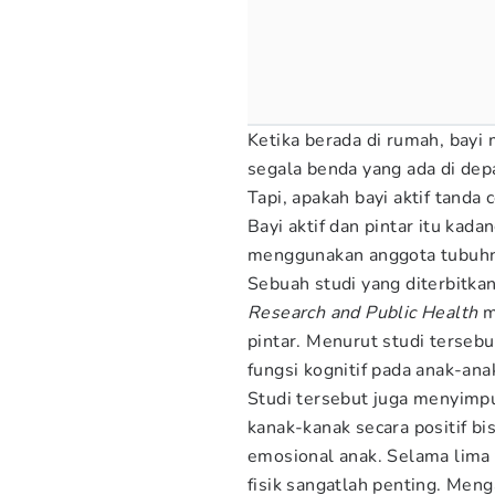
Ketika berada di rumah, bay
segala benda yang ada di dep
Tapi, apakah bayi aktif tanda 
Bayi aktif dan pintar itu ka
menggunakan anggota tubuhny
Sebuah studi yang diterbitka
Research and Public Health
m
pintar. Menurut studi terseb
fungsi kognitif pada anak-ana
Studi tersebut juga menyimpu
kanak-kanak secara positif b
emosional anak. Selama lima t
fisik sangatlah penting. Men