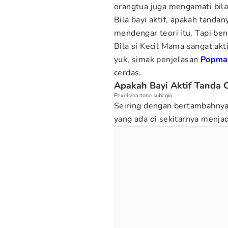
orangtua juga mengamati bila
Bila bayi aktif, apakah tanda
mendengar teori itu. Tapi be
Bila si Kecil Mama sangat ak
yuk, simak penjelasan
Popm
cerdas.
Apakah Bayi Aktif Tanda 
Pexels/hartono subagio
Seiring dengan bertambahnya 
yang ada di sekitarnya menjadi