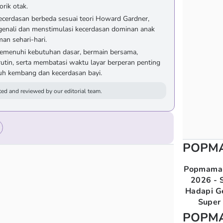
rik otak.
kecerdasan berbeda sesuai teori Howard Gardner,
genali dan menstimulasi kecerdasan dominan anak
man sehari-hari.
emenuhi kebutuhan dasar, bermain bersama,
utin, serta membatasi waktu layar berperan penting
h kembang dan kecerdasan bayi.
ed and reviewed by our editorial team.
POPM
Popmama 
2026 - S
Hadapi G
Super 
POPM