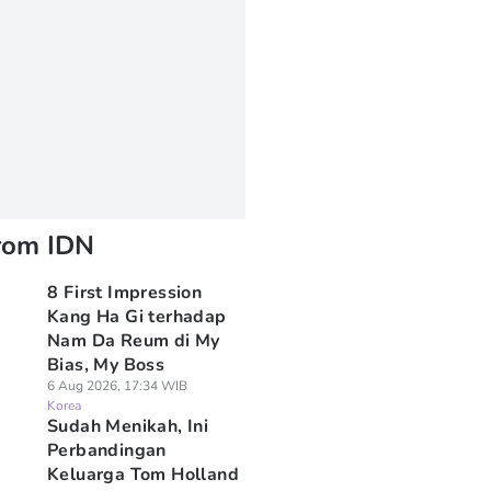
rom IDN
8 First Impression
Kang Ha Gi terhadap
Nam Da Reum di My
Bias, My Boss
6 Aug 2026, 17:34 WIB
Korea
Sudah Menikah, Ini
Perbandingan
Keluarga Tom Holland