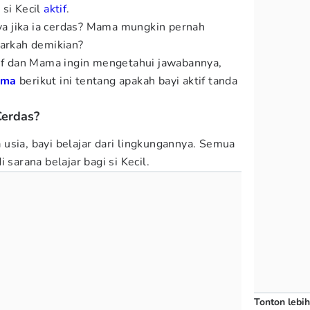
 si Kecil
aktif
.
nya jika ia cerdas? Mama mungkin pernah
narkah demikian?
tif dan Mama ingin mengetahui jawabannya,
ama
berikut ini tentang apakah bayi aktif tanda
Cerdas?
usia, bayi belajar dari lingkungannya. Semua
 sarana belajar bagi si Kecil.
Tonton lebih