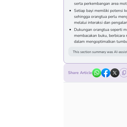
serta perkembangan area moto
Setiap bayi memiliki potensi 
sehingga orangtua perlu men
melalui interaksi dan pengala
Dukungan orangtua seperti m
membacakan buku, berbicara r
dalam mengoptimalkan tumbu
This section summary was AI-assist
Share Article