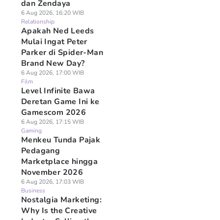
dan Zendaya
6 Aug 2026, 16:20 WIB
Relationship
Apakah Ned Leeds
Mulai Ingat Peter
Parker di Spider-Man
Brand New Day?
6 Aug 2026, 17:00 WIB
Film
Level Infinite Bawa
Deretan Game Ini ke
Gamescom 2026
6 Aug 2026, 17:15 WIB
Gaming
Menkeu Tunda Pajak
Pedagang
Marketplace hingga
November 2026
6 Aug 2026, 17:03 WIB
Business
Nostalgia Marketing:
Why Is the Creative