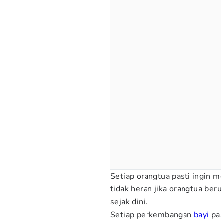
Setiap orangtua pasti ingin 
tidak heran jika orangtua b
sejak dini.
Setiap perkembangan
bayi
pas