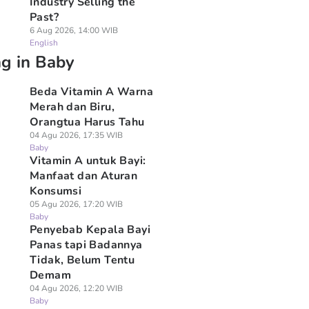
Industry Selling the
Past?
6 Aug 2026, 14:00 WIB
English
ng in Baby
Beda Vitamin A Warna
Merah dan Biru,
Orangtua Harus Tahu
04 Agu 2026, 17:35 WIB
Baby
Vitamin A untuk Bayi:
Manfaat dan Aturan
Konsumsi
05 Agu 2026, 17:20 WIB
Baby
Penyebab Kepala Bayi
Panas tapi Badannya
Tidak, Belum Tentu
Demam
04 Agu 2026, 12:20 WIB
Baby