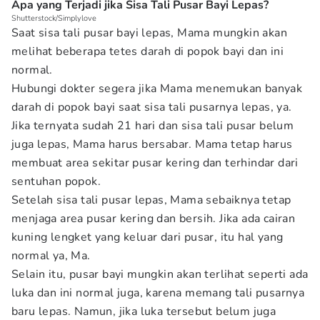
Apa yang Terjadi jika Sisa Tali Pusar Bayi Lepas?
Shutterstock/Simplylove
Saat sisa tali pusar bayi lepas, Mama mungkin akan
melihat beberapa tetes darah di popok bayi dan ini
normal.
Hubungi dokter segera jika Mama menemukan banyak
darah di popok bayi saat sisa tali pusarnya lepas, ya.
Jika ternyata sudah 21 hari dan sisa tali pusar belum
juga lepas, Mama harus bersabar. Mama tetap harus
membuat area sekitar pusar kering dan terhindar dari
sentuhan popok.
Setelah sisa tali pusar lepas, Mama sebaiknya tetap
menjaga area pusar kering dan bersih. Jika ada cairan
kuning lengket yang keluar dari pusar, itu hal yang
normal ya, Ma.
Selain itu, pusar bayi mungkin akan terlihat seperti ada
luka dan ini normal juga, karena memang tali pusarnya
baru lepas. Namun, jika luka tersebut belum juga