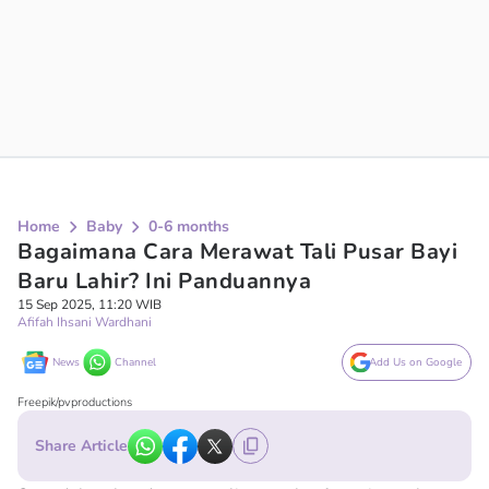
Home
Baby
0-6 months
Bagaimana Cara Merawat Tali Pusar Bayi
Baru Lahir? Ini Panduannya
15 Sep 2025, 11:20 WIB
Afifah Ihsani Wardhani
News
Channel
Add Us on Google
Freepik/pvproductions
Share Article