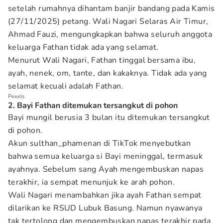
setelah rumahnya dihantam banjir bandang pada Kamis
(27/11/2025) petang. Wali Nagari Selaras Air Timur,
Ahmad Fauzi, mengungkapkan bahwa seluruh anggota
keluarga Fathan tidak ada yang selamat.
Menurut Wali Nagari, Fathan tinggal bersama ibu,
ayah, nenek, om, tante, dan kakaknya. Tidak ada yang
selamat kecuali adalah Fathan.
Pexels
2. Bayi Fathan ditemukan tersangkut di pohon
Bayi mungil berusia 3 bulan itu ditemukan tersangkut
di pohon.
Akun sulthan_phamenan di TikTok menyebutkan
bahwa semua keluarga si Bayi meninggal, termasuk
ayahnya. Sebelum sang Ayah mengembuskan napas
terakhir, ia sempat menunjuk ke arah pohon.
Wali Nagari menambahkan jika ayah Fathan sempat
dilarikan ke RSUD Lubuk Basung. Namun nyawanya
tak tertolong dan mengembuskan napas terakhir pada