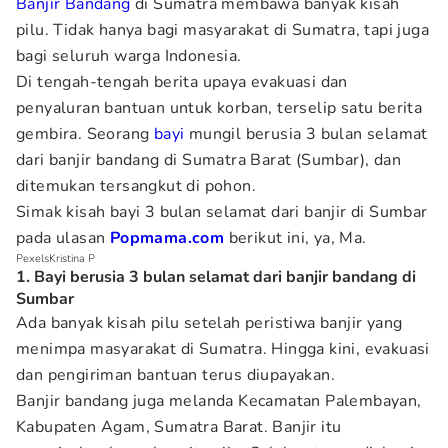
Banjir Bandang
di Sumatra membawa banyak kisah
pilu. Tidak hanya bagi masyarakat di Sumatra, tapi juga
bagi seluruh warga Indonesia.
Di tengah-tengah berita upaya evakuasi dan
penyaluran bantuan untuk korban, terselip satu berita
gembira. Seorang
bayi
mungil berusia 3 bulan selamat
dari banjir bandang di Sumatra Barat (Sumbar), dan
ditemukan tersangkut di pohon.
Simak kisah bayi 3 bulan selamat dari banjir di Sumbar
pada ulasan
Popmama.com
berikut ini, ya, Ma.
PexelsKristina P
1. Bayi berusia 3 bulan selamat dari banjir bandang di
Sumbar
Ada banyak kisah pilu setelah peristiwa banjir yang
menimpa masyarakat di Sumatra. Hingga kini, evakuasi
dan pengiriman bantuan terus diupayakan.
Banjir bandang juga melanda Kecamatan Palembayan,
Kabupaten Agam, Sumatra Barat. Banjir itu