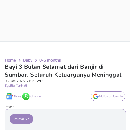
Home
Baby
0-6 months
Bayi 3 Bulan Selamat dari Banjir di
Sumbar, Seluruh Keluarganya Meninggal
03 Des 2025, 21:29 WIB
Sysilia Tanhati
News
Channel
Add Us on Google
Pexels
Intinya Sih