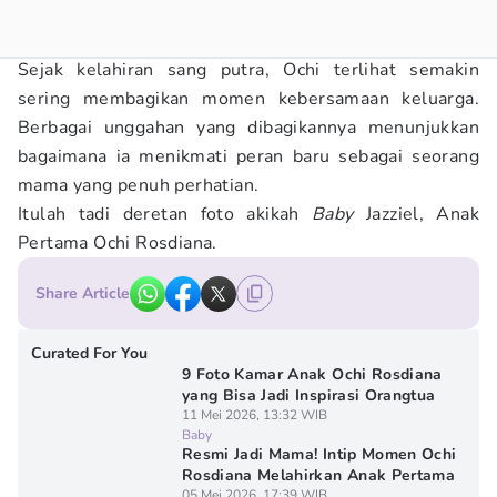
Sejak kelahiran sang putra, Ochi terlihat semakin
sering membagikan momen kebersamaan keluarga.
Berbagai unggahan yang dibagikannya menunjukkan
bagaimana ia menikmati peran baru sebagai seorang
mama yang penuh perhatian.
Itulah tadi deretan foto akikah
Baby
Jazziel, Anak
Pertama Ochi Rosdiana.
Share Article
Curated For You
9 Foto Kamar Anak Ochi Rosdiana
yang Bisa Jadi Inspirasi Orangtua
11 Mei 2026, 13:32 WIB
Baby
Resmi Jadi Mama! Intip Momen Ochi
Rosdiana Melahirkan Anak Pertama
05 Mei 2026, 17:39 WIB