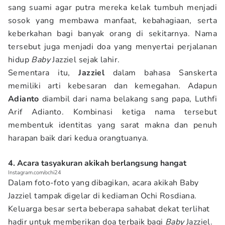
sang suami agar putra mereka kelak tumbuh menjadi
sosok yang membawa manfaat, kebahagiaan, serta
keberkahan bagi banyak orang di sekitarnya. Nama
tersebut juga menjadi doa yang menyertai perjalanan
hidup
Baby
Jazziel sejak lahir.
Sementara itu,
Jazziel
dalam bahasa Sanskerta
memiliki arti kebesaran dan kemegahan. Adapun
Adianto
diambil dari nama belakang sang papa, Luthfi
Arif Adianto. Kombinasi ketiga nama tersebut
membentuk identitas yang sarat makna dan penuh
harapan baik dari kedua orangtuanya.
4. Acara tasyakuran akikah berlangsung hangat
Instagram.com/ochi24
Dalam foto-foto yang dibagikan, acara akikah Baby
Jazziel tampak digelar di kediaman Ochi Rosdiana.
Keluarga besar serta beberapa sahabat dekat terlihat
hadir untuk memberikan doa terbaik bagi
Baby
Jazziel.