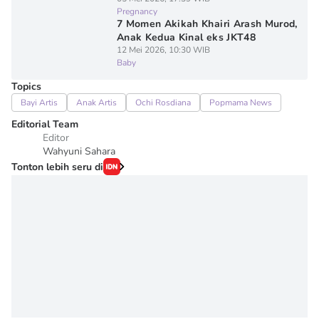
Pregnancy
7 Momen Akikah Khairi Arash Murod,
Anak Kedua Kinal eks JKT48
12 Mei 2026, 10:30 WIB
Baby
Topics
Bayi Artis
Anak Artis
Ochi Rosdiana
Popmama News
Editorial Team
Editor
Wahyuni Sahara
Tonton lebih seru di