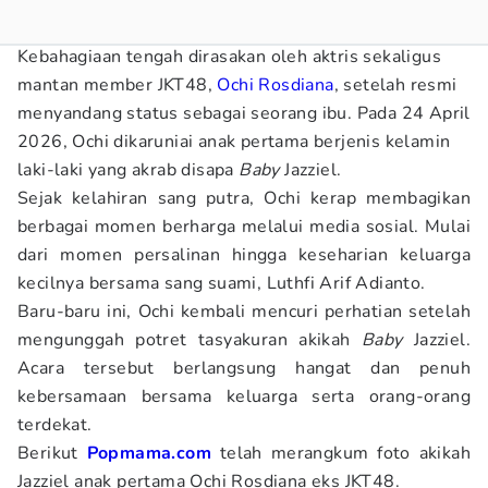
Kebahagiaan tengah dirasakan oleh aktris sekaligus
mantan member JKT48,
Ochi Rosdiana
, setelah resmi
menyandang status sebagai seorang ibu. Pada 24 April
2026, Ochi dikaruniai anak pertama berjenis kelamin
laki-laki yang akrab disapa
Baby
Jazziel.
Sejak kelahiran sang putra, Ochi kerap membagikan
berbagai momen berharga melalui media sosial. Mulai
dari momen persalinan hingga keseharian keluarga
kecilnya bersama sang suami, Luthfi Arif Adianto.
Baru-baru ini, Ochi kembali mencuri perhatian setelah
mengunggah potret tasyakuran akikah
Baby
Jazziel.
Acara tersebut berlangsung hangat dan penuh
kebersamaan bersama keluarga serta orang-orang
terdekat.
Berikut
Popmama.com
telah merangkum foto akikah
Jazziel anak pertama Ochi Rosdiana eks JKT48.