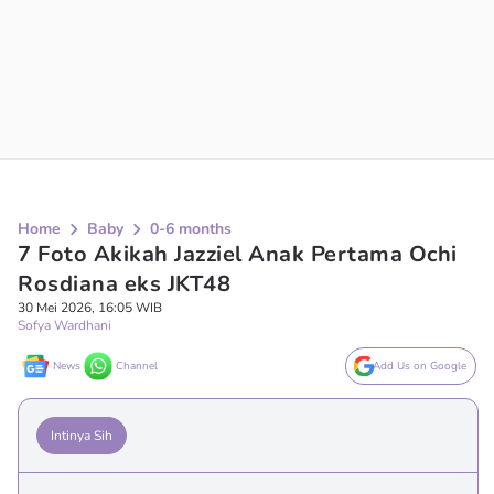
Home
Baby
0-6 months
7 Foto Akikah Jazziel Anak Pertama Ochi
Rosdiana eks JKT48
30 Mei 2026, 16:05 WIB
Sofya Wardhani
News
Channel
Add Us on Google
Intinya Sih