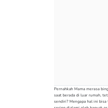
Pernahkah Mama merasa bingun
saat berada di luar rumah, te
sendiri? Mengapa hal ini bisa
sering dialami oleh banyak or