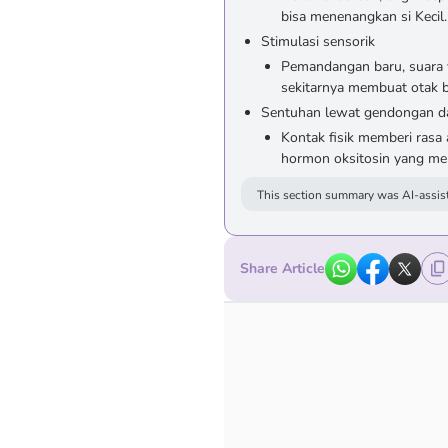
bisa menenangkan si Kecil.
Stimulasi sensorik
Pemandangan baru, suara y
sekitarnya membuat otak bay
Sentuhan lewat gendongan d
Kontak fisik memberi ras
hormon oksitosin yang me
This section summary was AI-assist
Share Article