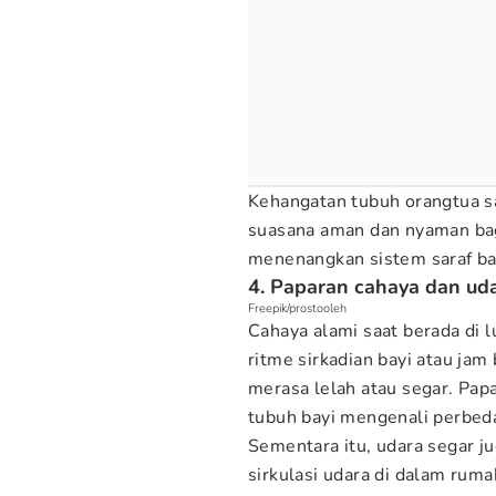
Kehangatan tubuh orangtua s
suasana aman dan nyaman bag
menenangkan sistem saraf bay
4. Paparan cahaya dan ud
Freepik/prostooleh
Cahaya alami saat berada di 
ritme sirkadian bayi atau ja
merasa lelah atau segar. Pap
tubuh bayi mengenali perbed
Sementara itu, udara segar ju
sirkulasi udara di dalam ruma