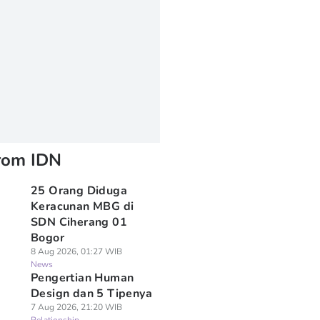
rom IDN
25 Orang Diduga
Keracunan MBG di
SDN Ciherang 01
Bogor
8 Aug 2026, 01:27 WIB
News
Pengertian Human
Design dan 5 Tipenya
7 Aug 2026, 21:20 WIB