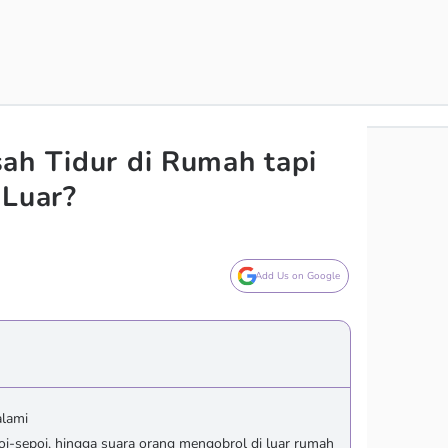
ah Tidur di Rumah tapi
 Luar?
Add Us on Google
alami
oi-sepoi, hingga suara orang mengobrol di luar rumah