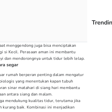
Trendi
aat menggendong juga bisa menciptakan
i si Kecil. Perasaan aman ini membantu
i dan mendorongnya untuk tidur lebih lelap.
ara segar
luar rumah berperan penting dalam mengatur
m biologis yang menentukan kapan tubuh
aran sinar matahari di siang hari membantu
aan antara siang dan malam.
ga mendukung kualitas tidur, terutama jika
h kurang baik. Kombinasi ini menjadikan