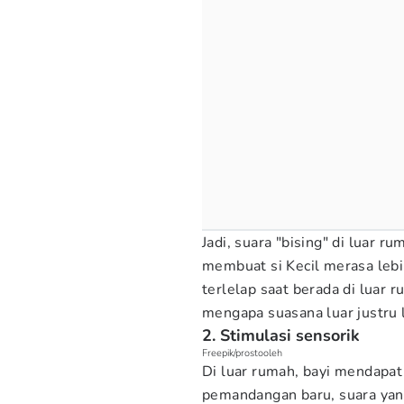
Jadi, suara "bising" di luar 
membuat si Kecil merasa lebi
terlelap saat berada di luar 
mengapa suasana luar justru l
2. Stimulasi sensorik
Freepik/prostooleh
Di luar rumah, bayi mendapat 
pemandangan baru, suara yang