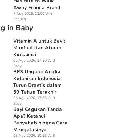
Hesitate to Walk
Away From a Brand
7 Aug 2026, 11:00 WIB
English
ng in Baby
Vitamin A untuk Bayi:
Manfaat dan Aturan
Konsumsi
05 Agu 2026, 17:20 WIB
Baby
BPS Ungkap Angka
Kelahiran Indonesia
Turun Drastis dalam
50 Tahun Terakhir
05 Agu 2026, 17:26 WIB
Baby
Bayi Cegukan Tanda
Apa? Ketahui
Penyebab hingga Cara
Mengatasinya
05 Agu 2026, 10:13 WIB