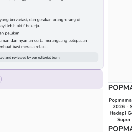
ang bervariasi, dan gerakan orang-orang di
i lebih aktif bekerja.
an pelukan
a aman dan nyaman serta merangsang pelepasan
mbuat bayi merasa relaks.
ed and reviewed by our editorial team.
POPM
Popmama 
2026 - S
Hadapi G
Super 
POPM