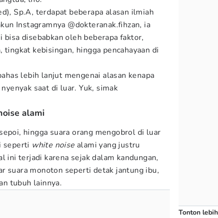
d), Sp.A, terdapat beberapa alasan ilmiah
 akun Instagramnya @dokteranak.fihzan, ia
i bisa disebabkan oleh beberapa faktor,
, tingkat kebisingan, hingga pencahayaan di
bahas lebih lanjut mengenai alasan kenapa
 nyenyak saat di luar. Yuk, simak
 noise alami
sepoi, hingga suara orang mengobrol di luar
i seperti
white noise
alami yang justru
l ini terjadi karena sejak dalam kandungan,
r suara monoton seperti detak jantung ibu,
gan tubuh lainnya.
Tonton lebih