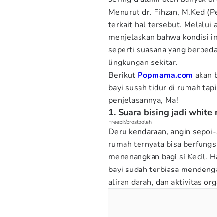
Menurut dr. Fihzan, M.Ked (Pe
terkait hal tersebut. Melalui
menjelaskan bahwa kondisi in
seperti suasana yang berbeda
lingkungan sekitar.
Berikut
Popmama.com
akan 
bayi susah tidur di rumah tapi
penjelasannya, Ma!
1. Suara bising jadi white
Freepik/prostooleh
Deru kendaraan, angin sepoi-
rumah ternyata bisa berfungs
menenangkan bagi si Kecil. Ha
bayi sudah terbiasa mendenga
aliran darah, dan aktivitas or