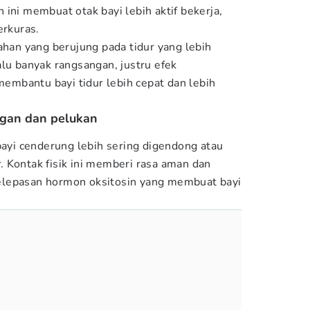
ini membuat otak bayi lebih aktif bekerja,
erkuras.
ahan yang berujung pada tidur yang lebih
alu banyak rangsangan, justru efek
 membantu bayi tidur lebih cepat dan lebih
ngan dan pelukan
bayi cenderung lebih sering digendong atau
r
. Kontak fisik ini memberi rasa aman dan
elepasan hormon oksitosin yang membuat bayi