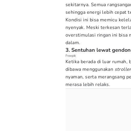
sekitarnya. Semua rangsangan 
sehingga energi lebih cepat t
Kondisi ini bisa memicu kelel
nyenyak. Meski terkesan terl
overstimulasi ringan ini bisa
dalam.
3. Sentuhan lewat gendo
Freepik
Ketika berada di luar rumah, 
dibawa menggunakan
strolle
nyaman, serta merangsang p
merasa lebih relaks.