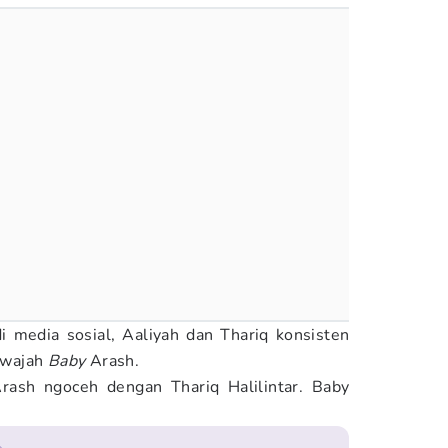
i media sosial, Aaliyah dan Thariq konsisten
 wajah
Baby
Arash.
rash ngoceh dengan Thariq Halilintar. Baby