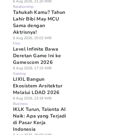
6 Aug 2026, 21:20 WIB
Relationship
Tahukah Kamu? Tahun
Lahir Bibi May MCU
Sama dengan
Aktrisnya!
6 Aug 2026, 20:02 WIB
Film
Level Infinite Bawa
Deretan Game Ini ke
Gamescom 2026
6 Aug 2026, 17:15 WIB
Gaming
LIXIL Bangun
Ekosistem Arsitektur
Melalui LDAD 2026
6 Aug 2026, 23:18 WIB
Business
IKLK Turun, Talenta AI
Naik: Apa yang Terjadi
di Pasar Kerja
Indonesia