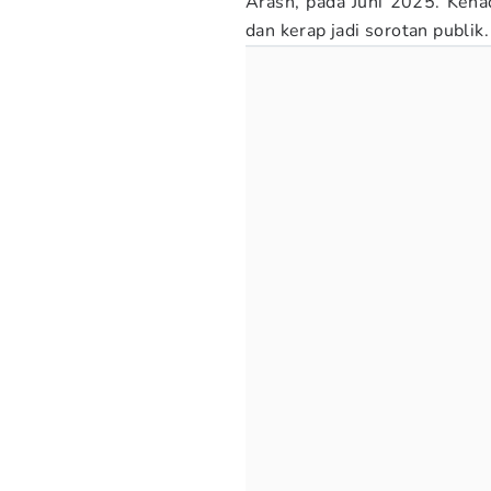
Arash, pada Juni 2025. Keha
dan kerap jadi sorotan publik.