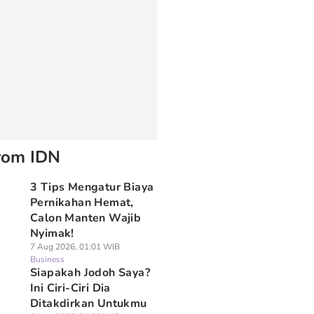
rom IDN
3 Tips Mengatur Biaya
Pernikahan Hemat,
Calon Manten Wajib
Nyimak!
7 Aug 2026, 01:01 WIB
Business
Siapakah Jodoh Saya?
Ini Ciri-Ciri Dia
Ditakdirkan Untukmu