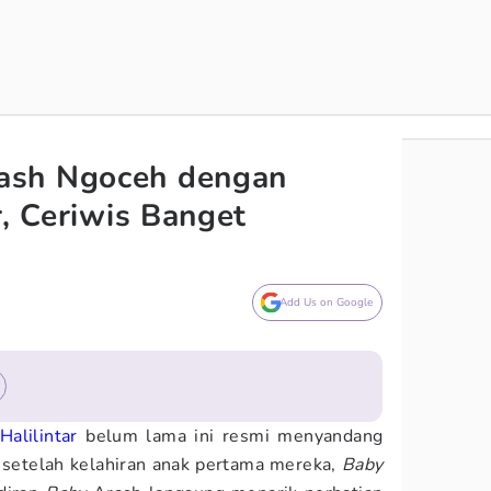
ash Ngoceh dengan
r, Ceriwis Banget
Add Us on Google
Halilintar
belum lama ini resmi menyandang
 setelah kelahiran anak pertama mereka,
Baby