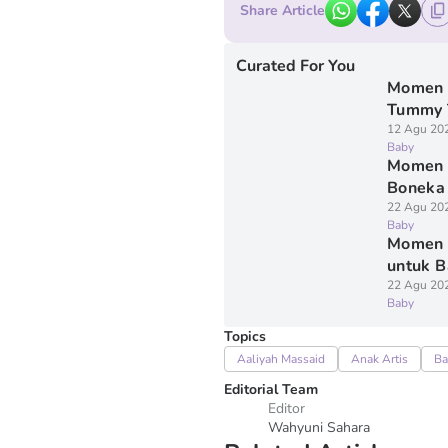
Share Article
Curated For You
Momen 
Tummy 
12 Agu 20
Baby
Momen F
Boneka
22 Agu 20
Baby
Momen F
untuk B
22 Agu 20
Baby
Topics
Aaliyah Massaid
Anak Artis
Ba
Editorial Team
Editor
Wahyuni Sahara