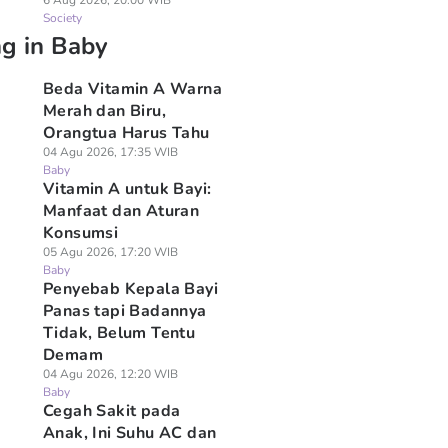
6 Aug 2026, 20:00 WIB
Society
ng in Baby
Beda Vitamin A Warna
Merah dan Biru,
Orangtua Harus Tahu
04 Agu 2026, 17:35 WIB
Baby
Vitamin A untuk Bayi:
Manfaat dan Aturan
Konsumsi
05 Agu 2026, 17:20 WIB
Baby
Penyebab Kepala Bayi
Panas tapi Badannya
Tidak, Belum Tentu
Demam
04 Agu 2026, 12:20 WIB
Baby
Cegah Sakit pada
Anak, Ini Suhu AC dan