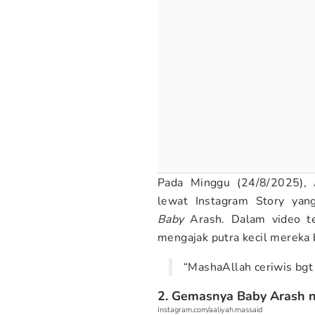
Pada Minggu (24/8/2025), 
lewat Instagram Story yan
Baby
Arash. Dalam video te
mengajak putra kecil mereka 
“MashaAllah ceriwis bgt 
2. Gemasnya Baby Arash 
Instagram.com/aaliyah.massaid