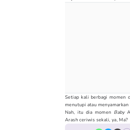
Setiap kali berbagi momen d
menutupi atau menyamarkan
Nah, itu dia momen
Baby
A
Arash ceriwis sekali, ya, Ma?