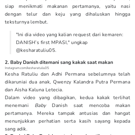
siap menikmati makanan pertamanya, yaitu nasi
dengan telur dan keju yang dihaluskan hingga
teksturnya lembut.
"Ini dia video yang kalian request dari kemaren:
DANISH’s first MPASI," ungkap
@kesharatuliu05.
2. Baby Danish ditemani sang kakak saat makan
Instagram.com/kesharatuliu05
Kesha Ratuliu dan Adhi Permana sebelumnya telah
dikaruniai dua anak, Qwenzy Kalandra Putra Permana
dan Aisha Kaluna Letecia.
Dalam video yang dibagikan, kedua kakak terlihat
menemani
Baby
Danish saat mencoba makan
pertamanya. Mereka tampak antusias dan hangat
menunjukkan perhatian serta kasih sayang kepada
sang adik.