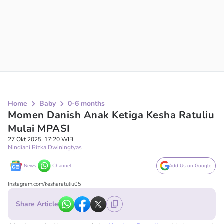
Home
Baby
0-6 months
Momen Danish Anak Ketiga Kesha Ratuliu
Mulai MPASI
27 Okt 2025, 17:20 WIB
Nindiani Rizka Dwiningtyas
News
Channel
Add Us on Google
Instagram.com/kesharatuliu05
Share Article