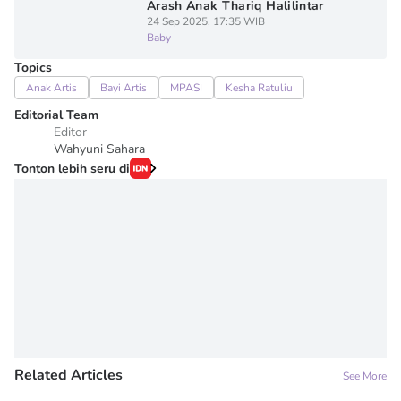
Arash Anak Thariq Halilintar
24 Sep 2025, 17:35 WIB
Baby
Topics
Anak Artis
Bayi Artis
MPASI
Kesha Ratuliu
Editorial Team
Editor
Wahyuni Sahara
Tonton lebih seru di
Related Articles
See More