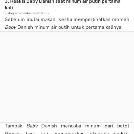
3. Reaksi Baby Danish saat minum air putih pertama
kali
Instagram.com/kesharatuliu05
Sebelum mulai makan, Kesha memperlihatkan momen
Baby
Danish minum air putih untuk pertama kalinya.
Tampak
Baby
Danish mencoba minum dari botol
khusus bayi, lalu menunjukkan ekspresi sedikit