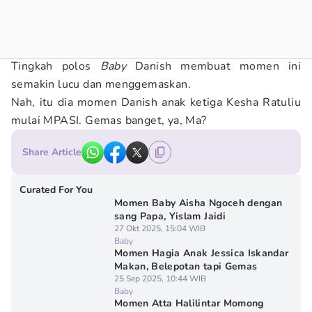
Tingkah polos
Baby
Danish membuat momen ini
semakin lucu dan menggemaskan.
Nah, itu dia momen Danish anak ketiga Kesha Ratuliu
mulai MPASI. Gemas banget, ya, Ma?
Share Article
Curated For You
Momen Baby Aisha Ngoceh dengan
sang Papa, Yislam Jaidi
27 Okt 2025, 15:04 WIB
Baby
Momen Hagia Anak Jessica Iskandar
Makan, Belepotan tapi Gemas
25 Sep 2025, 10:44 WIB
Baby
Momen Atta Halilintar Momong