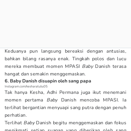
Keduanya pun langsung bereaksi dengan antusias,
bahkan bilang rasanya enak. Tingkah polos dan lucu
mereka membuat momen MPASI
Baby
Danish terasa
hangat dan semakin menggemaskan.
6. Baby Danish disuapin oleh sang papa
Instagram.com/kesharatuliu05
Tak hanya Kesha, Adhi Permana juga ikut menemani
momen pertama
Baby
Danish mencoba MPASI. Ia
terlihat bergantian menyuapi sang putra dengan penuh
perhatian.
Terlihat
Baby
Danish begitu menggemaskan dan fokus
menikmati setiap suapan yang diberikan oleh sang