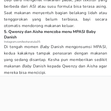
Bayi baru mengenal makanan padat, jadi tekstur yang
berbeda dari ASI atau susu formula bisa terasa asing.
Saat makanan menyentuh bagian belakang lidah atau
tenggorokan yang belum terbiasa, bayi secara
otomatis mendorong makanan keluar.
5. Qwenzy dan Aisha mencoba menu MPASI Baby
Danish
Instagram.com/kesharatuliu05
Di tengah momen
Baby
Danish mengonsumsi MPASI,
kedua kakaknya tampak penasaran dengan makanan
yang sedang disantap. Kesha pun memberikan sedikit
makanan
Baby
Danish kepada Qwenzy dan Aisha agar
mereka bisa mencicipi.