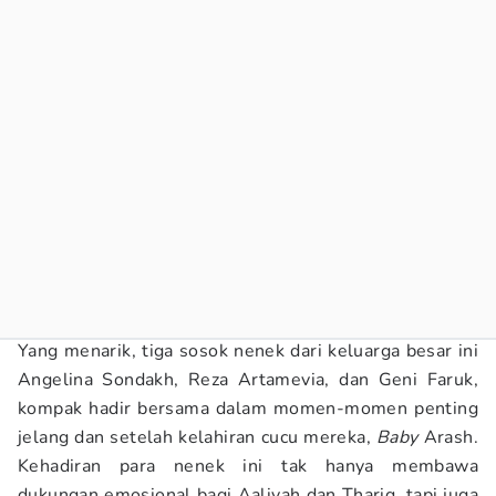
Yang menarik, tiga sosok nenek dari keluarga besar ini
Angelina Sondakh, Reza Artamevia, dan Geni Faruk,
kompak hadir bersama dalam momen-momen penting
jelang dan setelah kelahiran cucu mereka,
Baby
Arash.
Kehadiran para nenek ini tak hanya membawa
dukungan emosional bagi Aaliyah dan Thariq, tapi juga