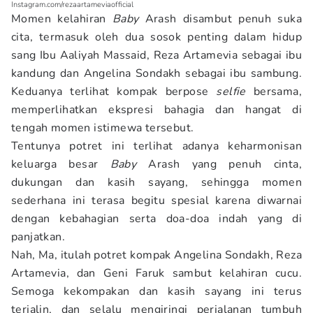
Instagram.com/rezaartameviaofficial
Momen kelahiran
Baby
Arash disambut penuh suka
cita, termasuk oleh dua sosok penting dalam hidup
sang Ibu Aaliyah Massaid, Reza Artamevia sebagai ibu
kandung dan Angelina Sondakh sebagai ibu sambung.
Keduanya terlihat kompak berpose
selfie
bersama,
memperlihatkan ekspresi bahagia dan hangat di
tengah momen istimewa tersebut.
Tentunya potret ini terlihat adanya keharmonisan
keluarga besar
Baby
Arash yang penuh cinta,
dukungan dan kasih sayang, sehingga momen
sederhana ini terasa begitu spesial karena diwarnai
dengan kebahagian serta doa-doa indah yang di
panjatkan.
Nah, Ma, itulah potret kompak Angelina Sondakh, Reza
Artamevia, dan Geni Faruk sambut kelahiran cucu.
Semoga kekompakan dan kasih sayang ini terus
terjalin, dan selalu mengiringi perjalanan tumbuh