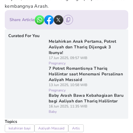
kembangnya Arash.
Share Article
Curated For You
Melahirkan Anak Pertama, Potret
Aaliyah dan Thariq Dijenguk 3
Ibunya!
17 Jun 2025, 09:57 WIB
Pregnancy
7 Potret Romantisnya Thariq
Halilintar saat Menemani Persalinan
Aaliyah Massaid
13 Jun 2025, 10:58 WIB
Pregnancy
Baby Arash Bawa Kebahagiaan Baru
bagi Aaliyah dan Thariq Halilintar
16 Jun 2025, 11:35 WIB
Baby
Topics
kelahiran bayi
Aaliyah Massaid
Artis