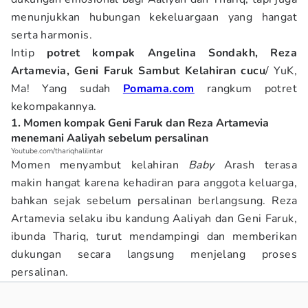
menunjukkan hubungan kekeluargaan yang hangat
serta harmonis.
Intip
potret kompak Angelina Sondakh, Reza
Artamevia, Geni Faruk Sambut Kelahiran cucu
/ YuK,
Ma! Yang sudah
Pomama.com
rangkum potret
kekompakannya.
1. Momen kompak Geni Faruk dan Reza Artamevia
menemani Aaliyah sebelum persalinan
Youtube.com/thariqhalilintar
Momen menyambut kelahiran
Baby
Arash terasa
makin hangat karena kehadiran para anggota keluarga,
bahkan sejak sebelum persalinan berlangsung. Reza
Artamevia selaku ibu kandung Aaliyah dan Geni Faruk,
ibunda Thariq, turut mendampingi dan memberikan
dukungan secara langsung menjelang proses
persalinan.