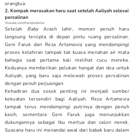
orangtua.
2. Kompak merasakan haru saat setelah Aaliyah selesai
persalinan
Youtube.com/thariqhalilintar
Setelah
Baby
Arash lahir, momen penuh haru
langsung tercipta di depan pintu ruang persalinan.
Geni Faruk dan Reza Artamevia yang mendampingi
proses kelahiran tampak tak kuasa menahan air mata
bahagia saat pertama kali melihat cucu mereka.
Keduanya memberikan pelukan hangat dan doa untuk
Aaliyah, yang baru saja melewati proses persalinan
dengan penuh perjuangan.
Kehadiran dua sosok penting ini menjadi sumber
kekuatan tersendiri bagi Aaliyah. Reza Artamevia
tampak terus mendampingi putrinya dengan penuh
kasih, sementara Geni Faruk juga menunjukkan
dukungannya sebagai Ibu mertua dan calon nenek.
Suasana haru ini menandai awal dari babak baru dalam