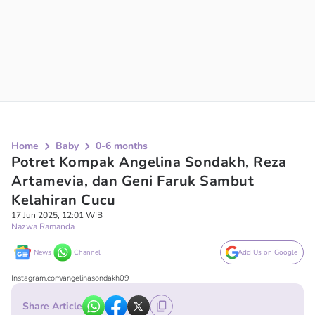
Home
Baby
0-6 months
Potret Kompak Angelina Sondakh, Reza
Artamevia, dan Geni Faruk Sambut
Kelahiran Cucu
17 Jun 2025, 12:01 WIB
Nazwa Ramanda
News
Channel
Add Us on Google
Instagram.com/angelinasondakh09
Share Article