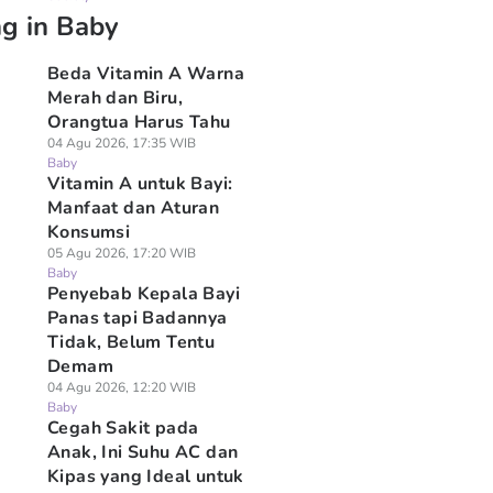
ng in Baby
Beda Vitamin A Warna
Merah dan Biru,
Orangtua Harus Tahu
04 Agu 2026, 17:35 WIB
Baby
Vitamin A untuk Bayi:
Manfaat dan Aturan
Konsumsi
05 Agu 2026, 17:20 WIB
Baby
Penyebab Kepala Bayi
Panas tapi Badannya
Tidak, Belum Tentu
Demam
04 Agu 2026, 12:20 WIB
Baby
Cegah Sakit pada
Anak, Ini Suhu AC dan
Kipas yang Ideal untuk