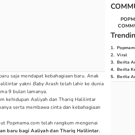
COMM
POP
COMM
Trendi
1
.
Popmam
2
.
Viral
3
.
Berita A
4
.
Berita K
baru saja mendapat kebahagiaan baru. Anak
5
.
Berita Ar
lilintar yakni
Baby
Arash telah lahir ke dunia
ama 9 bulan lamanya.
m kehidupan Aaliyah dan Thariq Halilintar
duanya serta membawa cinta dan kebahagiaan
rikut Popmama.com telah rangkum mengenai
 baru bagi Aaliyah dan Thariq Halilintar.