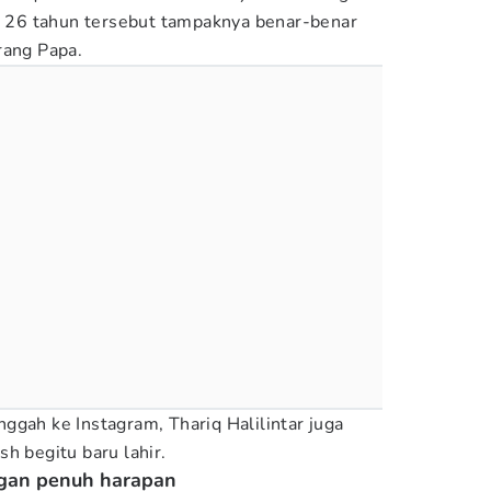
ia 26 tahun tersebut tampaknya benar-benar
rang Papa.
ggah ke Instagram, Thariq Halilintar juga
sh begitu baru lahir.
ngan penuh harapan