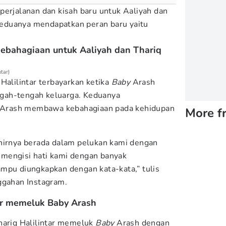
perjalanan dan kisah baru untuk Aaliyah dan
i keduanya mendapatkan peran baru yaitu
ebahagiaan untuk Aaliyah dan Thariq
tar)
Halilintar terbayarkan ketika
Baby
Arash
engah-tengah keluarga. Keduanya
Arash membawa kebahagiaan pada kehidupan
More f
hirnya berada dalam pelukan kami dengan
ah mengisi hati kami dengan banyak
mpu diungkapkan dengan kata-kata,” tulis
gahan Instagram.
ar memeluk Baby Arash
hariq Halilintar memeluk
Baby
Arash dengan