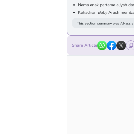
Nama anak pertama aliyah dan
Kehadiran
Baby
Arash membaw
This section summary was AI-assist
Share Article