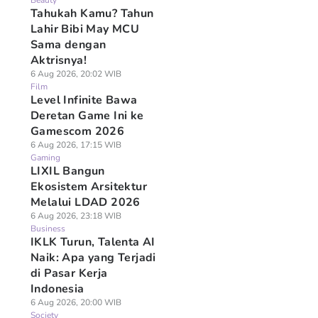
Beauty
Tahukah Kamu? Tahun
Lahir Bibi May MCU
Sama dengan
Aktrisnya!
6 Aug 2026, 20:02 WIB
Film
Level Infinite Bawa
Deretan Game Ini ke
Gamescom 2026
6 Aug 2026, 17:15 WIB
Gaming
LIXIL Bangun
Ekosistem Arsitektur
Melalui LDAD 2026
6 Aug 2026, 23:18 WIB
Business
IKLK Turun, Talenta AI
Naik: Apa yang Terjadi
di Pasar Kerja
Indonesia
6 Aug 2026, 20:00 WIB
Society