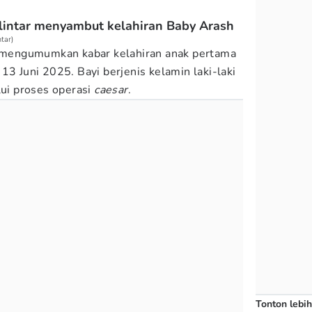
ilintar menyambut kelahiran Baby Arash
tar)
ar mengumumkan kabar kelahiran anak pertama
13 Juni 2025. Bayi berjenis kelamin laki-laki
lui proses operasi
caesar
.
Tonton lebih