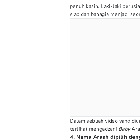
penuh kasih. Laki-laki berus
siap dan bahagia menjadi seo
Dalam sebuah video yang diun
terlihat mengadzani
Baby
Ara
4. Nama Arash dipilih de