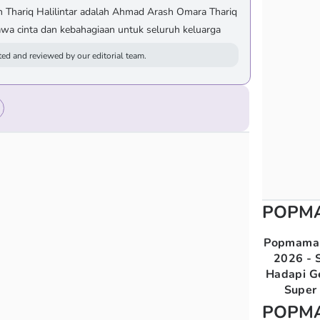
 Thariq Halilintar adalah Ahmad Arash Omara Thariq
a cinta dan kebahagiaan untuk seluruh keluarga
ed and reviewed by our editorial team.
POPM
Popmama 
2026 - S
Hadapi G
Super 
POPM