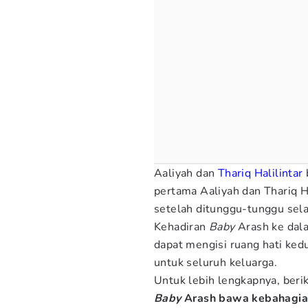
Aaliyah dan
Thariq Halilintar
pertama Aaliyah dan Thariq Ha
setelah ditunggu-tunggu sel
Kehadiran
Baby
Arash ke dala
dapat mengisi ruang hati ke
untuk seluruh keluarga.
Untuk lebih lengkapnya, be
Baby
Arash bawa kebahagiaan