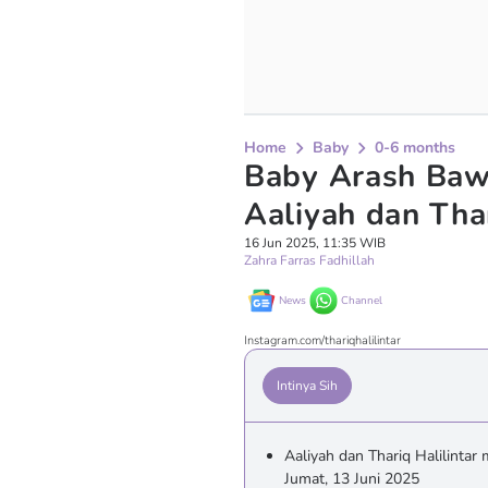
Home
Baby
0-6 months
Baby Arash Baw
Aaliyah dan Thar
16 Jun 2025, 11:35 WIB
Zahra Farras Fadhillah
News
Channel
Instagram.com/thariqhalilintar
Intinya Sih
Aaliyah dan Thariq Halilint
Jumat, 13 Juni 2025