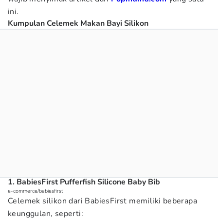
ini.
Kumpulan Celemek Makan Bayi Silikon
1. BabiesFirst Pufferfish Silicone Baby Bib
e-commerce/babiesfirst
Celemek silikon dari BabiesFirst memiliki beberapa
keunggulan, seperti: