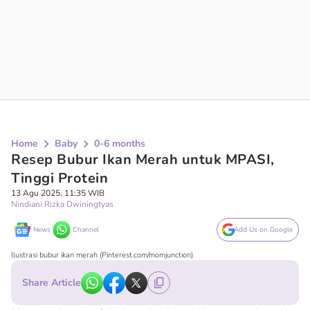
Home
Baby
0-6 months
Resep Bubur Ikan Merah untuk MPASI,
Tinggi Protein
13 Agu 2025, 11:35 WIB
Nindiani Rizka Dwiningtyas
News
Channel
Add Us on Google
Ilustrasi bubur ikan merah (Pinterest.com/momjunction)
Share Article