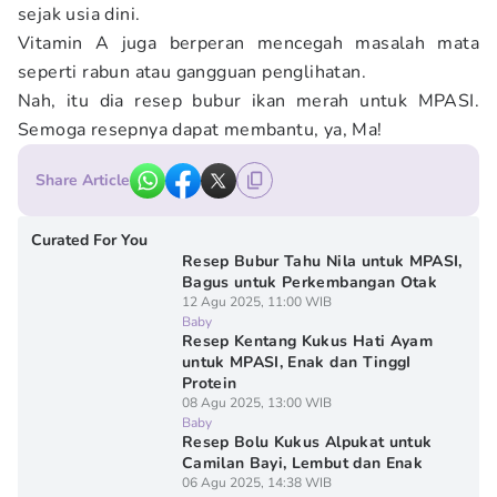
sejak usia dini.
Vitamin A juga berperan mencegah masalah mata
seperti rabun atau gangguan penglihatan.
Nah, itu dia resep bubur ikan merah untuk MPASI.
Semoga resepnya dapat membantu, ya, Ma!
Share Article
Curated For You
Resep Bubur Tahu Nila untuk MPASI,
Bagus untuk Perkembangan Otak
12 Agu 2025, 11:00 WIB
Baby
Resep Kentang Kukus Hati Ayam
untuk MPASI, Enak dan TinggI
Protein
08 Agu 2025, 13:00 WIB
Baby
Resep Bolu Kukus Alpukat untuk
Camilan Bayi, Lembut dan Enak
06 Agu 2025, 14:38 WIB