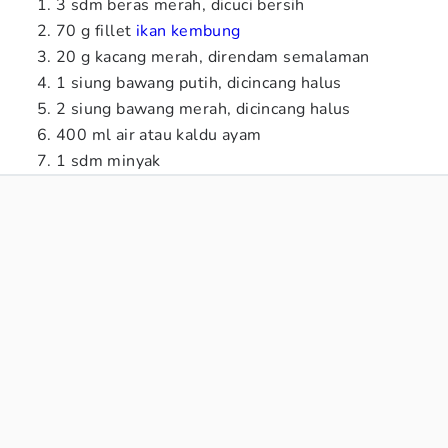
3 sdm beras merah, dicuci bersih
70 g fillet
ikan kembung
20 g kacang merah, direndam semalaman
1 siung bawang putih, dicincang halus
2 siung bawang merah, dicincang halus
400 ml air atau kaldu ayam
1 sdm minyak