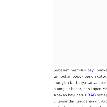
Sebelum memiliki
bayi
, bany
tumpukan popok penuh kotoran.
mungkin bertanya-tanya apaka
buang air besar, dan kapan M
Apakah bayi harus
BAB
setiap
Dilansir dari unggahan dr. Ar