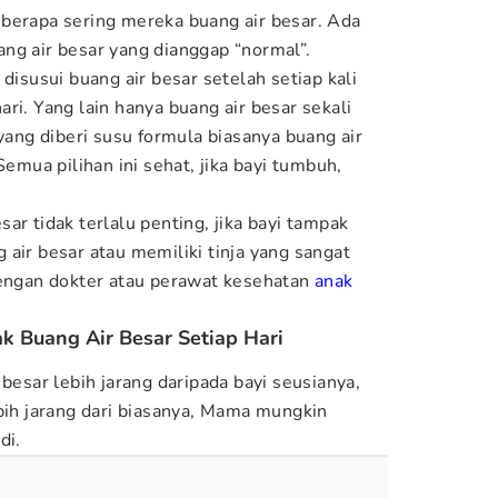
berapa sering mereka buang air besar. Ada
ng air besar yang dianggap “normal”.
 disusui buang air besar setelah setiap kali
ri. Yang lain hanya buang air besar sekali
 yang diberi susu formula biasanya buang air
Semua pilihan ini sehat, jika bayi tumbuh,
ar tidak terlalu penting, jika bayi tampak
air besar atau memiliki tinja yang sangat
dengan dokter atau perawat kesehatan
anak
k Buang Air Besar Setiap Hari
 besar lebih jarang daripada bayi seusianya,
ebih jarang dari biasanya, Mama mungkin
di.