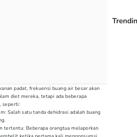
Trendi
anan padat, frekuensi buang air besar akan
alam diet mereka, tetapi ada beberapa
 seperti:
m: Salah satu tanda dehidrasi adalah buang
ng.
an tertentu: Beberapa orangtua melaporkan
embelit ketika pertama kali mengonsumsi