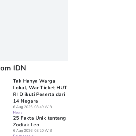
rom IDN
Tak Hanya Warga
Lokal, War Ticket HUT
RI Diikuti Peserta dari
14 Negara
6 Aug 2026, 08:49 WIB
News
25 Fakta Unik tentang
Zodiak Leo
6 Aug 2026, 08:20 WIB