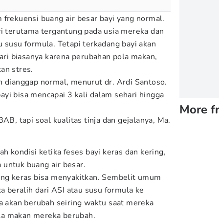
 frekuensi buang air besar bayi yang normal.
yi terutama tergantung pada usia mereka dan
u susu formula. Tetapi terkadang bayi akan
dari biasanya karena perubahan pola makan,
an stres.
h dianggap normal, menurut dr. Ardi Santoso.
yi bisa mencapai 3 kali dalam sehari hingga
More f
AB, tapi soal kualitas tinja dan gejalanya, Ma.
ah kondisi ketika feses bayi keras dan kering,
untuk buang air besar.
yang keras bisa menyakitkan. Sembelit umum
ka beralih dari ASI atau susu formula ke
ga akan berubah seiring waktu saat mereka
la makan mereka berubah.