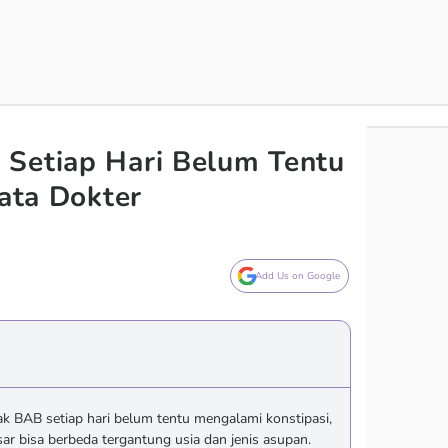
 Setiap Hari Belum Tentu
Kata Dokter
Add Us on Google
ak BAB setiap hari belum tentu mengalami konstipasi,
sar bisa berbeda tergantung usia dan jenis asupan.