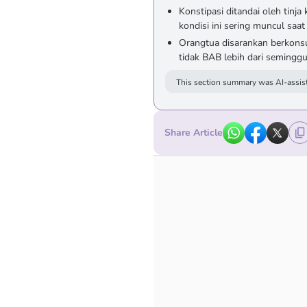
Konstipasi ditandai oleh tinj
kondisi ini sering muncul saat
Orangtua disarankan berkonsul
tidak BAB lebih dari semingg
This section summary was AI-assist
Share Article