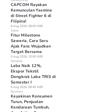
Relationship
CAPCOM Rayakan
Kemunculan Yasmine
di Street Fighter 6 di
Filipina!
6 Aug 2026, 08:00 WIB
Game
Fitur Milestone
Saweria, Cara Seru
Ajak Fans Wujudkan
Target Bersama
5 Aug 2026, 10:00 WIB
Streamer
Laba Naik 12%,
Ekspor Tekstil
Dongkrak Laba TRIS di
Semester I
6 Aug 2026, 08:45 WIB
Business
Keyakinan Konsumen
Turun, Penjualan
Kendaraan Tumbuh,