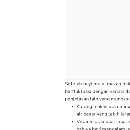
Setelah bayi mulai makan mak
berfluktuasi dengan variasi d
penjelasan lain yang mungkin,
Kurang makan atau minu
air besar yang lebih jara
Vitamin atau obat-obat
bahwa bayi mengalami s