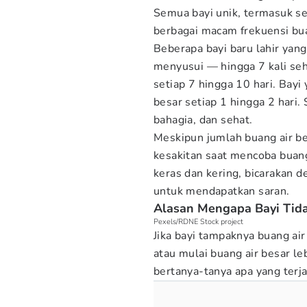
Semua bayi unik, termasuk se
berbagai macam frekuensi bua
Beberapa bayi baru lahir yang
menyusui — hingga 7 kali seha
setiap 7 hingga 10 hari. Bayi
besar setiap 1 hingga 2 hari. 
bahagia, dan sehat.
Meskipun jumlah buang air bes
kesakitan saat mencoba buang 
keras dan kering, bicarakan 
untuk mendapatkan saran.
Alasan Mengapa Bayi Tida
Pexels/RDNE Stock project
Jika bayi tampaknya buang air
atau mulai buang air besar l
bertanya-tanya apa yang terja