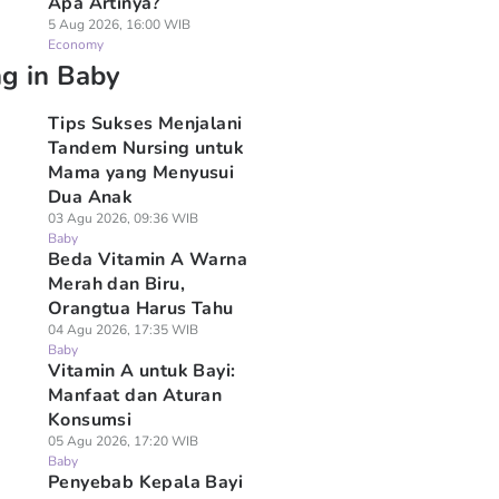
Apa Artinya?
5 Aug 2026, 16:00 WIB
Economy
ng in Baby
Tips Sukses Menjalani
Tandem Nursing untuk
Mama yang Menyusui
Dua Anak
03 Agu 2026, 09:36 WIB
Baby
Beda Vitamin A Warna
Merah dan Biru,
Orangtua Harus Tahu
04 Agu 2026, 17:35 WIB
Baby
Vitamin A untuk Bayi:
Manfaat dan Aturan
Konsumsi
05 Agu 2026, 17:20 WIB
Baby
Penyebab Kepala Bayi