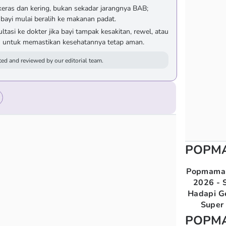
a keras dan kering, bukan sekadar jarangnya BAB;
 bayi mulai beralih ke makanan padat.
tasi ke dokter jika bayi tampak kesakitan, rewel, atau
u untuk memastikan kesehatannya tetap aman.
ed and reviewed by our editorial team.
POPM
Popmama 
2026 - S
Hadapi G
Super 
POPM