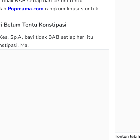
i tidak BAB setiap hari belum tentu
udah
Popmama.com
rangkum khusus untuk
.
i Belum Tentu Konstipasi
es, Sp.A, bayi tidak BAB setiap hari itu
stipasi, Ma.
Tonton lebih