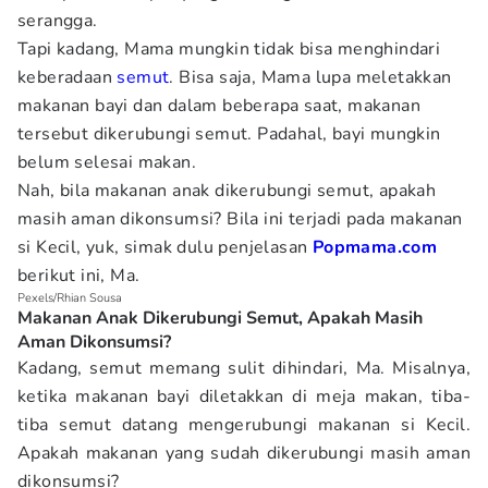
serangga.
Tapi kadang, Mama mungkin tidak bisa menghindari
keberadaan
semut
. Bisa saja, Mama lupa meletakkan
makanan bayi dan dalam beberapa saat, makanan
tersebut dikerubungi semut. Padahal, bayi mungkin
belum selesai makan.
Nah, bila makanan anak dikerubungi semut, apakah
masih aman dikonsumsi? Bila ini terjadi pada makanan
si Kecil, yuk, simak dulu penjelasan
Popmama.com
berikut ini, Ma.
Pexels/Rhian Sousa
Makanan Anak Dikerubungi Semut, Apakah Masih
Aman Dikonsumsi?
Kadang, semut memang sulit dihindari, Ma. Misalnya,
ketika makanan bayi diletakkan di meja makan, tiba-
tiba semut datang mengerubungi makanan si Kecil.
Apakah makanan yang sudah dikerubungi masih aman
dikonsumsi?