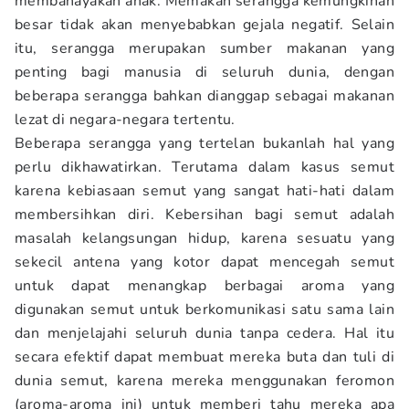
membahayakan anak. Memakan serangga kemungkinan
besar tidak akan menyebabkan gejala negatif. Selain
itu, serangga merupakan sumber makanan yang
penting bagi manusia di seluruh dunia, dengan
beberapa serangga bahkan dianggap sebagai makanan
lezat di negara-negara tertentu.
Beberapa serangga yang tertelan bukanlah hal yang
perlu dikhawatirkan. Terutama dalam kasus semut
karena kebiasaan semut yang sangat hati-hati dalam
membersihkan diri. Kebersihan bagi semut adalah
masalah kelangsungan hidup, karena sesuatu yang
sekecil antena yang kotor dapat mencegah semut
untuk dapat menangkap berbagai aroma yang
digunakan semut untuk berkomunikasi satu sama lain
dan menjelajahi seluruh dunia tanpa cedera. Hal itu
secara efektif dapat membuat mereka buta dan tuli di
dunia semut, karena mereka menggunakan feromon
(aroma-aroma ini) untuk memberi tahu mereka apa