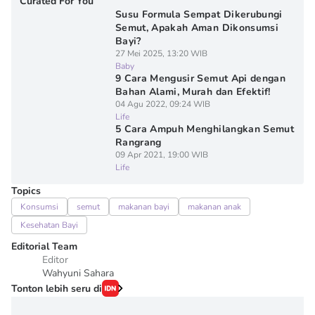
Curated For You
Susu Formula Sempat Dikerubungi
Semut, Apakah Aman Dikonsumsi
Bayi?
27 Mei 2025, 13:20 WIB
Baby
9 Cara Mengusir Semut Api dengan
Bahan Alami, Murah dan Efektif!
04 Agu 2022, 09:24 WIB
Life
5 Cara Ampuh Menghilangkan Semut
Rangrang
09 Apr 2021, 19:00 WIB
Life
Topics
Konsumsi
semut
makanan bayi
makanan anak
Kesehatan Bayi
Editorial Team
Editor
Wahyuni Sahara
Tonton lebih seru di