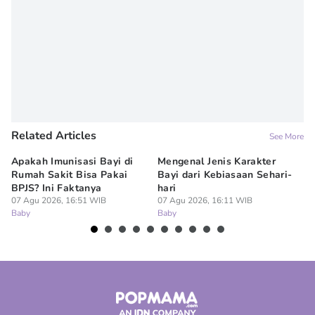
Related Articles
See More
Apakah Imunisasi Bayi di
Mengenal Jenis Karakter
5 
Rumah Sakit Bisa Pakai
Bayi dari Kebiasaan Sehari-
ya
BPJS? Ini Faktanya
hari
07
Ba
07 Agu 2026, 16:51 WIB
07 Agu 2026, 16:11 WIB
Baby
Baby