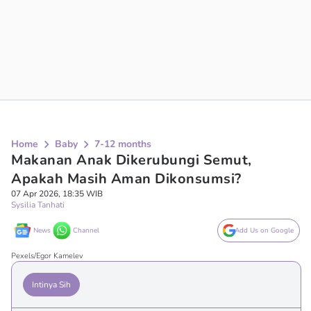
Home
Baby
7-12 months
Makanan Anak Dikerubungi Semut,
Apakah Masih Aman Dikonsumsi?
07 Apr 2026, 18:35 WIB
Sysilia Tanhati
News
Channel
Add Us on Google
Pexels/Egor Kamelev
Intinya Sih