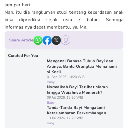
jam per hari.
Nah, itu dia rangkuman studi tentang kecerdasan anak
bisa diprediksi sejak usia 7 bulan. Semoga
informasinya dapat membantu, ya, Ma.
Share Article
Curated For You
Mengenal Bahasa Tubuh Bayi dan
Artinya, Bantu Orangtua Memahami
si Kecil
01 Sep 2025, 13:20 WIB
Baby
Normalkah Bayi Terlihat Marah
hingga Wajahnya Memerah?
09 Jul 2026, 13:20 WIB
Baby
Tanda-Tanda Bayi Mengalami
Keterlambatan Perkembangan
13 Jul 2026, 17:20 WIB
Baby