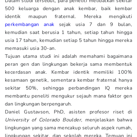
Dalam studi tersebut, para peneliti melibatkan sekitar
500 keluarga dengan anak kembar, baik kembar
identik maupun fraternal. Mereka mengikuti
perkembangan anak
sejak usia 7 dan 9 bulan,
kemudian saat berusia 1 tahun, setiap tahun hingga
usia 17 tahun, kemudian setiap 5 tahun hingga mereka
memasuki usia 30-an.
Tujuan utama studi ini adalah memahami bagaimana
peran gen dan lingkungan bekerja sama membentuk
kecerdasan anak. Kembar identik memiliki 100%
kesamaan genetik, sementara kembar fraternal hanya
sekitar 50%, sehingga perbandingan IQ mereka
membantu peneliti mengukur sejauh mana faktor gen
dan lingkungan berpengaruh.
Daniel Gustavson, PhD, asisten profesor riset di
University of Colorado Boulder
, menjelaskan bahwa
lingkungan yang sama mencakup seluruh aspek rumah,
lingkungan sekitar, dan sekolah mereka. Temuan ini