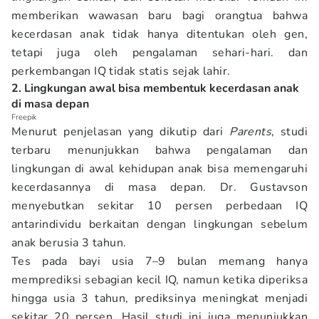
memberikan wawasan baru bagi orangtua bahwa
kecerdasan anak tidak hanya ditentukan oleh gen,
tetapi juga oleh pengalaman sehari-hari. dan
perkembangan IQ tidak statis sejak lahir.
2. Lingkungan awal bisa membentuk kecerdasan anak
di masa depan
Freepik
Menurut penjelasan yang dikutip dari
Parents
, studi
terbaru menunjukkan bahwa pengalaman dan
lingkungan di awal kehidupan anak bisa memengaruhi
kecerdasannya di masa depan. Dr. Gustavson
menyebutkan sekitar 10 persen perbedaan IQ
antarindividu berkaitan dengan lingkungan sebelum
anak berusia 3 tahun.
Tes pada bayi usia 7–9 bulan memang hanya
memprediksi sebagian kecil IQ, namun ketika diperiksa
hingga usia 3 tahun, prediksinya meningkat menjadi
sekitar 20 persen. Hasil studi ini juga menunjukkan