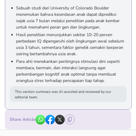
Sebuah studi dari University of Colorado Boulder
menemukan bahwa kecerdasan anak dapat diprediksi
sejak usia 7 bulan melalui penelitian pada anak kembar
untuk memahami peran gen dan lingkungan.
Hasil penelitian menunjukkan sekitar 10–20 persen
perbedaan IQ dipengaruhi oleh lingkungan awal sebelum
usia 3 tahun, sementara faktor genetik semakin berperan
seiring bertambahnya usia anak.
Para ahli menekankan pentingnya stimulasi dini seperti
membaca, bermain, dan interaksi langsung agar
perkembangan kognitif anak optimal tanpa membuat
orangtua stres terhadap pencapaian tiap tahap.
This section summary was AI-assisted and reviewed by our
editorial team.
Share Article