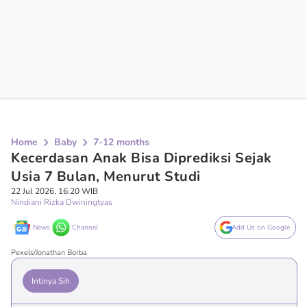
Home
Baby
7-12 months
Kecerdasan Anak Bisa Diprediksi Sejak
Usia 7 Bulan, Menurut Studi
22 Jul 2026, 16:20 WIB
Nindiani Rizka Dwiningtyas
News
Channel
Add Us on Google
Pexels/Jonathan Borba
Intinya Sih