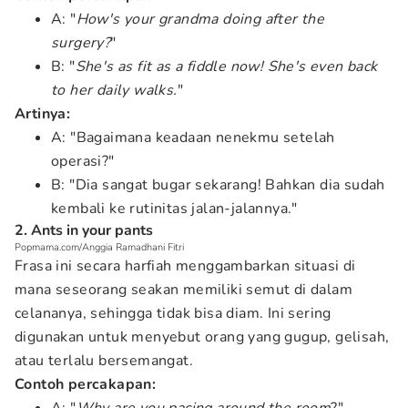
A: "
How's your grandma doing after the
surgery?
"
B: "
She's as fit as a fiddle now! She's even back
to her daily walks.
"
Artinya:
A: "Bagaimana keadaan nenekmu setelah
operasi?"
B: "Dia sangat bugar sekarang! Bahkan dia sudah
kembali ke rutinitas jalan-jalannya."
2. Ants in your pants
Popmama.com/Anggia Ramadhani Fitri
Frasa ini secara harfiah menggambarkan situasi di
mana seseorang seakan memiliki semut di dalam
celananya, sehingga tidak bisa diam. Ini sering
digunakan untuk menyebut orang yang gugup, gelisah,
atau terlalu bersemangat.
Contoh percakapan: