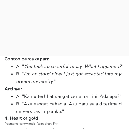
Contoh percakapan:
A: "
You look so cheerful today. What happened?
"
B: "
I'm on cloud nine! I just got accepted into my
dream university.
"
Artinya:
A: "Kamu terlihat sangat ceria hari ini. Ada apa?"
B: "Aku sangat bahagia! Aku baru saja diterima di
universitas impianku."
4. Heart of gold
Popmama.com/Anggia Ramadhani Fitri