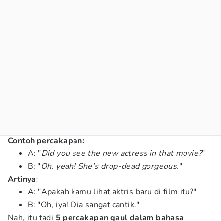
Contoh percakapan:
A: "
Did you see the new actress in that movie?
"
B: "
Oh, yeah! She's drop-dead gorgeous.
"
Artinya:
A: "Apakah kamu lihat aktris baru di film itu?"
B: "Oh, iya! Dia sangat cantik."
Nah, itu tadi
5 percakapan gaul dalam bahasa