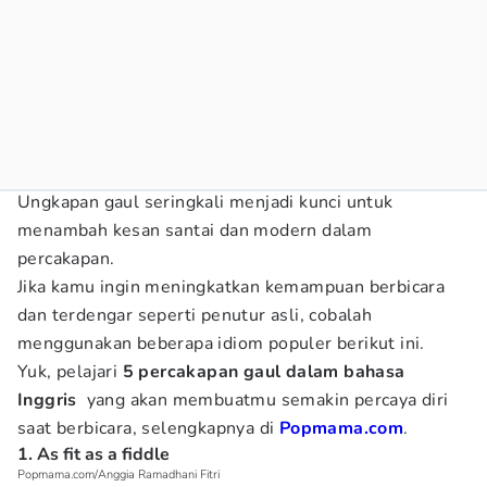
Ungkapan gaul seringkali menjadi kunci untuk
menambah kesan santai dan modern dalam
percakapan.
Jika kamu ingin meningkatkan kemampuan berbicara
dan terdengar seperti penutur asli, cobalah
menggunakan beberapa idiom populer berikut ini.
Yuk, pelajari
5 percakapan gaul dalam bahasa
Inggris
yang akan membuatmu semakin percaya diri
saat berbicara, selengkapnya di
Popmama.com
.
1. As fit as a fiddle
Popmama.com/Anggia Ramadhani Fitri