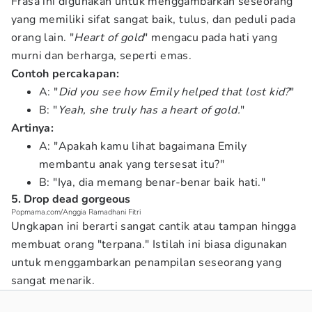
Frasa ini digunakan untuk menggambarkan seseorang
yang memiliki sifat sangat baik, tulus, dan peduli pada
orang lain. "
Heart of gold
" mengacu pada hati yang
murni dan berharga, seperti emas.
Contoh percakapan:
A: "
Did you see how Emily helped that lost kid?
"
B: "
Yeah, she truly has a heart of gold.
"
Artinya:
A: "Apakah kamu lihat bagaimana Emily
membantu anak yang tersesat itu?"
B: "Iya, dia memang benar-benar baik hati."
5. Drop dead gorgeous
Popmama.com/Anggia Ramadhani Fitri
Ungkapan ini berarti sangat cantik atau tampan hingga
membuat orang "terpana." Istilah ini biasa digunakan
untuk menggambarkan penampilan seseorang yang
sangat menarik.