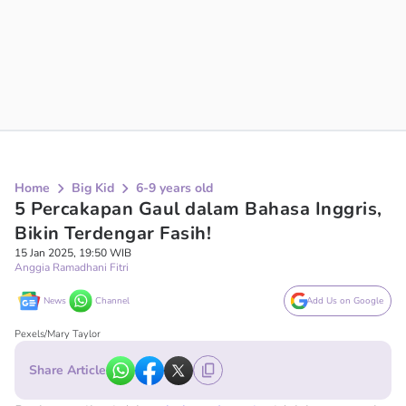
Home
Big Kid
6-9 years old
5 Percakapan Gaul dalam Bahasa Inggris,
Bikin Terdengar Fasih!
15 Jan 2025, 19:50 WIB
Anggia Ramadhani Fitri
News
Channel
Add Us on Google
Pexels/Mary Taylor
Share Article