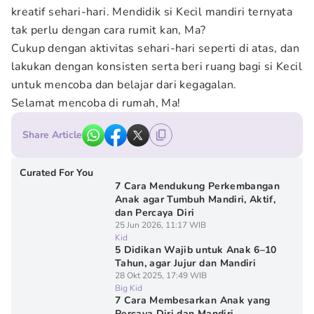
kreatif sehari-hari. Mendidik si Kecil mandiri ternyata
tak perlu dengan cara rumit kan, Ma?
Cukup dengan aktivitas sehari-hari seperti di atas, dan
lakukan dengan konsisten serta beri ruang bagi si Kecil
untuk mencoba dan belajar dari kegagalan.
Selamat mencoba di rumah, Ma!
Share Article
Curated For You
7 Cara Mendukung Perkembangan
Anak agar Tumbuh Mandiri, Aktif,
dan Percaya Diri
25 Jun 2026, 11:17 WIB
Kid
5 Didikan Wajib untuk Anak 6–10
Tahun, agar Jujur dan Mandiri
28 Okt 2025, 17:49 WIB
Big Kid
7 Cara Membesarkan Anak yang
Percaya Diri dan Mandiri