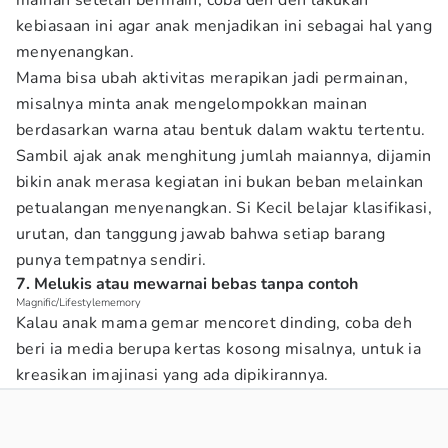
mainan setelah bermain, coba deh deh lakukan
kebiasaan ini agar anak menjadikan ini sebagai hal yang
menyenangkan.
Mama bisa ubah aktivitas merapikan jadi permainan,
misalnya minta anak mengelompokkan mainan
berdasarkan warna atau bentuk dalam waktu tertentu.
Sambil ajak anak menghitung jumlah maiannya, dijamin
bikin anak merasa kegiatan ini bukan beban melainkan
petualangan menyenangkan. Si Kecil belajar klasifikasi,
urutan, dan tanggung jawab bahwa setiap barang
punya tempatnya sendiri.
7. Melukis atau mewarnai bebas tanpa contoh
Magnific/Lifestylememory
Kalau anak mama gemar mencoret dinding, coba deh
beri ia media berupa kertas kosong misalnya, untuk ia
kreasikan imajinasi yang ada dipikirannya.