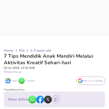
Home
Kid
1-3 years old
7 Tips Mendidik Anak Mandiri Melalui
Aktivitas Kreatif Sehari-hari
02 Jul 2026, 13:10 WIB
Ninda Anisya
News
Channel
Add Us on Google
Freepik/bearfotos
Share Article