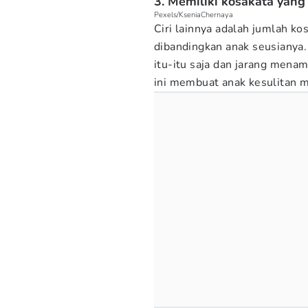
3. Memiliki kosakata yang 
Pexels/KseniaChernaya
Ciri lainnya adalah jumlah kos
dibandingkan anak seusianya
itu-itu saja dan jarang mena
ini membuat anak kesulitan 