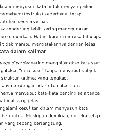
 dalam menyusun kata untuk menyampaikan
memahami instruksi sederhana, tetapi
utuhan secara verbal.
anak cenderung lebih sering menggunakan
 berkomunikasi. Hal ini karena mereka tahu apa
pi tidak mampu mengatakannya dengan jelas.
kata dalam kalimat
uage disorder
sering menghilangkan kata saat
ngatakan “mau susu” tanpa menyebut subjek,
struktur kalimat yang lengkap.
anya terdengar tidak utuh atau sulit
hanya menyebut kata-kata penting saja tanpa
limat yang jelas.
mengalami kesulitan dalam menyusun kata
ng bermakna. Meskipun demikian, mereka tetap
n yang sedang berlangsung.