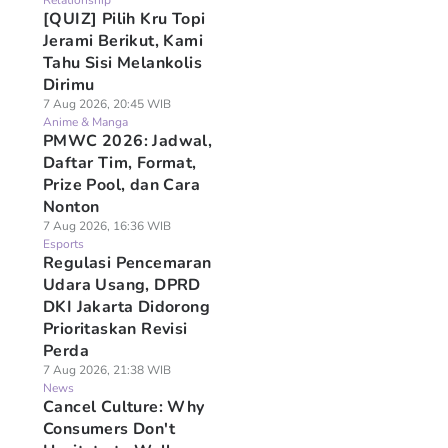
Relationship
[QUIZ] Pilih Kru Topi
Jerami Berikut, Kami
Tahu Sisi Melankolis
Dirimu
7 Aug 2026, 20:45 WIB
Anime & Manga
PMWC 2026: Jadwal,
Daftar Tim, Format,
Prize Pool, dan Cara
Nonton
7 Aug 2026, 16:36 WIB
Esports
Regulasi Pencemaran
Udara Usang, DPRD
DKI Jakarta Didorong
Prioritaskan Revisi
Perda
7 Aug 2026, 21:38 WIB
News
Cancel Culture: Why
Consumers Don't