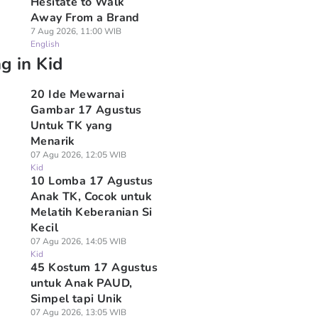
Hesitate to Walk
Away From a Brand
7 Aug 2026, 11:00 WIB
English
g in Kid
20 Ide Mewarnai
Gambar 17 Agustus
Untuk TK yang
Menarik
07 Agu 2026, 12:05 WIB
Kid
10 Lomba 17 Agustus
Anak TK, Cocok untuk
Melatih Keberanian Si
Kecil
07 Agu 2026, 14:05 WIB
Kid
45 Kostum 17 Agustus
untuk Anak PAUD,
Simpel tapi Unik
07 Agu 2026, 13:05 WIB