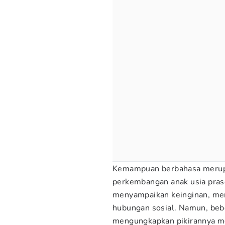
Kemampuan berbahasa merupa
perkembangan anak usia prase
menyampaikan keinginan, me
hubungan sosial. Namun, beb
mengungkapkan pikirannya m