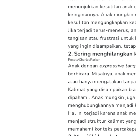
menunjukkan kesulitan anak
keinginannya. Anak mungkin 
kesulitan mengungkapkan keb
Jika terjadi terus-menerus, 
tangisan atau frustrasi untuk
yang ingin disampaikan, teta
2. Sering menghilangkan 
Pexels/CharlesParker
Anak dengan
expressive lang
berbicara. Misalnya, anak me
atau hanya mengatakan tanpa 
Kalimat yang disampaikan bias
dipahami. Anak mungkin juga 
menghubungkannya menjadi ka
Hal ini terjadi karena anak 
menjadi struktur kalimat ya
memahami konteks percakapa