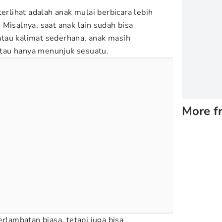
terlihat adalah anak mulai berbicara lebih
Misalnya, saat anak lain sudah bisa
tau kalimat sederhana, anak masih
tau hanya menunjuk sesuatu.
More f
erlambatan biasa, tetapi juga bisa