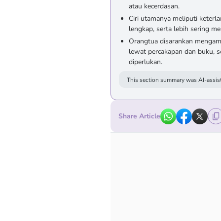
atau kecerdasan.
Ciri utamanya meliputi keterla
lengkap, serta lebih sering 
Orangtua disarankan mengama
lewat percakapan dan buku, se
diperlukan.
This section summary was AI-assist
Share Article