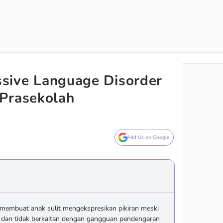
essive Language Disorder
 Prasekolah
Add Us on Google
 membuat anak sulit mengekspresikan pikiran meski
 dan tidak berkaitan dengan gangguan pendengaran