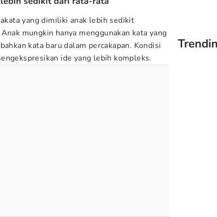
lebih sedikit dari rata-rata
akata yang dimiliki anak lebih sedikit
. Anak mungkin hanya menggunakan kata yang
Trendin
mbahkan kata baru dalam percakapan. Kondisi
mengekspresikan ide yang lebih kompleks.