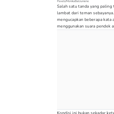
Pexels/MonikaBalciuniene
Salah satu tanda yang paling 
lambat dari teman sebayanya. 
mengucapkan beberapa kata a
menggunakan suara pendek a
Kondisi ini bukan sekadar ket