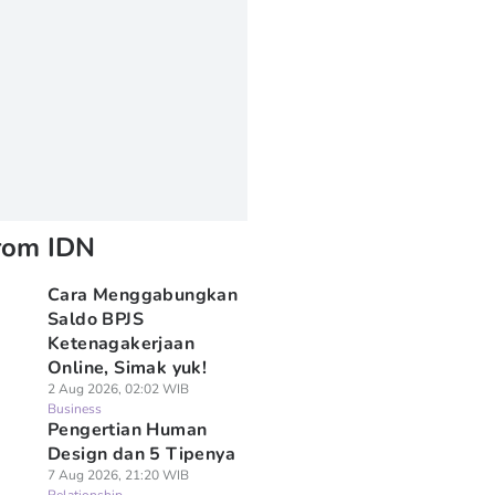
rom IDN
Cara Menggabungkan
Saldo BPJS
Ketenagakerjaan
Online, Simak yuk!
2 Aug 2026, 02:02 WIB
Business
Pengertian Human
Design dan 5 Tipenya
7 Aug 2026, 21:20 WIB