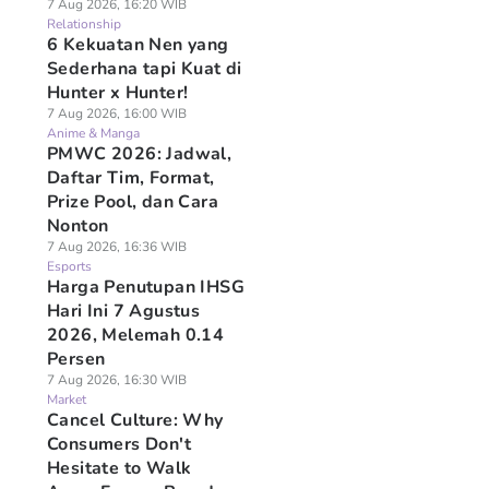
7 Aug 2026, 16:20 WIB
Relationship
6 Kekuatan Nen yang
Sederhana tapi Kuat di
Hunter x Hunter!
7 Aug 2026, 16:00 WIB
Anime & Manga
PMWC 2026: Jadwal,
Daftar Tim, Format,
Prize Pool, dan Cara
Nonton
7 Aug 2026, 16:36 WIB
Esports
Harga Penutupan IHSG
Hari Ini 7 Agustus
2026, Melemah 0.14
Persen
7 Aug 2026, 16:30 WIB
Market
Cancel Culture: Why
Consumers Don't
Hesitate to Walk