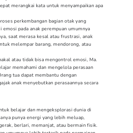
epat merangkai kata untuk menyampaikan apa
 proses perkembangan bagian otak yang
si emosi pada anak perempuan umumnya
nya, saat merasa kesal atau frustrasi, anak
h untuk melempar barang, mendorong, atau
nakal atau tidak bisa mengontrol emosi, Ma.
elajar memahami dan mengelola perasaan
 Orang tua dapat membantu dengan
ajak anak menyebutkan perasaannya secara
ntuk belajar dan mengeksplorasi dunia di
asanya punya energi yang lebih meluap,
rak, berlari, memanjat, atau bermain fisik.