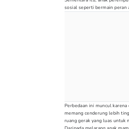
Sementara itu, anak perempu
sosial seperti bermain peran
Perbedaan ini muncul karena d
memang cenderung lebih tingg
ruang gerak yang luas untuk 
Daripada melarang anak mama 