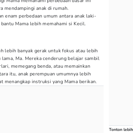
bagi Mama memahami perbedaan dasar ini
ra mendampingi anak di rumah.
an enam perbedaan umum antara anak laki-
a bantu Mama lebih memahami si Kecil.
h lebih banyak gerak untuk fokus atau lebih
 lama, Ma. Mereka cenderung belajar sambil
erlari, memegang benda, atau memainkan
tara itu, anak perempuan umumnya lebih
t menangkap instruksi yang Mama berikan.
Tonton lebih