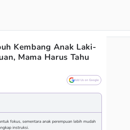
uh Kembang Anak Laki-
puan, Mama Harus Tahu
Add Us on Google
 untuk fokus, sementara anak perempuan lebih mudah
gkap instruksi.