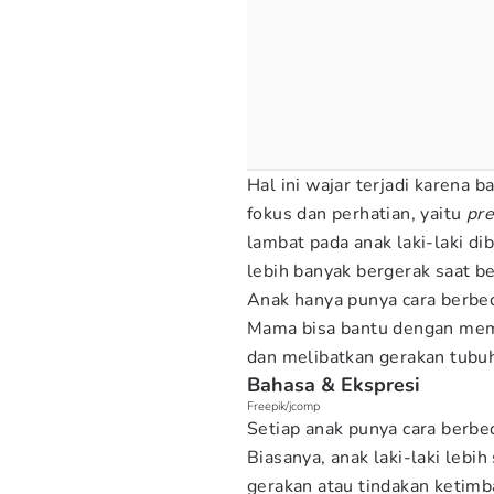
Hal ini wajar terjadi karena 
fokus dan perhatian, yaitu
pre
lambat pada anak laki-laki di
lebih banyak bergerak saat bel
Anak hanya punya cara berbe
Mama bisa bantu dengan membu
dan melibatkan gerakan tubuh
Bahasa & Ekspresi
Freepik/jcomp
Setiap anak punya cara berb
Biasanya, anak laki-laki leb
gerakan atau tindakan ketimb