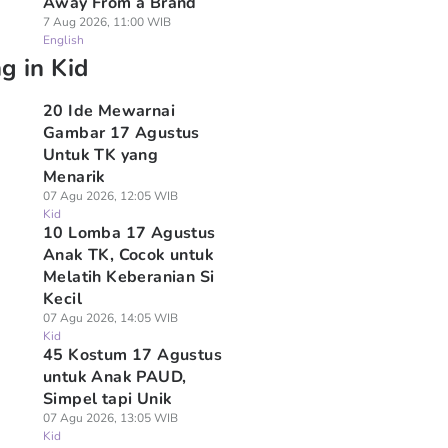
Away From a Brand
7 Aug 2026, 11:00 WIB
English
g in Kid
20 Ide Mewarnai
Gambar 17 Agustus
Untuk TK yang
Menarik
07 Agu 2026, 12:05 WIB
Kid
10 Lomba 17 Agustus
Anak TK, Cocok untuk
Melatih Keberanian Si
Kecil
07 Agu 2026, 14:05 WIB
Kid
45 Kostum 17 Agustus
untuk Anak PAUD,
Simpel tapi Unik
07 Agu 2026, 13:05 WIB
Kid