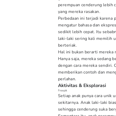
perempuan cenderung lebih c
yang mereka rasakan.
Perbedaan ini terjadi karena
mengatur bahasa dan ekspre
sedikit lebih cepat. Itu sebab
laki-laki sering kali memili
berteriak.
Hal ini bukan berarti mereka 
Hanya saja, mereka sedang b
dengan cara mereka sendiri.
memberikan contoh dan meng
perlahan.
Aktivitas & Eksplorasi
Freepik
Setiap anak punya cara unik u
sekitarnya. Anak laki-laki bi
sehingga cenderung suka berge