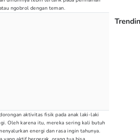
an umumnya lebih tertarik pada permainan
 atau ngobrol dengan teman.
Trendin
orongan aktivitas fisik pada anak laki-laki
i. Oleh karena itu, mereka sering kali butuh
menyalurkan energi dan rasa ingin tahunya.
yang aktif bergerak, orang tua bisa