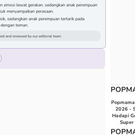
kan emosi lewat gerakan, sedangkan anak perempuan
ntuk menyampaikan perasaan.
fisik, sedangkan anak perempuan tertarik pada
l dengan teman.
ed and reviewed by our editorial team.
POPM
Popmama 
2026 - S
Hadapi G
Super 
POPM