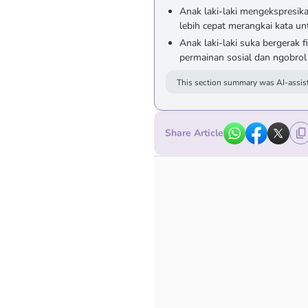
Anak laki-laki mengekspresi
lebih cepat merangkai kata u
Anak laki-laki suka bergerak 
permainan sosial dan ngobro
This section summary was AI-assist
Share Article