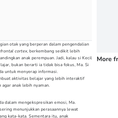
bagian otak yang berperan dalam pengendalian
frontal cortex
, berkembang sedikit lebih
More f
bandingkan anak perempuan. Jadi, kalau si Kecil
ajar, bukan berarti ia tidak bisa fokus, Ma. Si
da untuk menyerap informasi.
at aktivitas belajar yang lebih interaktif
 agar anak lebih nyaman.
eda dalam mengekspresikan emosi, Ma.
ih sering menunjukkan perasaannya lewat
ang kata-kata. Sementara itu, anak