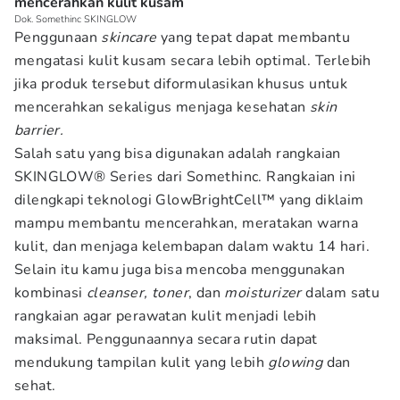
mencerahkan kulit kusam
Dok. Somethinc SKINGLOW
Penggunaan
skincare
yang tepat dapat membantu
mengatasi kulit kusam secara lebih optimal. Terlebih
jika produk tersebut diformulasikan khusus untuk
mencerahkan sekaligus menjaga kesehatan
skin
barrier.
Salah satu yang bisa digunakan adalah rangkaian
SKINGLOW® Series dari Somethinc. Rangkaian ini
dilengkapi teknologi GlowBrightCell™ yang diklaim
mampu membantu mencerahkan, meratakan warna
kulit, dan menjaga kelembapan dalam waktu 14 hari.
Selain itu kamu juga bisa mencoba menggunakan
kombinasi
cleanser, toner
, dan
moisturizer
dalam satu
rangkaian agar perawatan kulit menjadi lebih
maksimal. Penggunaannya secara rutin dapat
mendukung tampilan kulit yang lebih
glowing
dan
sehat.