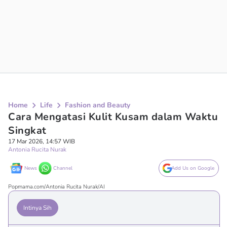
Home
Life
Fashion and Beauty
Cara Mengatasi Kulit Kusam dalam Waktu
Singkat
17 Mar 2026, 14:57 WIB
Antonia Rucita Nurak
News
Channel
Add Us on Google
Popmama.com/Antonia Rucita Nurak/AI
Intinya Sih