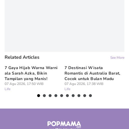
Related Articles
See More
7 Gaya Hijab Warna Warni
7 Destinasi Wisata
9 
ala Sarah Azka, Bikin
Romantis di Australia Barat,
Ti
Tampilan yang Manis!
Cocok untuk Bulan Madu
Pe
07 Agu 2026, 17:50 WIB
07 Agu 2026, 17:38 WIB
07
Life
Life
Lif