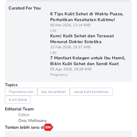
Curated For You
6 Tips Kulit Sehat di Waktu Puasa,
Perhatikan Kesehatan Kulitmu!
06 Mar 2026, 13:14 WIB
Life
Kunci Kulit Sehat dan Terawat
Menurut Dokter Estetika
15 Feb 2026, 19:37 WIB
Life
7 Manfaat Kolagen untuk Ibu Hamil,
Bikin Kulit Sehat dan Sendi Kuat
05 Agu 2026, 19:28 WIB
Pregnancy
Topics
Popmama.com
tips kecantikan
rawat kulit kombinasi
Kulit Sehat
Editorial Team
Editor
Onic Metheany
Tonton lebih seru di