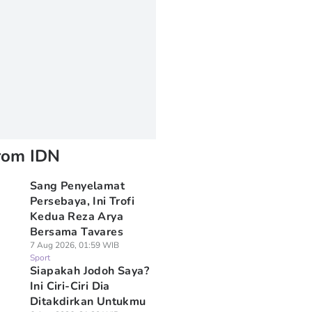
rom IDN
Sang Penyelamat
Persebaya, Ini Trofi
Kedua Reza Arya
Bersama Tavares
7 Aug 2026, 01:59 WIB
Sport
Siapakah Jodoh Saya?
Ini Ciri-Ciri Dia
Ditakdirkan Untukmu