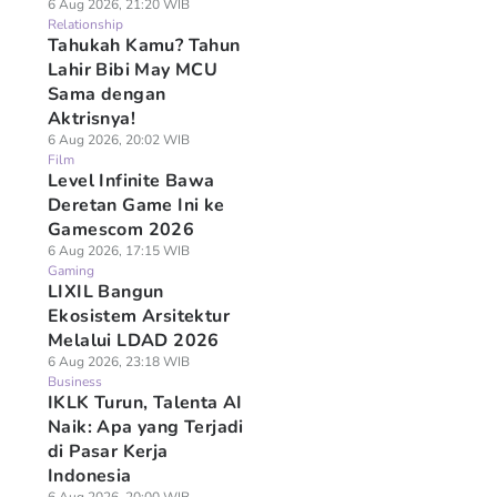
6 Aug 2026, 21:20 WIB
Relationship
Tahukah Kamu? Tahun
Lahir Bibi May MCU
Sama dengan
Aktrisnya!
6 Aug 2026, 20:02 WIB
Film
Level Infinite Bawa
Deretan Game Ini ke
Gamescom 2026
6 Aug 2026, 17:15 WIB
Gaming
LIXIL Bangun
Ekosistem Arsitektur
Melalui LDAD 2026
6 Aug 2026, 23:18 WIB
Business
IKLK Turun, Talenta AI
Naik: Apa yang Terjadi
di Pasar Kerja
Indonesia