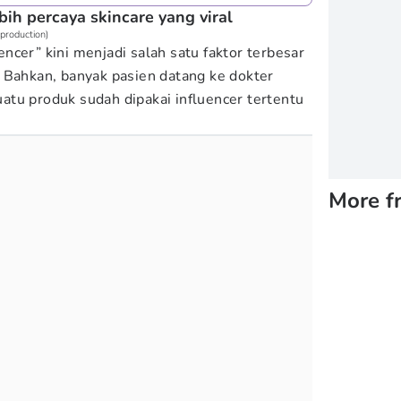
bih percaya skincare yang viral
 production)
ncer” kini menjadi salah satu faktor terbesar
 Bahkan, banyak pasien datang ke dokter
tu produk sudah dipakai influencer tertentu
More f