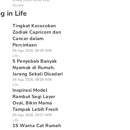
6 Aug 2026, 20:00 WIB
Society
g in Life
Tingkat Kecocokan
Zodiak Capricorn dan
Cancer dalam
Percintaan
05 Agu 2026, 08:28 WIB
Life
5 Penyebab Banyak
Nyamuk di Rumah,
Jarang Sekali Disadari
04 Agu 2026, 08:08 WIB
Life
Inspirasi Model
Rambut Segi Layer
Oval, Bikin Mama
Tampak Lebih Fresh
05 Agu 2026, 20:07 WIB
Life
15 Warna Cat Rumah