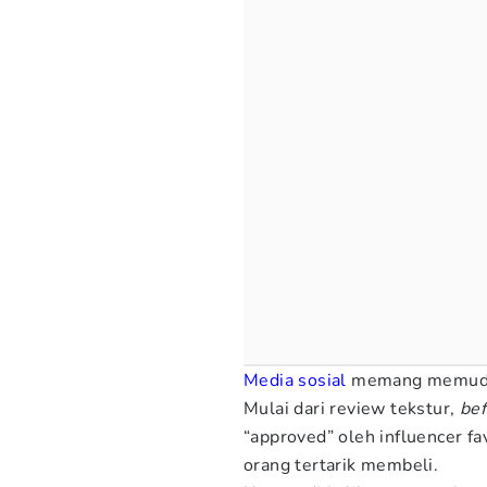
Media sosial
memang memudahk
Mulai dari review tekstur,
bef
“approved” oleh influencer f
orang tertarik membeli.