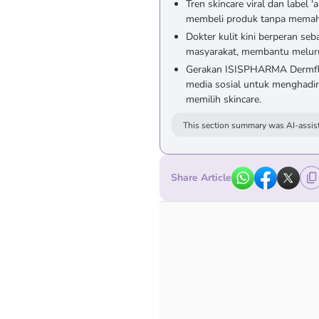
Tren skincare viral dan label
membeli produk tanpa memaham
Dokter kulit kini berperan se
masyarakat, membantu melurusk
Gerakan ISISPHARMA Dermflu
media sosial untuk menghadirk
memilih skincare.
This section summary was AI-assist
Share Article