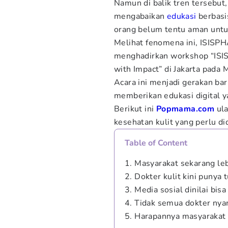
Namun di balik tren tersebut
mengabaikan
edukasi
berbasis
orang belum tentu aman untuk
Melihat fenomena ini, ISIS
menghadirkan workshop “IS
with Impact” di Jakarta pada
Acara ini menjadi gerakan bar
memberikan edukasi digital y
Berikut ini
Popmama.com
ula
kesehatan kulit yang perlu di
Table of Content
1. Masyarakat sekarang leb
2. Dokter kulit kini punya 
3. Media sosial dinilai bi
4. Tidak semua dokter nya
5. Harapannya masyarakat l