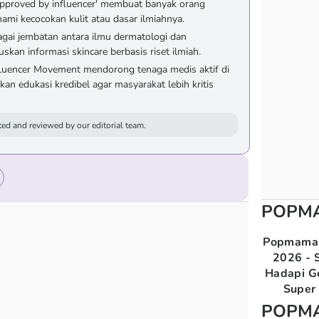
 'approved by influencer' membuat banyak orang
i kecocokan kulit atau dasar ilmiahnya.
bagai jembatan antara ilmu dermatologi dan
an informasi skincare berbasis riset ilmiah.
encer Movement mendorong tenaga medis aktif di
an edukasi kredibel agar masyarakat lebih kritis
ed and reviewed by our editorial team.
POPM
Popmama 
2026 - S
Hadapi G
Super 
POPM