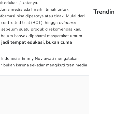
uk edukasi,” katanya.
unia medis ada hirarki ilmiah untuk
Trendin
ormasi bisa dipercaya atau tidak. Mulai dari
controlled trial (RCT), hingga
evidence-
r sebelum suatu produk direkomendasikan.
i belum banyak dipahami masyarakat umum.
sa jadi tempat edukasi, bukan cuma
s Indonesia, Emmy Noviawati mengatakan
 bukan karena sekadar mengikuti tren media