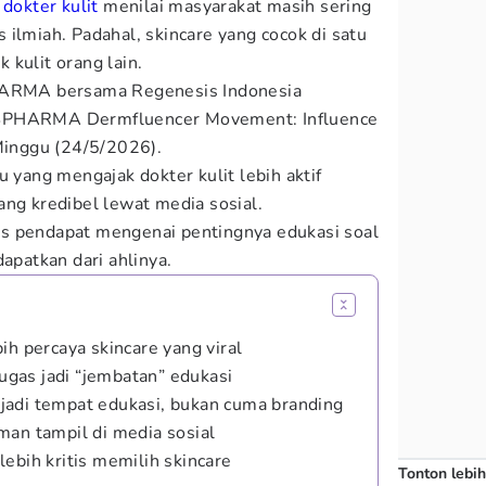
,
dokter kulit
menilai masyarakat masih sering
 ilmiah. Padahal, skincare yang cocok di satu
 kulit orang lain.
PHARMA bersama Regenesis Indonesia
ISPHARMA Dermfluencer Movement: Influence
 Minggu (24/5/2026).
u yang mengajak dokter kulit lebih aktif
ang kredibel lewat media sosial.
s pendapat mengenai pentingnya edukasi soal
dapatkan dari ahlinya.
ih percaya skincare yang viral
tugas jadi “jembatan” edukasi
sa jadi tempat edukasi, bukan cuma branding
man tampil di media sosial
ebih kritis memilih skincare
Tonton lebih