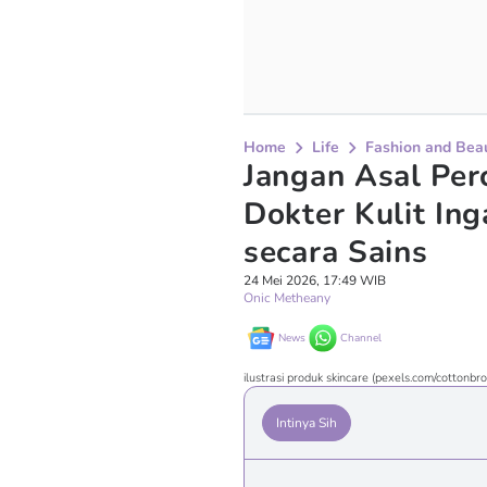
Home
Life
Fashion and Bea
Jangan Asal Per
Dokter Kulit In
secara Sains
24 Mei 2026, 17:49 WIB
Onic Metheany
News
Channel
ilustrasi produk skincare (pexels.com/cottonbro
Intinya Sih