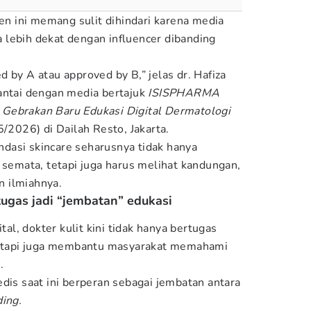
ren ini memang sulit dihindari karena media
lebih dekat dengan influencer dibanding
 by A atau approved by B,” jelas dr. Hafiza
antai dengan media bertajuk
ISISPHARMA
Gebrakan Baru Edukasi Digital Dermatologi
/2026) di Dailah Resto, Jakarta.
dasi skincare seharusnya tidak hanya
 semata, tetapi juga harus melihat kandungan,
an ilmiahnya.
 tugas jadi “jembatan” edukasi
ital, dokter kulit kini tidak hanya bertugas
 tetapi juga membantu masyarakat memahami
.
dis saat ini berperan sebagai jembatan antara
ding.