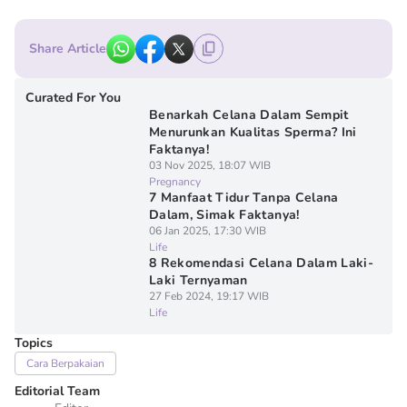
Share Article
Curated For You
Benarkah Celana Dalam Sempit
Menurunkan Kualitas Sperma? Ini
Faktanya!
03 Nov 2025, 18:07 WIB
Pregnancy
7 Manfaat Tidur Tanpa Celana
Dalam, Simak Faktanya!
06 Jan 2025, 17:30 WIB
Life
8 Rekomendasi Celana Dalam Laki-
Laki Ternyaman
27 Feb 2024, 19:17 WIB
Life
Topics
Cara Berpakaian
Editorial Team