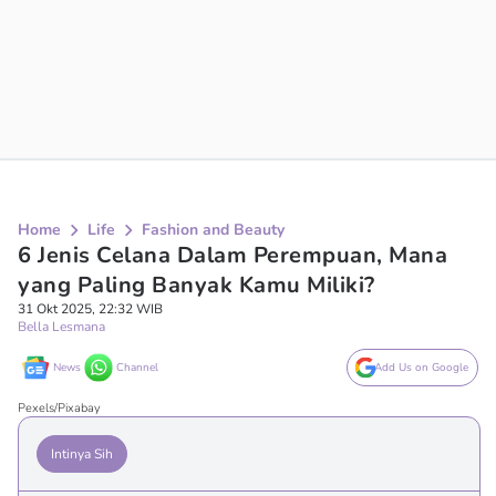
Home
Life
Fashion and Beauty
6 Jenis Celana Dalam Perempuan, Mana
yang Paling Banyak Kamu Miliki?
31 Okt 2025, 22:32 WIB
Bella Lesmana
News
Channel
Add Us on Google
Pexels/Pixabay
Intinya Sih