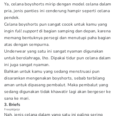
Ya, celana boyshorts mirip dengan model celana dalam
pria, jenis panties ini cenderung hampir seperti celana
pendek.
Celana boyshorts pun sangat cocok untuk kamu yang
ingin
full
support
di bagian samping dan depan, karena
memang bentuknya persegi dan menutupi paha bagian
atas dengan sempurna.
Underwear yang satu ini sangat nyaman digunakan
untuk berolahraga, lho. Dipakai tidur pun celana dalam
ini juga sangat nyaman.
Bahkan untuk kamu yang sedang menstruasi pun
disarankan mengenakan boyshorts, sebab terbilang
aman untuk dipasang pembalut. Maka pembalut yang
sedang digunakan tidak khawatir lagi akan bergeser ke
sana ke mari.
3. Briefs
Freepik/gelpi
Nah, jenis celana dalam yang satu ini paling sering