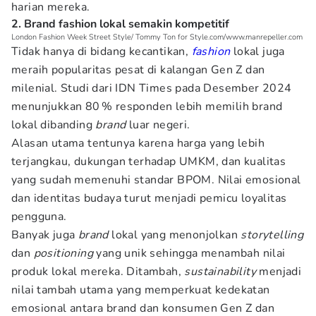
harian mereka.
2. Brand fashion lokal semakin kompetitif
London Fashion Week Street Style/ Tommy Ton for Style.com/www.manrepeller.com
Tidak hanya di bidang kecantikan,
fashion
lokal juga
meraih popularitas pesat di kalangan Gen Z dan
milenial. Studi dari IDN Times pada Desember 2024
menunjukkan 80 % responden lebih memilih brand
lokal dibanding
brand
luar negeri.
Alasan utama tentunya karena harga yang lebih
terjangkau, dukungan terhadap UMKM, dan kualitas
yang sudah memenuhi standar BPOM. Nilai emosional
dan identitas budaya turut menjadi pemicu loyalitas
pengguna.
Banyak juga
brand
lokal yang menonjolkan
storytelling
dan
positioning
yang unik sehingga menambah nilai
produk lokal mereka. Ditambah,
sustainability
menjadi
nilai tambah utama yang memperkuat kedekatan
emosional antara brand dan konsumen Gen Z dan