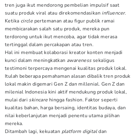
tren juga ikut mendorong pembelian impulsif saat
suatu produk viral atau direkomendasikan
influencer
.
Ketika
circle
pertemanan atau figur publik ramai
membicarakan salah satu produk, mereka pun
terdorong untuk ikut mencoba, agar tidak merasa
tertinggal dalam percakapan atau tren.
Hal ini membuat kolaborasi kreator konten menjadi
kunci dalam meningkatkan
awareness
sekaligus
testimoni terpercaya mengenai kualitas produk lokal.
Itulah beberapa pemahaman alasan dibalik tren produk
lokal makin digemari Gen Z dan millenial. Gen Z dan
milenial Indonesia kini aktif mendukung produk lokal,
mulai dari
skincare
hingga fashion. Faktor seperti
kualitas bahan, harga bersaing, identitas budaya, dan
nilai keberlanjutan menjadi penentu utama pilihan
mereka.
Ditambah lagi, kekuatan
platform digital
dan