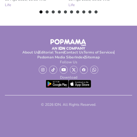
Life
Life
About Us
Editorial Team
Contact Us
Terms of Services
Pedoman Media Siber
Index
Sitemap
Follow Us
Download
© 2026 IDN. All Rights Reserved.