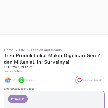
Home
Life
Fashion and Beauty
Tren Produk Lokal Makin Digemari Gen Z
dan Millenial, Ini Surveinya!
28 Jul 2025, 09:17 WIB
Syabita Salma
News
Channel
Add Us on Google
pinterest.com/ teen vogue
Intinya Sih