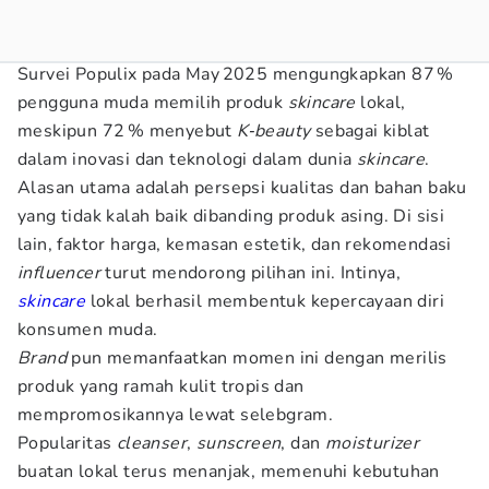
Survei Populix pada May 2025 mengungkapkan 87 %
pengguna muda memilih produk
skincare
lokal,
meskipun 72 % menyebut
K‑beauty
sebagai kiblat
dalam inovasi dan teknologi dalam dunia
skincare
.
Alasan utama adalah persepsi kualitas dan bahan baku
yang tidak kalah baik dibanding produk asing. Di sisi
lain, faktor harga, kemasan estetik, dan rekomendasi
influencer
turut mendorong pilihan ini. Intinya,
skincare
lokal berhasil membentuk kepercayaan diri
konsumen muda.
Brand
pun memanfaatkan momen ini dengan merilis
produk yang ramah kulit tropis dan
mempromosikannya lewat selebgram.
Popularitas
cleanser
,
sunscreen
, dan
moisturizer
buatan lokal terus menanjak, memenuhi kebutuhan