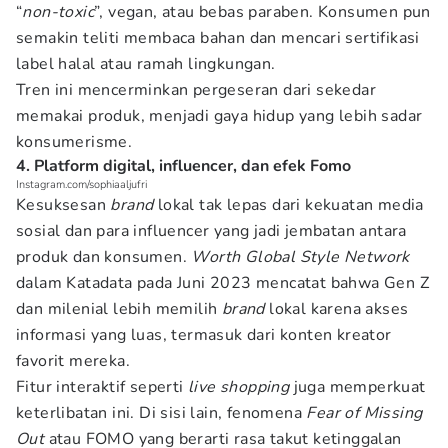
“
non-toxic
”, vegan, atau bebas paraben. Konsumen pun
semakin teliti membaca bahan dan mencari sertifikasi
label halal atau ramah lingkungan.
Tren ini mencerminkan pergeseran dari sekedar
memakai produk, menjadi gaya hidup yang lebih sadar
konsumerisme.
4. Platform digital, influencer, dan efek Fomo
Instagram.com/sophiaaljufri
Kesuksesan
brand
lokal tak lepas dari kekuatan media
sosial dan para influencer yang jadi jembatan antara
produk dan konsumen.
Worth Global Style Network
dalam Katadata pada Juni 2023 mencatat bahwa Gen Z
dan milenial lebih memilih
brand
lokal karena akses
informasi yang luas, termasuk dari konten kreator
favorit mereka.
Fitur interaktif seperti
live shopping
juga memperkuat
keterlibatan ini. Di sisi lain, fenomena
Fear of Missing
Out
atau FOMO yang berarti rasa takut ketinggalan