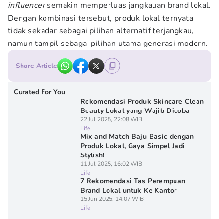
influencer
semakin memperluas jangkauan brand lokal.
Dengan kombinasi tersebut, produk lokal ternyata
tidak sekadar sebagai pilihan alternatif terjangkau,
namun tampil sebagai pilihan utama generasi modern.
Share Article
Curated For You
Rekomendasi Produk Skincare Clean
Beauty Lokal yang Wajib Dicoba
22 Jul 2025, 22:08 WIB
Life
Mix and Match Baju Basic dengan
Produk Lokal, Gaya Simpel Jadi
Stylish!
11 Jul 2025, 16:02 WIB
Life
7 Rekomendasi Tas Perempuan
Brand Lokal untuk Ke Kantor
15 Jun 2025, 14:07 WIB
Life