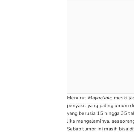
Menurut
Mayoclinic
, meski ja
penyakit yang paling umum di
yang berusia 15 hingga 35 ta
Jika mengalaminya, seseoran
Sebab tumor ini masih bisa di