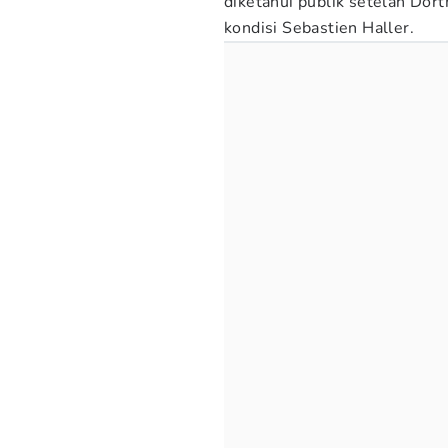
diketahui publik setelah Do
kondisi Sebastien Haller.