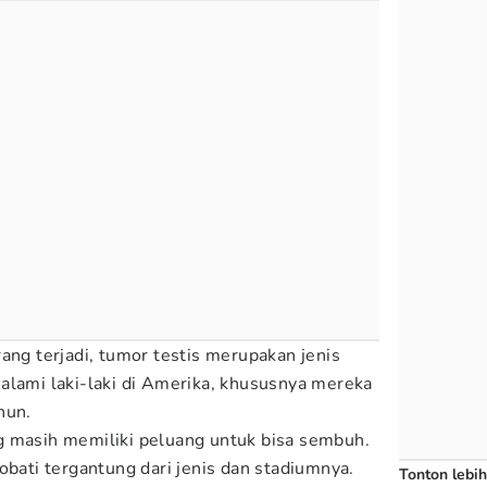
rang terjadi, tumor testis merupakan jenis
alami laki-laki di Amerika, khususnya mereka
hun.
g masih memiliki peluang untuk bisa sembuh.
obati tergantung dari jenis dan stadiumnya.
Tonton lebih