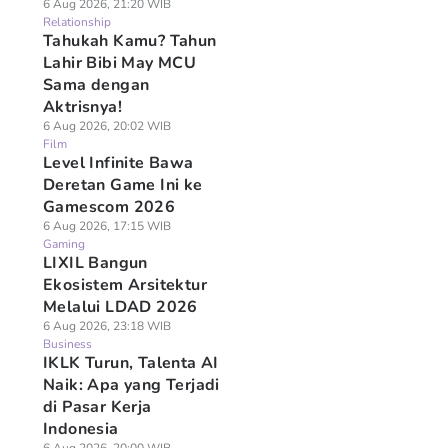
6 Aug 2026, 21:20 WIB
Relationship
Tahukah Kamu? Tahun
Lahir Bibi May MCU
Sama dengan
Aktrisnya!
6 Aug 2026, 20:02 WIB
Film
Level Infinite Bawa
Deretan Game Ini ke
Gamescom 2026
6 Aug 2026, 17:15 WIB
Gaming
LIXIL Bangun
Ekosistem Arsitektur
Melalui LDAD 2026
6 Aug 2026, 23:18 WIB
Business
IKLK Turun, Talenta AI
Naik: Apa yang Terjadi
di Pasar Kerja
Indonesia