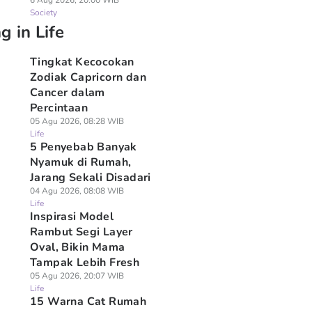
6 Aug 2026, 20:00 WIB
Society
g in Life
Tingkat Kecocokan
Zodiak Capricorn dan
Cancer dalam
Percintaan
05 Agu 2026, 08:28 WIB
Life
5 Penyebab Banyak
Nyamuk di Rumah,
Jarang Sekali Disadari
04 Agu 2026, 08:08 WIB
Life
Inspirasi Model
Rambut Segi Layer
Oval, Bikin Mama
Tampak Lebih Fresh
05 Agu 2026, 20:07 WIB
Life
15 Warna Cat Rumah