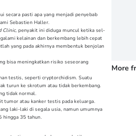
hui secara pasti apa yang menjadi penyebab
lami Sebastien Haller.
 Clinic,
penyakit ini diduga muncul ketika sel-
ngalami kelainan dan berkembang lebih cepat
butlah yang pada akhirnya membentuk benjolan
ang bisa meningkatkan risiko seseorang
More f
an testis, seperti cryptorchidism. Suatu
idak turun ke skrotum atau tidak berkembang.
ng tidak normal.
t tumor atau kanker testis pada keluarga.
rang laki-laki di segala usia, namun umumnya
15 hingga 35 tahun.