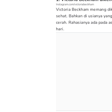
Instagram.com/victoriabeckham
Victoria Beckham memang dik
sehat. Bahkan di usianya yan
cerah. Rahasianya ada pada 
hari.