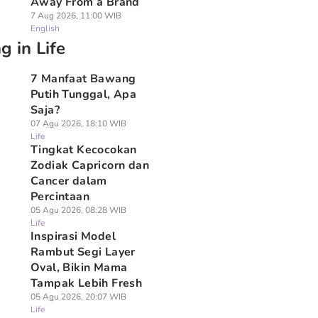
Away From a Brand
7 Aug 2026, 11:00 WIB
English
g in Life
7 Manfaat Bawang
Putih Tunggal, Apa
Saja?
07 Agu 2026, 18:10 WIB
Life
Tingkat Kecocokan
Zodiak Capricorn dan
Cancer dalam
Percintaan
05 Agu 2026, 08:28 WIB
Life
Inspirasi Model
Rambut Segi Layer
Oval, Bikin Mama
Tampak Lebih Fresh
05 Agu 2026, 20:07 WIB
Life