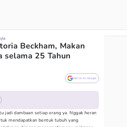
tyle
ctoria Beckham, Makan
 selama 25 Tahun
Add Us on Google
tu jadi dambaan setiap orang ya. Nggak heran
untuk mendapatkan bentuk tubuh yang