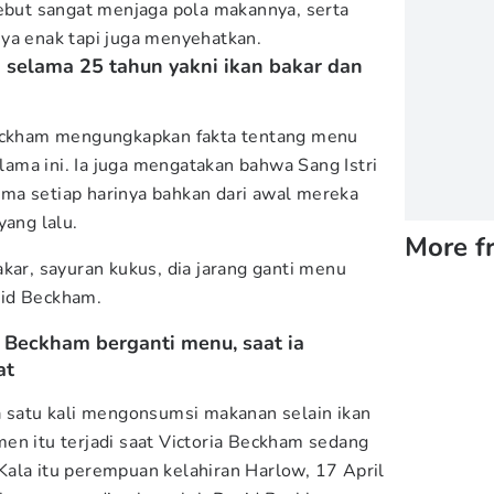
sebut sangat menjaga pola makannya, serta
ya enak tapi juga menyehatkan.
selama 25 tahun yakni ikan bakar dan
eckham mengungkapkan fakta tentang menu
ma ini. Ia juga mengatakan bahwa Sang Istri
ma setiap harinya bahkan dari awal mereka
yang lalu.
More f
kar, sayuran kukus, dia jarang ganti menu
avid Beckham.
ia Beckham berganti menu, saat ia
at
a satu kali mengonsumsi makanan selain ikan
en itu terjadi saat Victoria Beckham sedang
ala itu perempuan kelahiran Harlow, 17 April