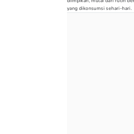
diimpikan, mulai dari rutin 
yang dikonsumsi sehari-hari.