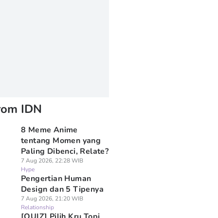
rom IDN
8 Meme Anime
tentang Momen yang
Paling Dibenci, Relate?
7 Aug 2026, 22:28 WIB
Hype
Pengertian Human
Design dan 5 Tipenya
7 Aug 2026, 21:20 WIB
Relationship
[QUIZ] Pilih Kru Topi