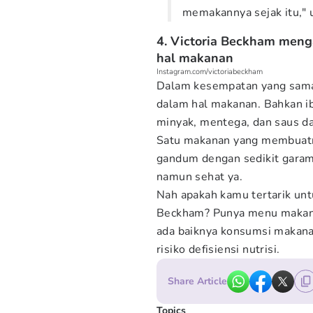
memakannya sejak itu," 
4. Victoria Beckham meng
hal makanan
Instagram.com/victoriabeckham
Dalam kesempatan yang sama,
dalam hal makanan. Bahkan ib
minyak, mentega, dan saus d
Satu makanan yang membuatn
gandum dengan sedikit garam
namun sehat ya.
Nah apakah kamu tertarik untu
Beckham? Punya menu makana
ada baiknya konsumsi makanan
risiko defisiensi nutrisi.
Share Article
Topics