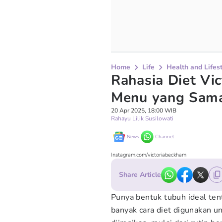
Home
Life
Health and Lifes
Rahasia Diet Vi
Menu yang Sama
20 Apr 2025, 18:00 WIB
Rahayu Lilik Susilowati
News
Channel
Instagram.com/victoriabeckham
Share Article
Punya bentuk tubuh ideal ten
banyak cara diet digunakan 