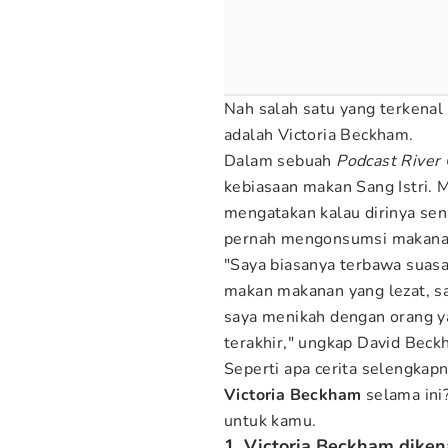
Nah salah satu yang terkenal
adalah Victoria Beckham.
Dalam sebuah
Podcast River 
kebiasaan makan Sang Istri. 
mengatakan kalau dirinya sen
pernah mengonsumsi makanan 
"Saya biasanya terbawa suas
makan makanan yang lezat, s
saya menikah dengan orang y
terakhir," ungkap David Beck
Seperti apa cerita selengkap
Victoria Beckham
selama ini
untuk kamu.
1. Victoria Beckham diken