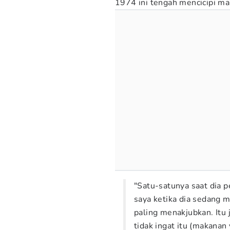
1974 ini tengah mencicipi m
"Satu-satunya saat dia p
saya ketika dia sedang m
paling menakjubkan. Itu 
tidak ingat itu (makanan 