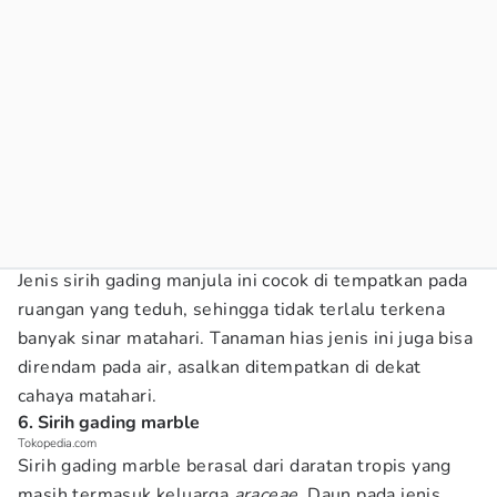
Jenis sirih gading manjula ini cocok di tempatkan pada
ruangan yang teduh, sehingga tidak terlalu terkena
banyak sinar matahari. Tanaman hias jenis ini juga bisa
direndam pada air, asalkan ditempatkan di dekat
cahaya matahari.
6. Sirih gading marble
Tokopedia.com
Sirih gading marble berasal dari daratan tropis yang
masih termasuk keluarga
araceae
. Daun pada jenis