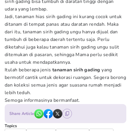
sirih gading bisa tumbuh di daratan tinggi dengan
udara yang lembap.
Jadi, tanaman hias sirih gading ini kurang cocok untuk
ditanam di tempat panas atau daratan rendah. Maka
dari itu, tanaman sirih gading ungu hanya dijual dan
tumbuh di beberapa daerah tertentu saja. Perlu
diketahui juga kalau tanaman sirih gading ungu sulit
ditemukan di pasaran, sehingga Mama perlu sedikit
usaha untuk mendapatkannya.
Itulah beberapa jenis
tanaman sirih gading
yang
bermotif cantik untuk dekorasi ruangan. Segera borong
dan koleksi semua jenis agar suasana rumah menjadi
lebih teduh.
Semoga informasinya bermanfaat.
Share Article
Topics