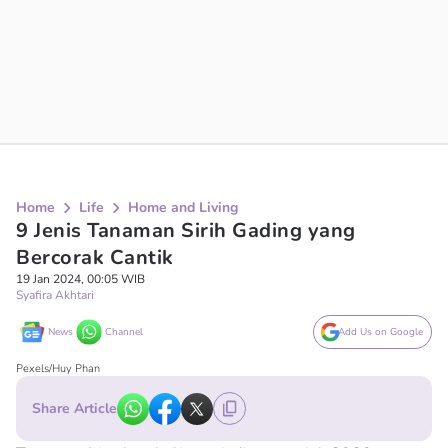
Home
Life
Home and Living
9 Jenis Tanaman Sirih Gading yang
Bercorak Cantik
19 Jan 2024, 00:05 WIB
Syafira Akhtari
News
Channel
Add Us on Google
Pexels/Huy Phan
Share Article