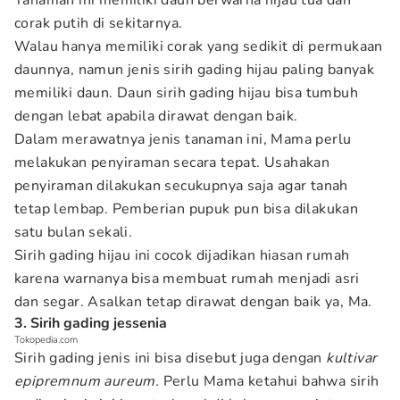
Tanaman ini memiliki daun berwarna hijau tua dan
corak putih di sekitarnya.
Walau hanya memiliki corak yang sedikit di permukaan
daunnya, namun jenis sirih gading hijau paling banyak
memiliki daun. Daun sirih gading hijau bisa tumbuh
dengan lebat apabila dirawat dengan baik.
Dalam merawatnya jenis tanaman ini, Mama perlu
melakukan penyiraman secara tepat. Usahakan
penyiraman dilakukan secukupnya saja agar tanah
tetap lembap. Pemberian pupuk pun bisa dilakukan
satu bulan sekali.
Sirih gading hijau ini cocok dijadikan hiasan rumah
karena warnanya bisa membuat rumah menjadi asri
dan segar. Asalkan tetap dirawat dengan baik ya, Ma.
3. Sirih gading jessenia
Tokopedia.com
Sirih gading jenis ini bisa disebut juga dengan
kultivar
epipremnum aureum.
Perlu Mama ketahui bahwa sirih