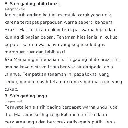
8. Sirih gading philo brazil
Tokopedia.com
Jenis sirih gading kali ini memiliki corak yang unik
karena terdapat perpaduan warna seperti bendera
Brazil. Hal ini dikarenakan terdapat warna hijau dan
kuning di bagian depan. Tanaman hias jenis ini cukup
populer karena warnanya yang segar sekaligus
membuat ruangan lebih asri.
Jika Mama ingin menanam sirih gading philo brazil ini,
ada baiknya disiram lebih banyak air daripada jenis
lainnya. Tempatkan tanaman ini pada lokasi yang
teduh, namun masih tetap terkena sinar matahari yang
cukup.
9. Sirih gading ungu
Shopee.co.id
Ternyata jenis sirih gading terdapat warna ungu juga
lho, Ma. Jenis sirih gading kali ini memiliki daun
berwarna ungu dan bercorak garis-garis putih. Jenis