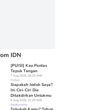
rom IDN
[PUISI] Kau Pantas
Tepuk Tangan
7 Aug 2026, 05:25 WIB
Fiction
Siapakah Jodoh Saya?
Ini Ciri-Ciri Dia
Ditakdirkan Untukmu
6 Aug 2026, 21:20 WIB
Relationship
Tahukah Kamu? Tahun