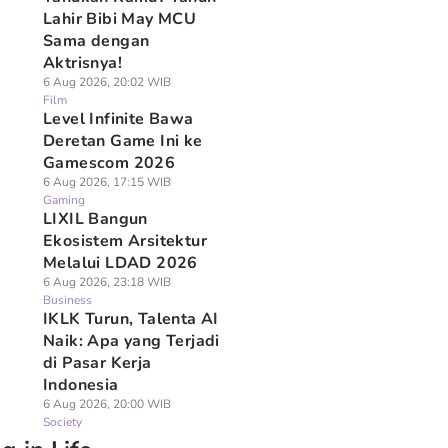
Lahir Bibi May MCU
Sama dengan
Aktrisnya!
6 Aug 2026, 20:02 WIB
Film
Level Infinite Bawa
Deretan Game Ini ke
Gamescom 2026
6 Aug 2026, 17:15 WIB
Gaming
LIXIL Bangun
Ekosistem Arsitektur
Melalui LDAD 2026
6 Aug 2026, 23:18 WIB
Business
IKLK Turun, Talenta AI
Naik: Apa yang Terjadi
di Pasar Kerja
Indonesia
6 Aug 2026, 20:00 WIB
Society