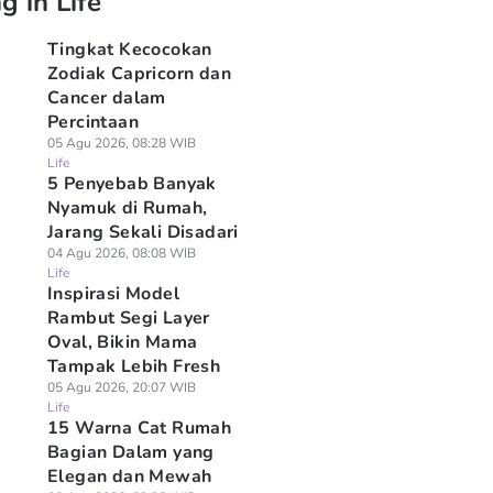
g in Life
Tingkat Kecocokan
Zodiak Capricorn dan
Cancer dalam
Percintaan
05 Agu 2026, 08:28 WIB
Life
5 Penyebab Banyak
Nyamuk di Rumah,
Jarang Sekali Disadari
04 Agu 2026, 08:08 WIB
Life
Inspirasi Model
Rambut Segi Layer
Oval, Bikin Mama
Tampak Lebih Fresh
05 Agu 2026, 20:07 WIB
Life
15 Warna Cat Rumah
Bagian Dalam yang
Elegan dan Mewah