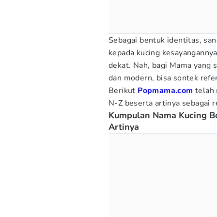
Sebagai bentuk identitas, sa
kepada kucing kesayanganny
dekat. Nah, bagi Mama yang s
dan modern, bisa sontek refer
Berikut
Popmama.com
telah
N-Z beserta artinya
sebagai r
Kumpulan Nama Kucing Bet
Artinya