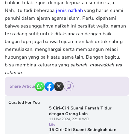
bahkan tidak egois dengan kepuasan sendiri saja.
Nah, itu tadi beberapa
jenis nafkah
yang harus suami
penuhi dalam ajaran agama Islam. Perlu dipahami
bahwa sesungguhnya nafkah ini bersifat wajib, namun
terkadang sulit untuk dilaksanakan dengan baik.
Jangan lupa juga bahwa tujuan menikah untuk saling
memuliakan, menghargai serta membangun relasi
hubungan yang baik satu sama lain. Dengan begitu,
bisa membina keluarga yang
sakinah, mawaddah wa
rahmah.
Share Article
Curated For You
5 Ciri-Ciri Suami Pernah Tidur
dengan Orang Lain
11 Nov 2024, 22:10 WIB
Life
15 Ciri-Ciri Suami Selingkuh dan