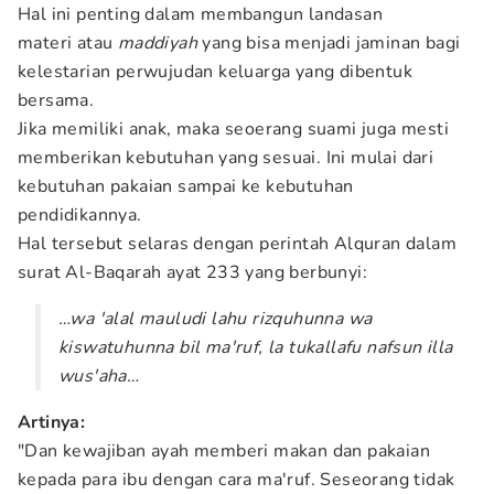
Hal ini penting dalam membangun landasan
materi atau
maddiyah
yang bisa menjadi jaminan bagi
kelestarian perwujudan keluarga yang dibentuk
bersama.
Jika memiliki anak, maka seoerang suami juga mesti
memberikan kebutuhan yang sesuai. Ini mulai dari
kebutuhan pakaian sampai ke kebutuhan
pendidikannya.
Hal tersebut selaras dengan perintah Alquran dalam
surat Al-Baqarah ayat 233 yang berbunyi:
…wa 'alal mauludi lahu rizquhunna wa
kiswatuhunna bil ma'ruf, la tukallafu nafsun illa
wus'aha…
Artinya:
"Dan kewajiban ayah memberi makan dan pakaian
kepada para ibu dengan cara ma'ruf. Seseorang tidak