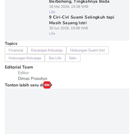
Berbohong, Tingkahnya Beda
16 Mei 2026, 19:28 WIB
Life
9 Ciri-Ciri Suami Selingkuh tapi
Masih Sayang Istri
30 Jun 2026, 19:08 WIB
Life
Topics
Finansial
Keuangan Keluarga
Hubungan Suami Istri
Hubungan Keluarga
Sex Life
Seks
Editorial Team
Editor
Dimas Prasetyo
Tonton lebih seru di