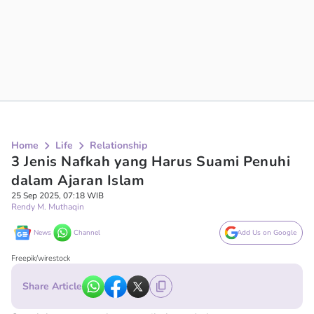
Home
Life
Relationship
3 Jenis Nafkah yang Harus Suami Penuhi
dalam Ajaran Islam
25 Sep 2025, 07:18 WIB
Rendy M. Muthaqin
News
Channel
Add Us on Google
Freepik/wirestock
Share Article