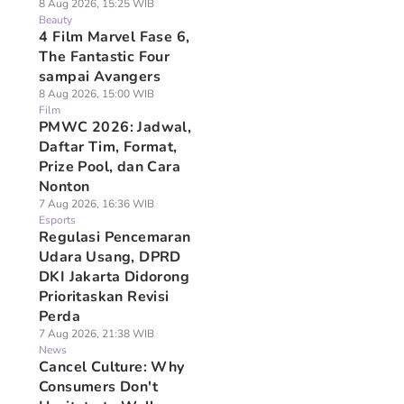
8 Aug 2026, 15:25 WIB
Beauty
4 Film Marvel Fase 6,
The Fantastic Four
sampai Avangers
8 Aug 2026, 15:00 WIB
Film
PMWC 2026: Jadwal,
Daftar Tim, Format,
Prize Pool, dan Cara
Nonton
7 Aug 2026, 16:36 WIB
Esports
Regulasi Pencemaran
Udara Usang, DPRD
DKI Jakarta Didorong
Prioritaskan Revisi
Perda
7 Aug 2026, 21:38 WIB
News
Cancel Culture: Why
Consumers Don't