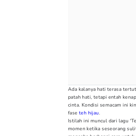
Ada kalanya hati terasa tertu
patah hati, tetapi entah ken
cinta. Kondisi semacam ini kin
fase
teh hijau
.
Istilah ini muncul dari lagu 
momen ketika seseorang suli