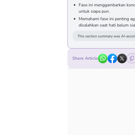
Fase ini menggambarkan kond
untuk siapa pun.
Memahami fase ini penting ag
disalahkan saat hati belum sia
This section summary was AI-assist
Share Article