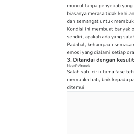
muncul tanpa penyebab yang j
biasanya merasa tidak kehila
dan semangat untuk membuka h
Kondisi ini membuat banyak 
sendiri, apakah ada yang sal
Padahal, kehampaan semacam in
emosi yang dialami setiap or
3. Ditandai dengan kesul
Magnific/freepik
Salah satu ciri utama fase te
membuka hati, baik kepada p
ditemui.