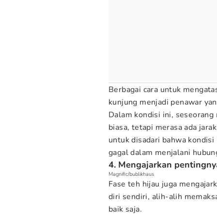
Berbagai cara untuk mengata
kunjung menjadi penawar ya
Dalam kondisi ini, seseorang 
biasa, tetapi merasa ada jara
untuk disadari bahwa kondisi 
gagal dalam menjalani hubun
4. Mengajarkan pentingnya
Magnific/bublikhaus
Fase teh hijau juga mengaja
diri sendiri, alih-alih memak
baik saja.