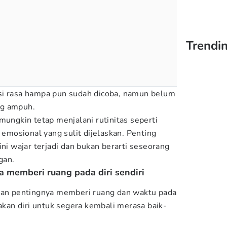
Trendin
si rasa hampa pun sudah dicoba, namun belum
ng ampuh.
mungkin tetap menjalani rutinitas seperti
k emosional yang sulit dijelaskan. Penting
ini wajar terjadi dan bukan berarti seseorang
gan.
 memberi ruang pada diri sendiri
rkan pentingnya memberi ruang dan waktu pada
sakan diri untuk segera kembali merasa baik-