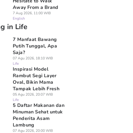
Hesitate to Walk
Away From a Brand
7 Aug 2026, 11:00 WIB
English
g in Life
7 Manfaat Bawang
Putih Tunggal, Apa
Saja?
07 Agu 2026, 18:10 WIB
Life
Inspirasi Model
Rambut Segi Layer
Oval, Bikin Mama
Tampak Lebih Fresh
05 Agu 2026, 20:07 WIB
Life
5 Daftar Makanan dan
Minuman Sehat untuk
Penderita Asam
Lambung
07 Agu 2026, 20:00 WIB