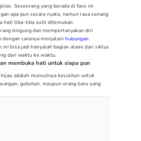
elas. Seseorang yang berada di fase ini
ngan apa pun secara nyata, namun rasa senang
ati tiba-tiba sulit ditemukan.
orang bingung dan mempertanyakan diri
ah dengan caranya menjalani
hubungan
.
i bisa jadi hanyalah bagian alami dari siklus
ang dari waktu ke waktu.
itan membuka hati untuk siapa pun
h hijau adalah munculnya kesulitan untuk
asangan, gebetan, maupun orang baru yang