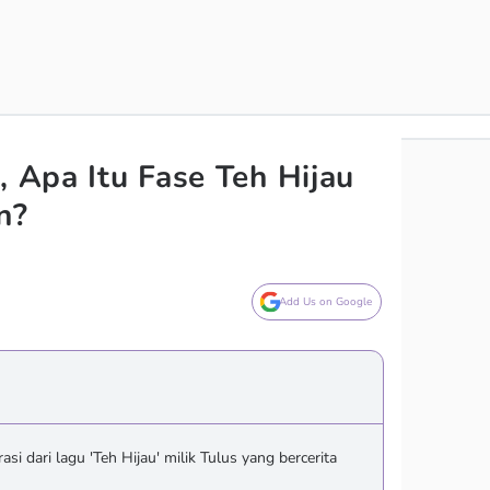
, Apa Itu Fase Teh Hijau
n?
Add Us on Google
irasi dari lagu 'Teh Hijau' milik Tulus yang bercerita