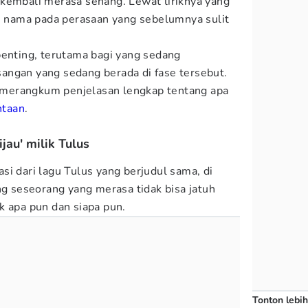
kembali merasa senang. Lewat liriknya yang
ri nama pada perasaan yang sebelumnya sulit
penting, terutama bagi yang sedang
angan yang sedang berada di fase tersebut.
 merangkum penjelasan lengkap tentang apa
ntaan
.
ijau' milik Tulus
rasi dari lagu Tulus yang berjudul sama, di
ng seseorang yang merasa tidak bisa jatuh
k apa pun dan siapa pun.
Tonton lebih