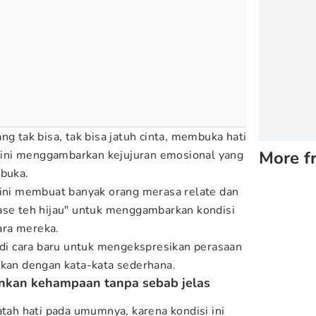
ng tak bisa, tak bisa jatuh cinta, membuka hati
More f
gu ini menggambarkan kejujuran emosional yang
rbuka.
 ini membuat banyak orang merasa relate dan
ase teh hijau" untuk menggambarkan kondisi
ara mereka.
jadi cara baru untuk mengekspresikan perasaan
skan dengan kata-kata sederhana.
ainkan kehampaan tanpa sebab jelas
atah hati pada umumnya, karena kondisi ini