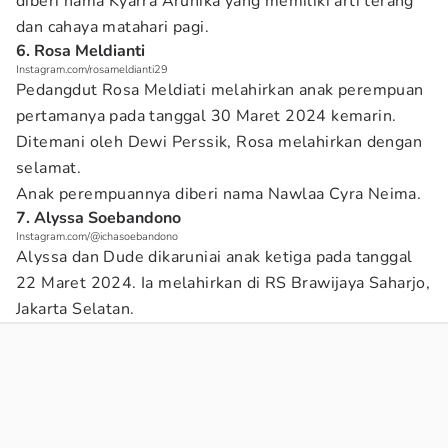
diberi nama Kyarra Arunika yang memiliki arti terang
dan cahaya matahari pagi.
6. Rosa Meldianti
Instagram.com/rosameldianti29
Pedangdut Rosa Meldiati melahirkan anak perempuan
pertamanya pada tanggal 30 Maret 2024 kemarin.
Ditemani oleh Dewi Perssik, Rosa melahirkan dengan
selamat.
Anak perempuannya diberi nama Nawlaa Cyra Neima.
7. Alyssa Soebandono
Instagram.com/@ichasoebandono
Alyssa dan Dude dikaruniai anak ketiga pada tanggal
22 Maret 2024. Ia melahirkan di RS Brawijaya Saharjo,
Jakarta Selatan.