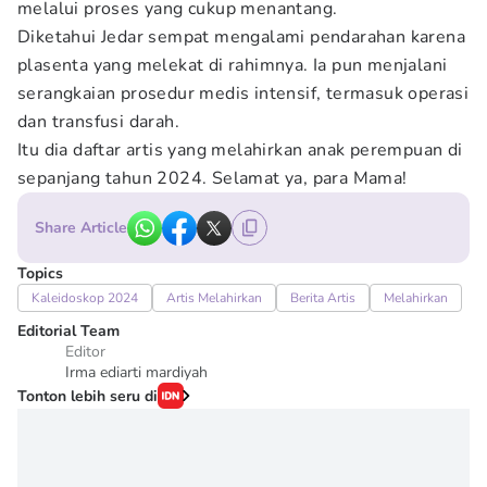
melalui proses yang cukup menantang.
Diketahui Jedar sempat mengalami pendarahan karena
plasenta yang melekat di rahimnya. Ia pun menjalani
serangkaian prosedur medis intensif, termasuk operasi
dan transfusi darah.
Itu dia daftar artis yang melahirkan anak perempuan di
sepanjang tahun 2024. Selamat ya, para Mama!
Share Article
Topics
Kaleidoskop 2024
Artis Melahirkan
Berita Artis
Melahirkan
Editorial Team
Editor
Irma ediarti mardiyah
Tonton lebih seru di