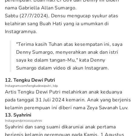
perempuan. Buah hati Ci Oliv dan Denny ini diberi
nama Gabriella Allan Sumargo.
Sabtu (27/7/2024), Densu mengucap syukur atas
kelahiran sang Buah Hati yang ia umumkan di
Instagramnya.
"Terima kasih Tuhan atas kesempatan ini, saya
Denny Sumargo, menyerahkan anak dan istri
saya ke dalam tangan-Mu," kata Denny
Sumargo dalam video di akun Instagram.
12. Tengku Dewi Putri
Instagram.com/tengkudewiputri_tdp
Artis Tengku Dewi Putri melahirkan anak keduanya
pada tanggal 31 Juli 2024 kemarin. Anak yang berjenis
kelamin perempuan ini diberi nama Zeya Savanah Luv.
13. Syahrini
Instagram/princessyahrini
Syahrini dan sang suami dikaruniai anak pertama
berjenis kelamin perempuan pada Kamis, 1 Agustus