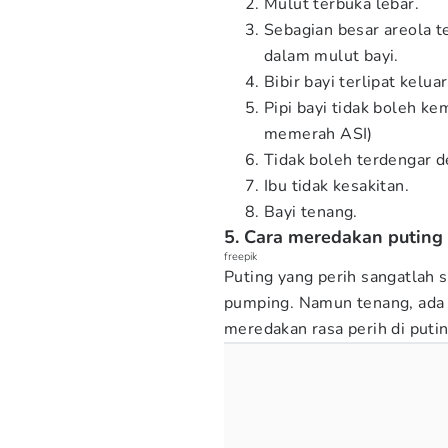
Mulut terbuka lebar.
Sebagian besar areola 
dalam mulut bayi.
Bibir bayi terlipat kelua
Pipi bayi tidak boleh k
memerah ASI)
Tidak boleh terdengar d
Ibu tidak kesakitan.
Bayi tenang.
5. Cara meredakan puting 
freepik
Puting yang perih sangatlah s
pumping. Namun tenang, ada 
meredakan rasa perih di puti