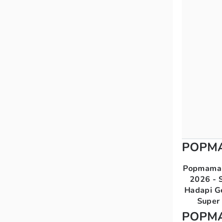
POPM
Popmama 
2026 - S
Hadapi G
Super 
POPM