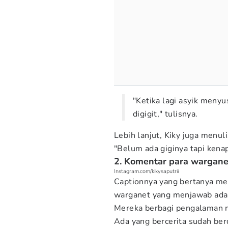
"Ketika lagi asyik menyu
digigit," tulisnya.
Lebih lanjut, Kiky juga menul
"Belum ada giginya tapi kena
2. Komentar para wargane
Instagram.com/kikysaputrii
Captionnya yang bertanya me
warganet yang menjawab adal
Mereka berbagi pengalaman m
Ada yang bercerita sudah ber