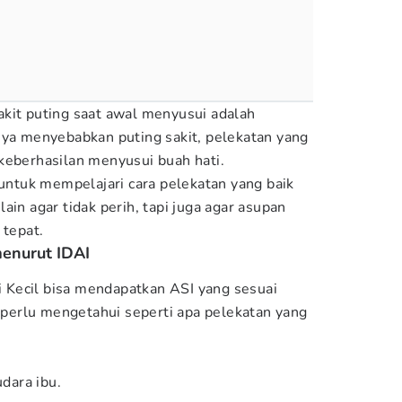
kit puting saat awal menyusui adalah
nya menyebabkan puting sakit, pelekatan yang
keberhasilan menyusui buah hati.
 untuk mempelajari cara pelekatan yang baik
ain agar tidak perih, tapi juga agar asupan
 tepat.
menurut IDAI
si Kecil bisa mendapatkan ASI yang sesuai
erlu mengetahui seperti apa pelekatan yang
dara ibu.