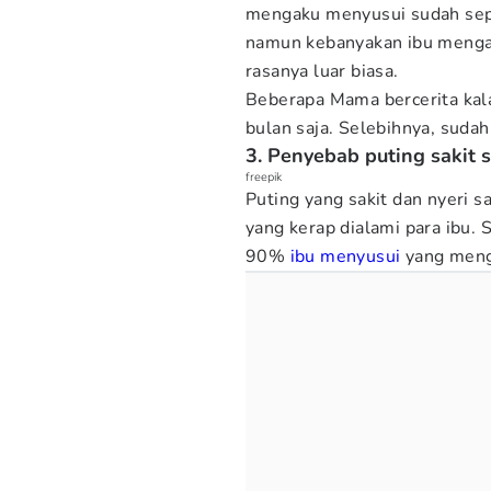
mengaku menyusui sudah sepe
namun kebanyakan ibu mengak
rasanya luar biasa.
Beberapa Mama bercerita kal
bulan saja. Selebihnya, sudah
3. Penyebab puting sakit 
freepik
Puting yang sakit dan nyeri 
yang kerap dialami para ibu.
90%
ibu menyusui
yang menga