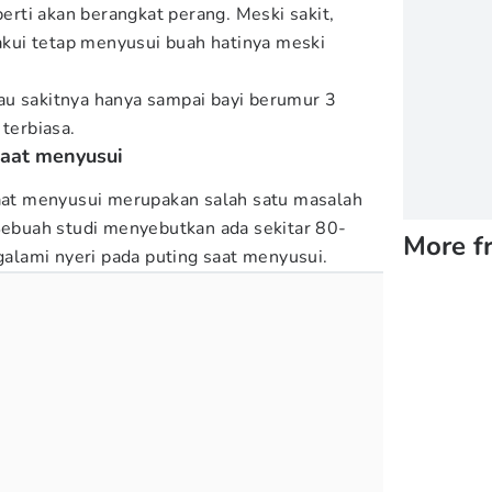
rti akan berangkat perang. Meski sakit,
ui tetap menyusui buah hatinya meski
au sakitnya hanya sampai bayi berumur 3
 terbiasa.
saat menyusui
saat menyusui merupakan salah satu masalah
 Sebuah studi menyebutkan ada sekitar 80-
More f
lami nyeri pada puting saat menyusui.