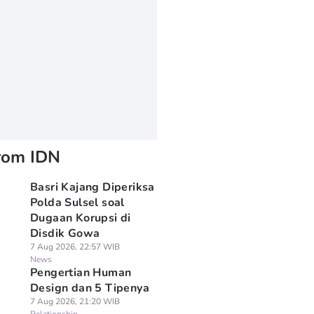
rom IDN
Basri Kajang Diperiksa
Polda Sulsel soal
Dugaan Korupsi di
Disdik Gowa
7 Aug 2026, 22:57 WIB
News
Pengertian Human
Design dan 5 Tipenya
7 Aug 2026, 21:20 WIB