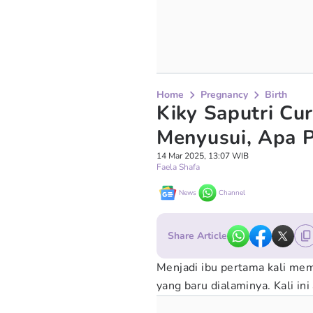
Home
Pregnancy
Birth
Kiky Saputri Cur
Menyusui, Apa 
14 Mar 2025, 13:07 WIB
Faela Shafa
News
Channel
Share Article
Menjadi ibu pertama kali mem
yang baru dialaminya. Kali i