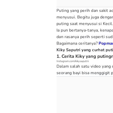
Puting yang perih dan sakit a
menyusui. Begitu juga dengan
puting saat menyusui si Kecil
Ia pun bertanya-tanya, kenap
dan rasanya perih seperti sud
Bagaimana ceritanya?
Popma
Kiky Saputri yang curhat put
1. Cerita Kiky yang putingn
Instagram.com/kikysaputrii
Dalam salah satu video yang 
seorang bayi bisa menggigit p