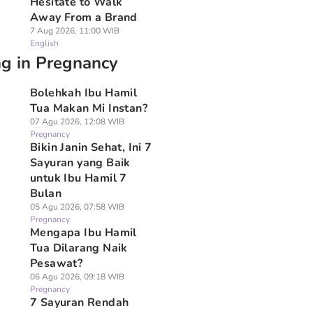
Hesitate to Walk
Away From a Brand
7 Aug 2026, 11:00 WIB
English
ng in Pregnancy
Bolehkah Ibu Hamil
Tua Makan Mi Instan?
07 Agu 2026, 12:08 WIB
Pregnancy
Bikin Janin Sehat, Ini 7
Sayuran yang Baik
untuk Ibu Hamil 7
Bulan
05 Agu 2026, 07:58 WIB
Pregnancy
Mengapa Ibu Hamil
Tua Dilarang Naik
Pesawat?
06 Agu 2026, 09:18 WIB
Pregnancy
7 Sayuran Rendah