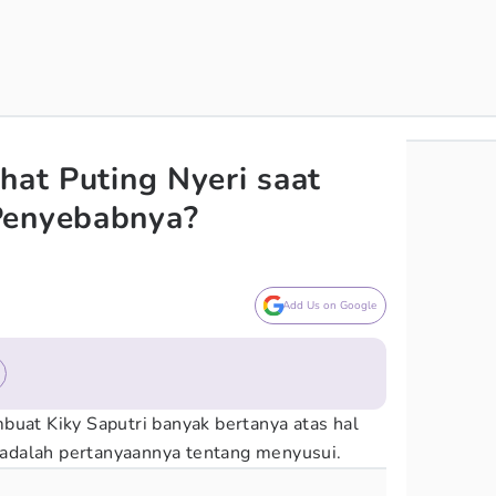
hat Puting Nyeri saat
Penyebabnya?
Add Us on Google
buat Kiky Saputri banyak bertanya atas hal
ni adalah pertanyaannya tentang menyusui.