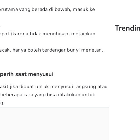
terutama yang berada di bawah, masuk ke
r.
Trendi
empot (karena tidak menghisap, melainkan
ecak, hanya boleh terdengar bunyi menelan.
perih saat menyusui
akit jika dibuat untuk menyusui langsung atau
beberapa cara yang bisa dilakukan untuk
ng.