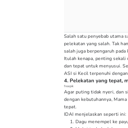
Salah satu penyebab utama sa
pelekatan yang salah. Tak ha
salah juga berpengaruh pada 
Itulah kenapa, penting sekali
dan tepat untuk menyusui. Sel
ASI si Kecil terpenuhi dengan
4. Pelekatan yang tepat, 
freepik
Agar puting tidak nyeri, dan 
dengan kebutuhannya, Mama p
tepat.
IDAI menjelaskan seperti ini:
Dagu menempel ke payu