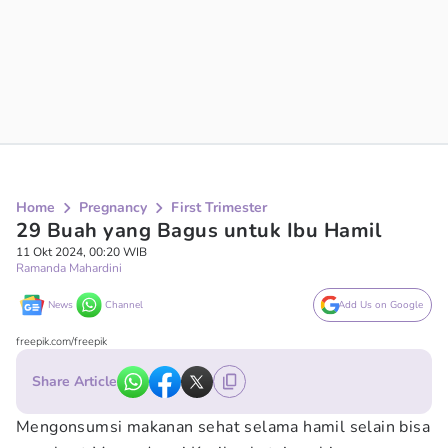
Home
Pregnancy
First Trimester
29 Buah yang Bagus untuk Ibu Hamil
11 Okt 2024, 00:20 WIB
Ramanda Mahardini
News
Channel
Add Us on Google
freepik.com/freepik
Share Article
Mengonsumsi makanan sehat selama hamil selain bisa