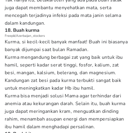
Tak hanya itu, betakaroten yang ada pada buah salak
juga dapat membantu menyehatkan mata, serta
mencegah terjadinya infeksi pada mata janin selama
dalam kandungan.
18. Buah kurma
Freepik/Azerbaijan_stockers
Kurma, si kecil-kecil banyak manfaat! Buah ini biasanya
banyak dijumpai saat bulan Ramadan.
Kurma mengandung berbagai zat yang baik untuk ibu
hamil, seperti kadar serat tinggi, fosfor, kalium, zat
besi, mangan, kalsium, belerang, dan magnesium.
Kandungan zat besi pada kurma terbukti sangat baik
untuk meningkatkan kadar Hb ibu hamil.
Kurma bisa menjadi solusi Mama agar terhindar dari
anemia atau kekurangan darah. Selain itu, buah kurma
juga dapat meringankan kram, menguatkan dinding
rahim, menambah asupan energi dan mempersiapkan
ibu hamil dalam menghadapi persalinan.