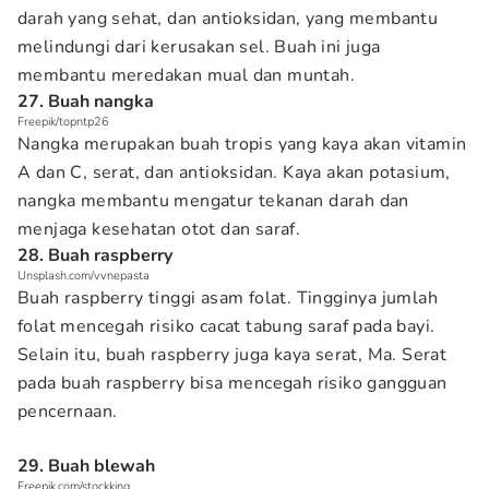
darah yang sehat, dan antioksidan, yang membantu
melindungi dari kerusakan sel. Buah ini juga
membantu meredakan mual dan muntah.
27. Buah nangka
Freepik/topntp26
Nangka merupakan buah tropis yang kaya akan vitamin
A dan C, serat, dan antioksidan. Kaya akan potasium,
nangka membantu mengatur tekanan darah dan
menjaga kesehatan otot dan saraf.
28. Buah raspberry
Unsplash.com/vvnepasta
Buah raspberry tinggi asam folat. Tingginya jumlah
folat mencegah risiko cacat tabung saraf pada bayi.
Selain itu, buah raspberry juga kaya serat, Ma. Serat
pada buah raspberry bisa mencegah risiko gangguan
pencernaan.
29. Buah blewah
Freepik.com/stockking