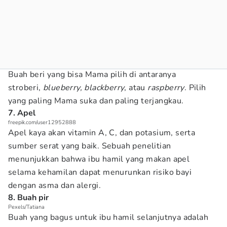
Buah beri yang bisa Mama pilih di antaranya
stroberi,
blueberry, blackberry
, atau
raspberry
. Pilih
yang paling Mama suka dan paling terjangkau.
7. Apel
freepik.com/user12952888
Apel kaya akan vitamin A, C, dan potasium, serta
sumber serat yang baik. Sebuah penelitian
menunjukkan bahwa ibu hamil yang makan apel
selama kehamilan dapat menurunkan risiko bayi
dengan asma dan alergi.
8. Buah pir
Pexels/Tatiana
Buah yang bagus untuk ibu hamil selanjutnya adalah