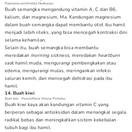
Popmama.com/Aristika Medinasari
Buah semangka mengandung vitamin A, C dan B6,
kalium, dan magnesium, Ma. Kandungan magnesium
dalam buah semangka dapat membantu otot ibu hamil
menjadi lebih rileks, yang bisa mencegah kontraksi dini
selama kehamilan.
Selain itu, buah semangka bisa membantu
meredakan
morning sickness
, meredakan
heartburn
saat hamil muda, mengurangi pembengkakan atau
edema, mengurangi mulas, meringankan infeksi
saluran kemih, dan mencegah dehidrasi pada ibu
hamil.
14. Buah kiwi
Buah kiwi - Pexels/Maria Victoria Portelles
Buah kiwi kaya akan kandungan vitamin C yang
berperan sebagai antioksidan dalam menangkal segala
radikal bebas dan meningkatkan sistem kekebalan
tubuh bagi ibu hamil.